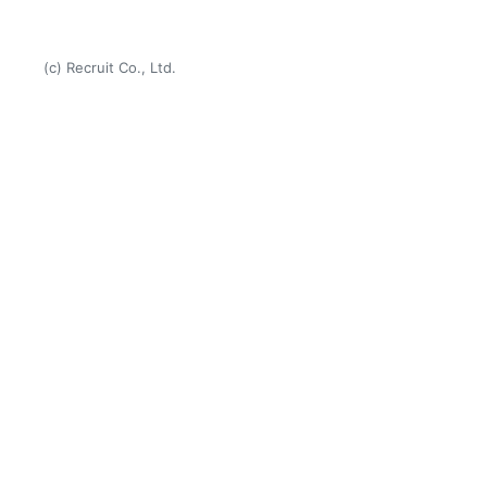
(c) Recruit Co., Ltd.