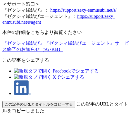
＜サポート窓口＞
『ゼクシィ縁結び』：
https://support.zexy-enmusubi.net/s/
『ゼクシィ縁結びエージェント』：
https://support.zexy-
enmusubi.net/s/agent
本件の詳細をこちらより御覧ください
『ゼクシィ縁結び』『ゼクシィ縁結びエージェント』サービ
ス終了のお知らせ（957KB）
この記事をシェアする
この記事のURLとタイト
この記事のURLとタイトルをコピーする
ルをコピーしました