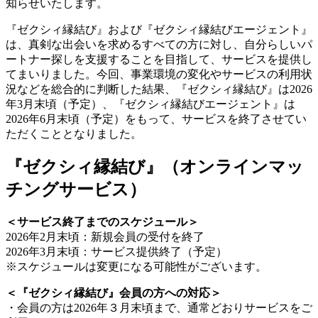
知らせいたします。
『ゼクシィ縁結び』および『ゼクシィ縁結びエージェント』
は、真剣な出会いを求めるすべての方に対し、自分らしいパ
ートナー探しを支援することを目指して、サービスを提供し
てまいりました。今回、事業環境の変化やサービスの利用状
況などを総合的に判断した結果、『ゼクシィ縁結び』は2026
年3月末頃（予定）、『ゼクシィ縁結びエージェント』は
2026年6月末頃（予定）をもって、サービスを終了させてい
ただくこととなりました。
『ゼクシィ縁結び』（オンラインマッ
チングサービス）
＜サービス終了までのスケジュール＞
2026年2月末頃：新規会員の受付を終了
2026年3月末頃：サービス提供終了（予定）
※スケジュールは変更になる可能性がございます。
＜『ゼクシィ縁結び』会員の方への対応＞
・会員の方は2026年３月末頃まで、通常どおりサービスをご