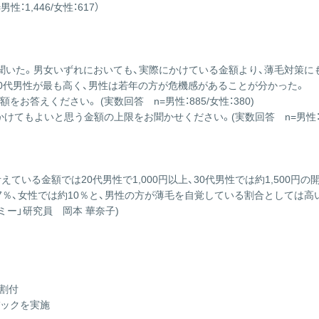
1,446/女性：617）
聞いた。男女いずれにおいても、実際にかけている金額より、薄毛対策に
0代男性が最も高く、男性は若年の方が危機感があることが分かった。
答えください。 (実数回答 n=男性：885/女性：380)
もよいと思う金額の上限をお聞かせください。(実数回答 n=男性：1,44
ている金額では20代男性で1,000円以上、30代男性では約1,500
7％、女性では約10％と、男性の方が薄毛を自覚している割合としては高
ー」研究員 岡本 華奈子)
を割付
バックを実施