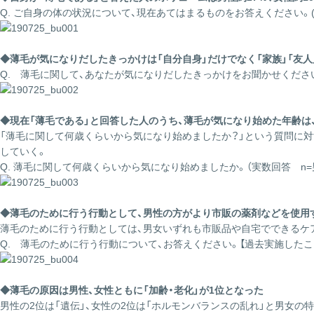
Q. ご自身の体の状況について、現在あてはまるものをお答えください。
◆薄毛が気になりだしたきっかけは「自分自身」だけでなく「家族」「友
Q. 薄毛に関して、あなたが気になりだしたきっかけをお聞かせください。（単
◆現在「薄毛である」と回答した人のうち、薄毛が気になり始めた年齢は
「薄毛に関して何歳くらいから気になり始めましたか？」という質問に対
していく。
Q. 薄毛に関して何歳くらいから気になり始めましたか。（実数回答 n=男性：1
◆薄毛のために行う行動として、男性の方がより市販の薬剤などを使用
薄毛のために行う行動としては、男女いずれも市販品や自宅でできるケ
Q. 薄毛のために行う行動について、お答えください。【過去実施したことがあ
◆薄毛の原因は男性、女性ともに「加齢・老化」が1位となった
男性の2位は「遺伝」、女性の2位は「ホルモンバランスの乱れ」と男女の