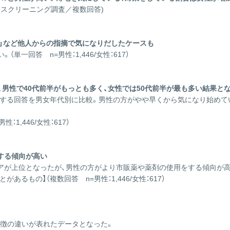
(スクリーニング調査／複数回答)
人」など他人からの指摘で気になりだしたケースも
一回答 n=男性：1,446/女性：617）
、男性で40代前半がもっとも多く、女性では50代前半が最も多い結果と
する回答を男女年代別に比較。男性の方がやや早くから気になり始めてい
,446/女性：617）
する傾向が高い
アが上位となったが、男性の方がより市販薬や薬剤の使用をする傾向が高
るもの】（複数回答 n=男性：1,446/女性：617）
特徴の違いが表れたデータとなった。