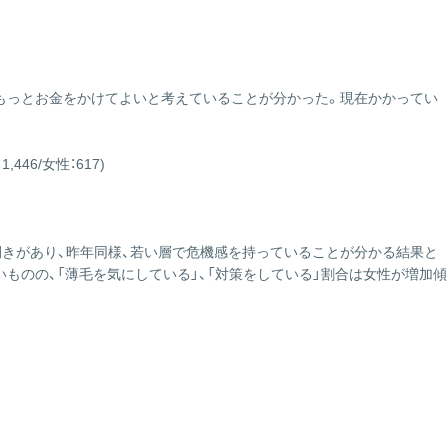
もっとお金をかけてよいと考えていることが分かった。現在かかってい
6/女性：617)
円の開きがあり、昨年同様、若い層で危機感を持っていることが分かる結果と
いものの、「薄毛を気にしている」、「対策をしている」割合は女性が増加傾