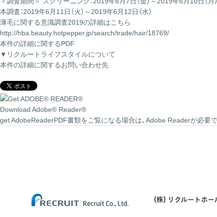
＜調査期間＞ スクリーニング：2019年6月7日（金）～2019年6月10日（月
本調査：2019年6月11日（火）～2019年6月12日（水）
薄毛に関する意識調査2019の詳細はこちら
http://hba.beauty.hotpepper.jp/search/trade/hair/18769/
本件の詳細に関するPDF
▼リクルートライフスタイルについて
本件の詳細に関するお問い合わせ先
Download Adobe® Reader®
get AdobeReaderPDF書類をご覧になる場合は、Adobe Rea
(株) リクルートホ