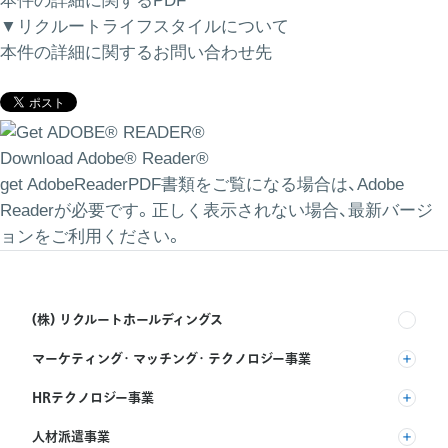
本件の詳細に関するPDF
▼リクルートライフスタイルについて
本件の詳細に関するお問い合わせ先
Download Adobe® Reader®
get AdobeReaderPDF書類をご覧になる場合は、Adobe
Readerが必要です。正しく表示されない場合、最新バージ
ョンをご利用ください。
(株) リクルートホールディングス
マーケティング・マッチング・テクノロジー事業
(株) リクルート
HRテクノロジー事業
(株) インディードリクルートパートナーズ
人材派遣事業