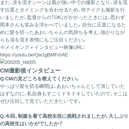
また、涙を流すシーンは風が強い中での撮影となり、涙を流
す位置とタイミングを合わせるため、何テイクも撮影を行
いましたが、監督からの「OK」がかかったときには、思わず
岡本さんも笑みを浮かべていました。自分に正直になるた
めに髪を切ったあおいちゃんの気持ちを考え、強がりなが
らも涙を流す表情にもご注目ください。
※メイキング＋インタビュー映像URL：
https://youtu.be/Qw1gBMFrhAE
CM撮影後インタビュー
Q.CMの見どころを教えてください。
やっぱり髪を切る瞬間は、あおいちゃんとして演じていた
はずなのに、私自身もすごくドキドキしていたので、そこは
ぜひ注目して見ていただきたいです。
Q.今回、制服を着て高校生役に挑戦されましたが、久しぶり
の高校生はいかがでしたか？