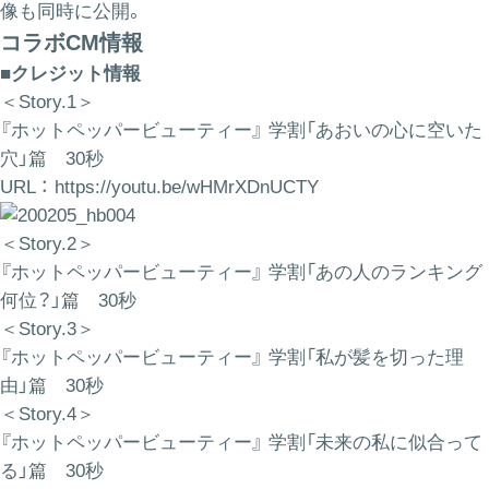
像も同時に公開。
コラボCM情報
■クレジット情報
＜Story.1＞
『ホットペッパービューティー』 学割「あおいの心に空いた
穴」篇 30秒
URL ：
https://youtu.be/wHMrXDnUCTY
＜Story.2＞
『ホットペッパービューティー』 学割「あの人のランキング
何位？」篇 30秒
＜Story.3＞
『ホットペッパービューティー』 学割「私が髪を切った理
由」篇 30秒
＜Story.4＞
『ホットペッパービューティー』 学割「未来の私に似合って
る」篇 30秒