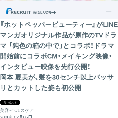
『ホットペッパービューティー』がLINE
マンガオリジナル作品が原作のTVドラ
マ 「鈍色の箱の中で」とコラボ！ドラマ
開始前にコラボCM・メイキング映像・
インタビュー映像を先行公開！
岡本 夏美が、髪を30センチ以上バッサ
リとカットした姿も初公開
美容・ヘルスケア
2020年02月05日