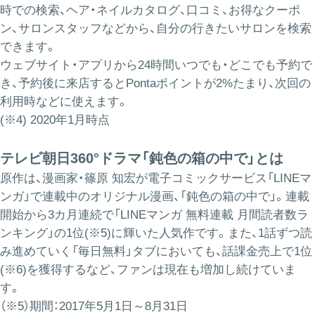
時での検索、ヘア・ネイルカタログ、口コミ、お得なクーポ
ン、サロンスタッフなどから、自分の行きたいサロンを検索
できます。
ウェブサイト・アプリから24時間いつでも・どこでも予約で
き、予約後に来店するとPontaポイントが2%たまり、次回の
利用時などに使えます。
(※4) 2020年1月時点
テレビ朝日360°ドラマ「鈍色の箱の中で」とは
原作は、漫画家・篠原 知宏が電子コミックサービス「LINEマ
ンガ」で連載中のオリジナル漫画、「鈍色の箱の中で」。連載
開始から3カ月連続で「LINEマンガ 無料連載 月間読者数ラ
ンキング」の1位(※5)に輝いた人気作です。また、1話ずつ読
み進めていく「毎日無料」タブにおいても、話課金売上で1位
(※6)を獲得するなど、ファンは現在も増加し続けていま
す。
（※5）期間：2017年5月1日～8月31日