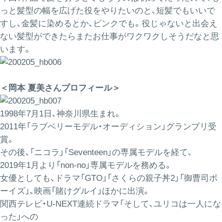
っと髪型の幅を広げた役をやりたいのと、短髪でもいいで
すし、金髪に染めるとか、ピンクでも。役じゃないと出会え
ない髪型ができたらまたお仕事がワクワクしそうだなと思
います。
＜岡本 夏美さんプロフィール＞
1998年7月1日、神奈川県生まれ。
2011年「ラブベリーモデル・オーディション」グランプリ受
賞。
その後、「ニコラ」「Seventeen」の専属モデルを経て、
2019年1月より「non-no」専属モデルを務める。
女優としても、ドラマ「GTO」「さくらの親子丼2」「御曹司ボ
ーイズ」、映画「賭けグルイ」ほかに出演。
関西テレビ・U-NEXT連続ドラマ「そして、ユリコは一人にな
った」への