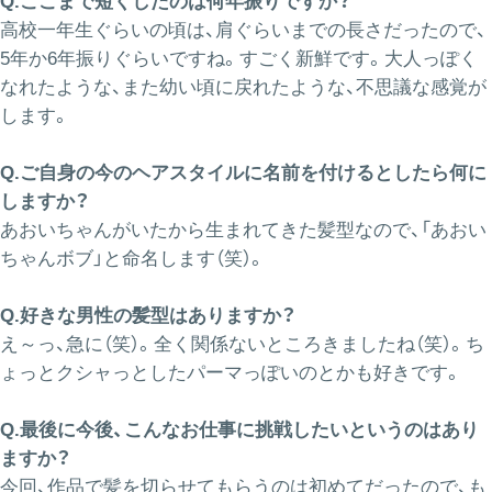
Q.ここまで短くしたのは何年振りですか？
高校一年生ぐらいの頃は、肩ぐらいまでの長さだったので、
5年か6年振りぐらいですね。すごく新鮮です。大人っぽく
なれたような、また幼い頃に戻れたような、不思議な感覚が
します。
Q.ご自身の今のヘアスタイルに名前を付けるとしたら何に
しますか？
あおいちゃんがいたから生まれてきた髪型なので、「あおい
ちゃんボブ」と命名します（笑）。
Q.好きな男性の髪型はありますか？
え～っ、急に（笑）。全く関係ないところきましたね（笑）。ち
ょっとクシャっとしたパーマっぽいのとかも好きです。
Q.最後に今後、こんなお仕事に挑戦したいというのはあり
ますか？
今回、作品で髪を切らせてもらうのは初めてだったので、も