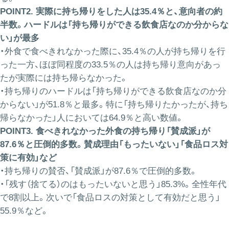
POINT2. 実際に持ち帰りをした人は35.4％と、意向者の約
半数。ハードルは「持ち帰りができる飲食店なのか分からな
い」が最多
・外食で食べきれなかった際に、35.4％の人が持ち帰りを行
った一方、ほぼ同程度の33.5％の人は持ち帰り意向があっ
たが実際には持ち帰らなかった。
・持ち帰りのハードルは「持ち帰りができる飲食店なのか分
からない」が51.8％と最多。特に「持ち帰りたかったが、持ち
帰らなかった」人においては64.9％と高い数値。
POINT3. 食べきれなかった外食の持ち帰り「賛成派」が
87.6％と圧倒的多数。賛成理由「もったいない」「食品ロス対
策に有効」など
・持ち帰りの賛否、「賛成派」が87.6％で圧倒的多数。
・「残す（捨てる）のはもったいないと思う」85.3%。全性年代
で8割以上。次いで「食品ロスの対策として有効だと思う」
55.9％など。