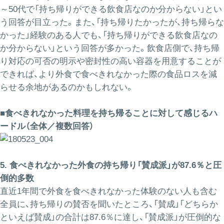
～50代で「持ち帰りができる飲食店なのか分からない」とい
う回答が目立った。また、「持ち帰りたかったが、持ち帰らな
かった」経験のある人でも、「持ち帰りができる飲食店なの
か分からない」という回答が多かった。飲食店側で、持ち帰
り対応の可否の明示や密封性の高い容器を用意することが
できれば、より外食で食べきれなかった際の食品ロスを減
らせる余地があるのかもしれない。
■食べきれなかった料理を持ち帰ることに対して感じるハ
ードル（全体／複数回答）
5. 食べきれなかった外食の持ち帰り「賛成派」が87.6％と圧
倒的多数
直近1年間で外食を食べきれなかった体験のない人も含む
全員に、持ち帰りの賛否を聞いたところ、「賛成」「どちらか
といえば賛成」の合計は87.6％に達し、「賛成派」が圧倒的な