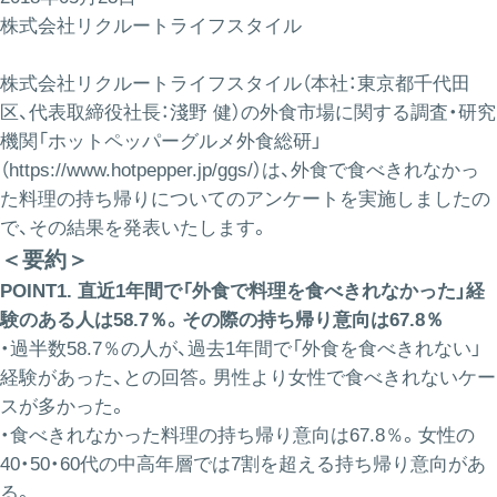
株式会社リクルートライフスタイル
株式会社リクルートライフスタイル（本社：東京都千代田
区、代表取締役社長：淺野 健）の外食市場に関する調査・研究
機関「ホットペッパーグルメ外食総研」
（
https://www.hotpepper.jp/ggs/
）は、外食で食べきれなかっ
た料理の持ち帰りについてのアンケートを実施しましたの
で、その結果を発表いたします。
＜要約＞
POINT1. 直近1年間で「外食で料理を食べきれなかった」経
験のある人は58.7％。その際の持ち帰り意向は67.8％
・過半数58.7％の人が、過去1年間で「外食を食べきれない」
経験があった、との回答。男性より女性で食べきれないケー
スが多かった。
・食べきれなかった料理の持ち帰り意向は67.8％。女性の
40・50・60代の中高年層では7割を超える持ち帰り意向があ
る。