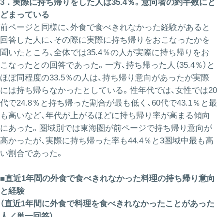
3．実際に持ち帰りをした人は35.4％。意向者の約半数にと
どまっている
前ページと同様に、外食で食べきれなかった経験があると
回答した人に、その際に実際に持ち帰りをおこなったかを
聞いたところ、全体では35.4％の人が実際に持ち帰りをお
こなったとの回答であった。一方、持ち帰った人（35.4％）と
ほぼ同程度の33.5％の人は、持ち帰り意向があったが実際
には持ち帰らなかったとしている。性年代では、女性では20
代で24.8％と持ち帰った割合が最も低く、60代で43.1％と最
も高いなど、年代が上がるほどに持ち帰り率が高まる傾向
にあった。圏域別では東海圏が前ページで持ち帰り意向が
高かったが、実際に持ち帰った率も44.4％と3圏域中最も高
い割合であった。
■直近1年間の外食で食べきれなかった料理の持ち帰り意向
と経験
（直近1年間に外食で料理を食べきれなかったことがあった
人／単一回答）