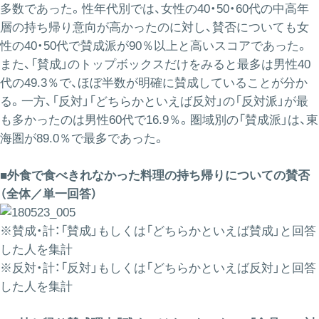
多数であった。性年代別では、女性の40・50・60代の中高年
層の持ち帰り意向が高かったのに対し、賛否についても女
性の40・50代で賛成派が90％以上と高いスコアであった。
また、「賛成」のトップボックスだけをみると最多は男性40
代の49.3％で、ほぼ半数が明確に賛成していることが分か
る。一方、「反対」「どちらかといえば反対」の「反対派」が最
も多かったのは男性60代で16.9％。圏域別の「賛成派」は、東
海圏が89.0％で最多であった。
■外食で食べきれなかった料理の持ち帰りについての賛否
（全体／単一回答）
※賛成・計：「賛成」もしくは「どちらかといえば賛成」と回答
した人を集計
※反対・計：「反対」もしくは「どちらかといえば反対」と回答
した人を集計