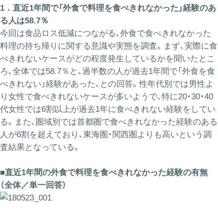
1．直近1年間で「外食で料理を食べきれなかった」経験のあ
る人は58.7％
今回は食品ロス低減につながる、外食で食べきれなかった
料理の持ち帰りに関する意識や実態を調査。まず、実際に食
べきれないケースがどの程度発生しているかを聞いたとこ
ろ、全体では58.7％と、過半数の人が過去1年間で「外食を食
べきれない」経験があった、との回答。性年代別では男性よ
り女性で食べきれないケースが多いようで、特に20・30・40
代女性では6割以上が過去1年に食べきれない経験をしてい
る。また、圏域別では首都圏で食べきれなかった経験のある
人が6割を超えており、東海圏・関西圏よりも高いという調
査結果となっている。
■直近1年間の外食で料理を食べきれなかった経験の有無
（全体／単一回答）