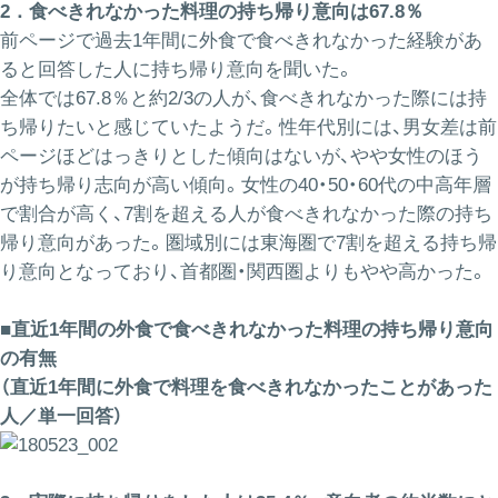
2．食べきれなかった料理の持ち帰り意向は67.8％
前ページで過去1年間に外食で食べきれなかった経験があ
ると回答した人に持ち帰り意向を聞いた。
全体では67.8％と約2/3の人が、食べきれなかった際には持
ち帰りたいと感じていたようだ。性年代別には、男女差は前
ページほどはっきりとした傾向はないが、やや女性のほう
が持ち帰り志向が高い傾向。女性の40・50・60代の中高年層
で割合が高く、7割を超える人が食べきれなかった際の持ち
帰り意向があった。圏域別には東海圏で7割を超える持ち帰
り意向となっており、首都圏・関西圏よりもやや高かった。
■直近1年間の外食で食べきれなかった料理の持ち帰り意向
の有無
（直近1年間に外食で料理を食べきれなかったことがあった
人／単一回答）