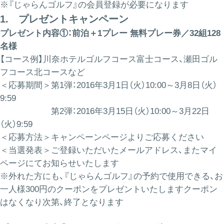
※『じゃらんゴルフ』の会員登録が必要になります
1. プレゼントキャンペーン
プレゼント内容①：前泊＋1プレー 無料プレー券／32組128
名様
【コース例】川奈ホテルゴルフコース富士コース、瀬田ゴル
フコース北コースなど
＜応募期間＞第1弾：2016年3月1日（火）10:00～3月8日（火）
9:59
第2弾：2016年3月15日（火）10:00～3月22日
（火）9:59
＜応募方法＞キャンペーンページよりご応募ください
＜当選発表＞ご登録いただいたメールアドレス、またマイ
ページにてお知らせいたします
※外れた方にも、『じゃらんゴルフ』の予約で使用できる、お
一人様300円のクーポンをプレゼントいたしますクーポン
はなくなり次第、終了となります