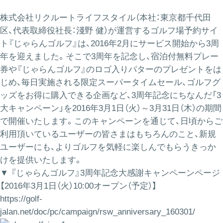
株式会社リクルートライフスタイル（本社：東京都千代田
区、代表取締役社長：淺野 健）が運営するゴルフ場予約サイ
ト『じゃらんゴルフ』は、2016年2月にサービス開始から3周
年を迎えました。そこで3周年を記念し、宿泊付無料プレー
券や『じゃらんゴルフ』のロゴ入りパターのプレゼントをは
じめ、毎日実施される限定スーパータイムセール、ゴルフグ
ッズをお得に購入できる企画など、3周年記念にちなんだ「3
大キャンペーン」を2016年3月1日（火）～3月31日（木）の期間
で開催いたします。このキャンペーンを通じて、日頃からご
利用頂いているユーザーの皆さまはもちろんのこと、新規
ユーザーにも、よりゴルフを気軽に楽しんでもらうきっか
けを提供いたします。
▼ 『じゃらんゴルフ』3周年記念大感謝キャンペーンページ
【2016年3月1日（火）10:00オープン（予定）】
https://golf-
jalan.net/doc/pc/campaign/rsw_anniversary_160301/