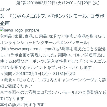
第2弾：2016年3月22日（火）12:00～3月29日（火）
11:59
3. 『じゃらんゴルフ』×『ポンパレモール』コラボ
企画
衣料品、家電、食品、日用品、家具など幅広い商品を取り扱う
オンラインショッピングモール『ポンパレモール』
（
http://www.ponparemall.com/
）も3周年を迎えたことを記念
し、コラボ企画が実現しました。期間中、ゴルフ関連商品に
使えるお得なクーポンや、購入者特典として『じゃらんゴル
フ』で使用できるポイントをプレゼントいたします。
＜期間＞2016年3月1日（火）～3月31日（木）
＜概要＞『じゃらんゴルフ』内のキャンペーンページより詳
細ご確認ください
※本企画へのご応募には『ポンパレモール』の会員登録が必
要になります
本件の詳細に関するPDF