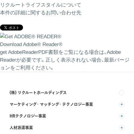
リクルートライフスタイルについて
本件の詳細に関するお問い合わせ先
Download Adobe® Reader®
get AdobeReaderPDF書類をご覧になる場合は、Adobe
Readerが必要です。正しく表示されない場合、最新バージ
ョンをご利用ください。
(株) リクルートホールディングス
マーケティング・マッチング・テクノロジー事業
(株) リクルート
HRテクノロジー事業
(株) インディードリクルートパートナーズ
人材派遣事業