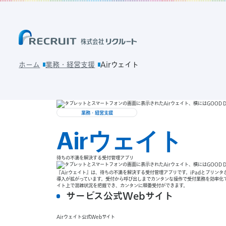
ホーム
業務・経営支援
Airウェイト
業務・経営支援
Airウェイト
待ちの不満を解決する受付管理アプリ
『Airウェイト』は、待ちの不満を解決する受付管理アプリです。iPadとプリン
導入が拡がっています。受付から呼び出しまでカンタンな操作で受付業務を効率化
イト上で混雑状況を把握でき、カンタンに順番受付ができます。
サービス公式Webサイト
Airウェイト公式Webサイト