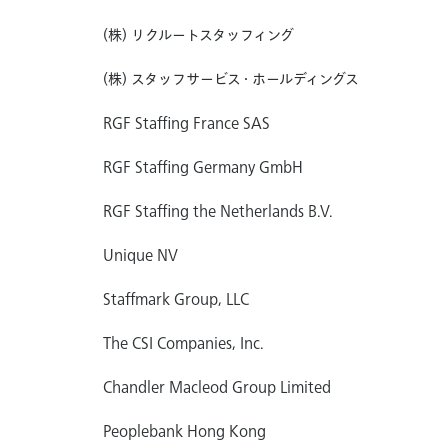
(株) リクルートスタッフィング
(株) スタッフサービス・ホールディングス
RGF Staffing France SAS
RGF Staffing Germany GmbH
RGF Staffing the Netherlands B.V.
Unique NV
Staffmark Group, LLC
The CSI Companies, Inc.
Chandler Macleod Group Limited
Peoplebank Hong Kong