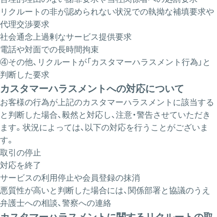
リクルートの非が認められない状況での執拗な補填要求や
代理交渉要求
社会通念上過剰なサービス提供要求
電話や対面での長時間拘束
④その他、リクルートが「カスタマーハラスメント行為」と
判断した要求​
カスタマーハラスメントへの対応について
お客様の行為が上記のカスタマーハラスメントに該当する
と判断した場合、毅然と対応し、注意・警告させていただき
ます。状況によっては、以下の対応を行うことがございま
す。
取引の停止
対応を終了
サービスの利用停止や会員登録の抹消
悪質性が高いと判断した場合には、関係部署と協議のうえ
弁護士への相談、警察への連絡