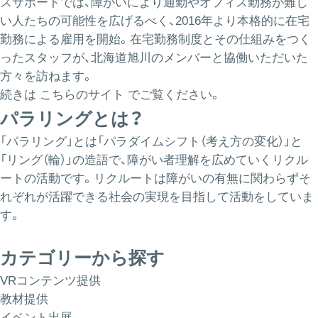
スサポートでは、障がいにより通勤やオフィス勤務が難し
い人たちの可能性を広げるべく、2016年より本格的に在宅
勤務による雇用を開始。在宅勤務制度とその仕組みをつく
ったスタッフが、北海道旭川のメンバーと協働いただいた
方々を訪ねます。
続きは
こちらのサイト
でご覧ください。
パラリングとは？
「パラリング」とは「パラダイムシフト（考え方の変化）」と
「リング（輪）」の造語で、障がい者理解を広めていくリクル
ートの活動です。リクルートは障がいの有無に関わらずそ
れぞれが活躍できる社会の実現を目指して活動をしていま
す。
カテゴリーから探す
VRコンテンツ提供
教材提供
イベント出展