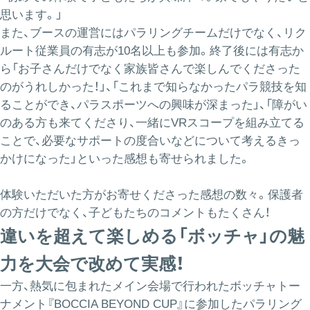
思います。」
また、ブースの運営にはパラリングチームだけでなく、リク
ルート従業員の有志が10名以上も参加。終了後には有志か
ら「お子さんだけでなく家族皆さんで楽しんでくださった
のがうれしかった！」、「これまで知らなかったパラ競技を知
ることができ、パラスポーツへの興味が深まった」、「障がい
のある方も来てくださり、一緒にVRスコープを組み立てる
ことで、必要なサポートの度合いなどについて考えるきっ
かけになった」といった感想も寄せられました。
体験いただいた方がお寄せくださった感想の数々。保護者
の方だけでなく、子どもたちのコメントもたくさん！
違いを超えて楽しめる「ボッチャ」の魅
力を大会で改めて実感！
一方、熱気に包まれたメイン会場で行われたボッチャトー
ナメント『BOCCIA BEYOND CUP』に参加したパラリング