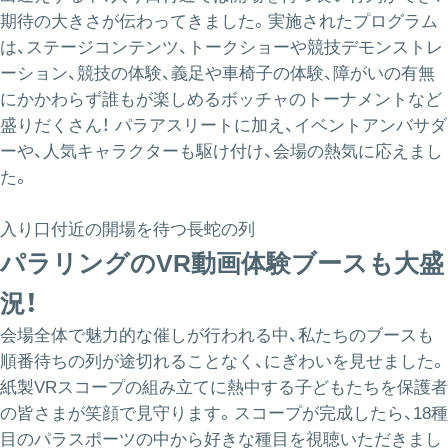
期待の大きさが伝わってきました。実施されたプログラム
は、ステージコンテンツ、トークショーや競技デモンストレ
ーション、競技の体験、義足や車椅子の体験、障がいの有無
にかかわらず誰もが楽しめるボッチャのトーナメントなど
盛りだくさん！ パラアスリートに加え、イベントアンバサダ
ーや、人気キャラクターも駆け付け、会場の熱気に応えまし
た。
入り口付近の開場を待つ長蛇の列
パラリングのVR動画体験ブースも大盛
況！
会場全体で魅力的な催しが行われる中、私たちのブースも
順番待ちの列が途切れることなく、にぎわいを見せました。
紙製VRスコープの組み立てに熱中する子どもたちを保護者
の皆さまが笑顔で見守ります。スコープが完成したら、18種
目のパラスポーツの中から好きな種目を視聴いただきまし