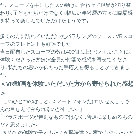
た。スコープを手にした人の動きに合わせて視界が切り替
わり、子どもたちだけでなく、幅広い年齢層の方々に臨場感
を持って楽しんでいただけたようです。
多くの方に訪れていただいたパラリングのブース。VRスコ
ープのプレゼントも好評でした
当日配布したスコープの数は400個以上！ うれしいことに、
体験くださった方ほぼ全員が付箋で感想を寄せてくださ
り、私たちの思いが伝わった手応えを得ることができまし
た。
＜VR動画を体験いただいた方から寄せられた感想
＞
「このひとつのはこと、スマートフォンだけで、せんしゅさ
んの目せんでみられるのがすごい。」
「パラスポーツが特別なものではなく、普通に楽しめるもの
だと思えました。」
「初めての体験で子どもたちが興味津々。家でもやりたいと