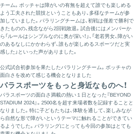
チーム。ボッチャは障がいの有無を超えて誰でも楽しめる
よう工夫された競技ということもあり、多様なチームが参
加していました。パラリングチームは、初戦は僅差で勝利で
きたものの、残念ながら2回戦敗退。試合後にはメンバーか
ら「ルールはシンプルなのに奥が深い！」、「老若男女、障がい
のあるなしにかかわらず、誰もが楽しめるスポーツだと実
感した」といった声がありました。
公式試合初参加を果たしたパラリングチーム。ボッチャの
面白さを改めて感じる機会となりました
パラスポーツをもっと身近なものへ！
パラスポーツの面白さ満載の熱い１日となった『BEYOND
STADIUM 2024』。2500名を超す来場者数を記録することと
なりました。特に子どもたちは、体験を通して、楽しみなが
ら自然な形で障がいというテーマに触れることができてい
るようでした。パラリングにとっても今回の参加はとても
貴重な機会となりました。