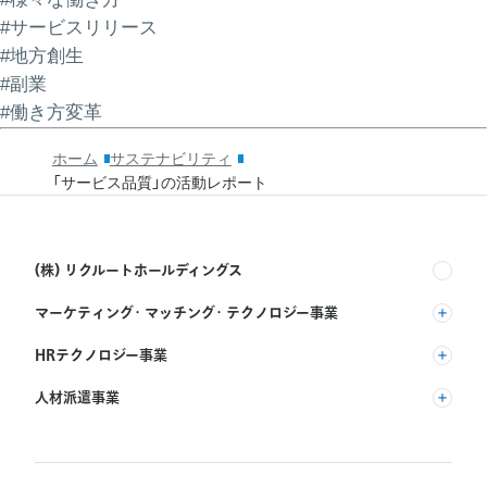
#サービスリリース
#地方創生
#副業
#働き方変革
ホーム
サステナビリティ
「サービス品質」の活動レポート
(株) リクルートホールディングス
マーケティング・マッチング・テクノロジー事業
(株) リクルート
HRテクノロジー事業
(株) インディードリクルートパートナーズ
人材派遣事業
(株) インディードリクルートテクノロジーズ
RGF Staffing B.V.
Indeed, Inc.
(株) リクルートスタッフィング