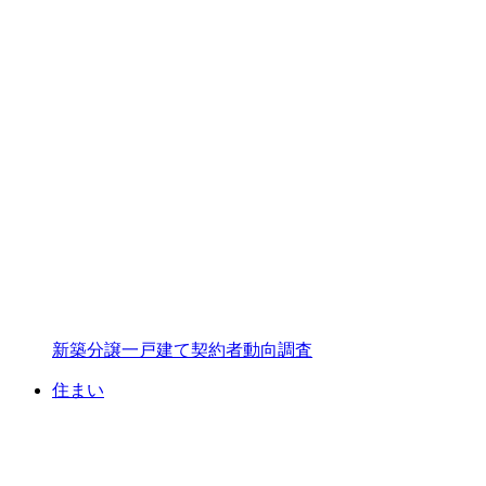
新築分譲一戸建て契約者動向調査
住まい