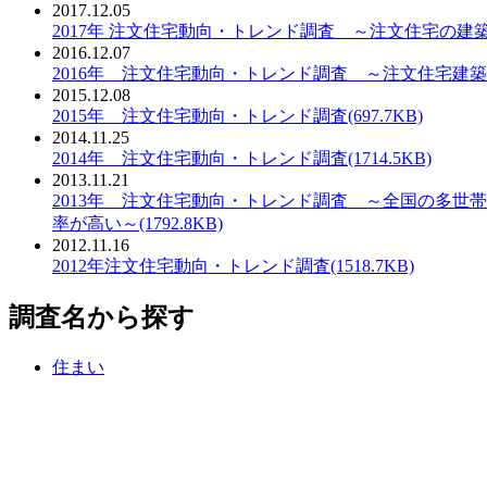
2017.12.05
PDF：
2017年 注文住宅動向・トレンド調査 ～注文住宅の建築費用
2016.12.07
PDF：
2016年 注文住宅動向・トレンド調査 ～注文住宅建築者のう
2015.12.08
PDF：
2015年 注文住宅動向・トレンド調査(697.7KB)
2014.11.25
PDF：
2014年 注文住宅動向・トレンド調査(1714.5KB)
2013.11.21
PDF：
2013年 注文住宅動向・トレンド調査 ～全国の多世
率が高い～(1792.8KB)
2012.11.16
PDF：
2012年注文住宅動向・トレンド調査(1518.7KB)
調査名から探す
住まい