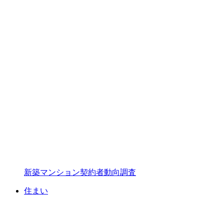
新築マンション契約者動向調査
住まい