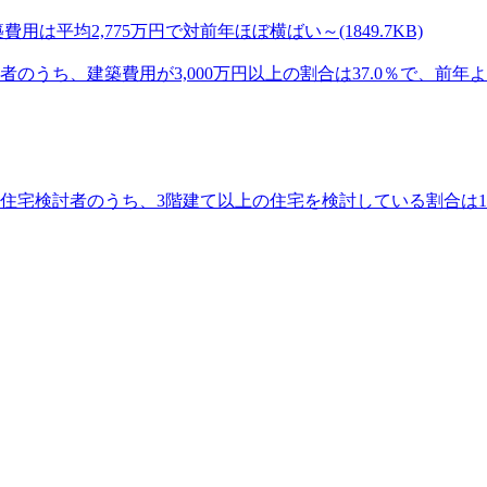
は平均2,775万円で対前年ほぼ横ばい～(1849.7KB)
ち、建築費用が3,000万円以上の割合は37.0％で、前年より4.
帯住宅検討者のうち、3階建て以上の住宅を検討している割合は1