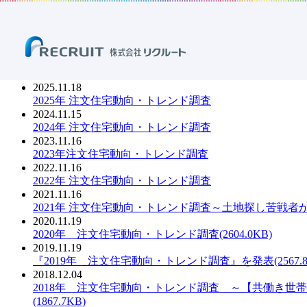
ホーム
ニュース
調査・データ
「注文住宅動向・トレンド調
「注文住宅動向・トレンド調
2025.11.18
PDF：
2025年 注文住宅動向・トレンド調査
2024.11.15
PDF：
2024年 注文住宅動向・トレンド調査
2023.11.16
PDF：
2023年注文住宅動向・トレンド調査
2022.11.16
PDF：
2022年 注文住宅動向・トレンド調査
2021.11.16
PDF：
2021年 注文住宅動向・トレンド調査～土地探し苦戦
2020.11.19
PDF：
2020年 注文住宅動向・トレンド調査(2604.0KB)
2019.11.19
PDF：
『2019年 注文住宅動向・トレンド調査』を発表(2567.8
2018.12.04
PDF：
2018年 注文住宅動向・トレンド調査 ～【共働き世
(1867.7KB)