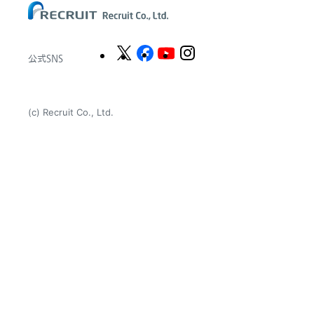
公式SNS
(c) Recruit Co., Ltd.