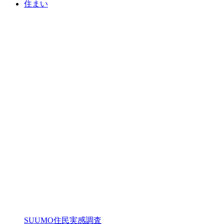
住まい
SUUMO住民実感調査