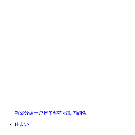
新築分譲一戸建て契約者動向調査
住まい