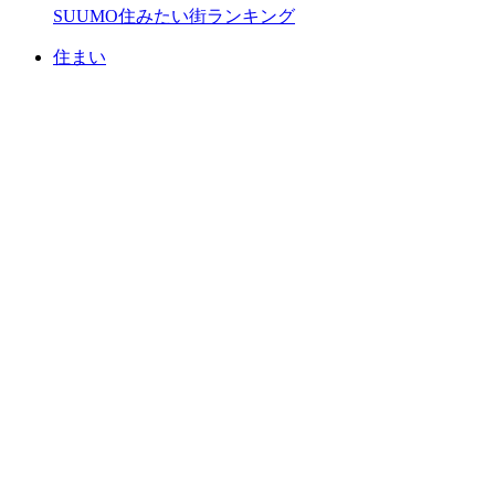
SUUMO住みたい街ランキング
住まい