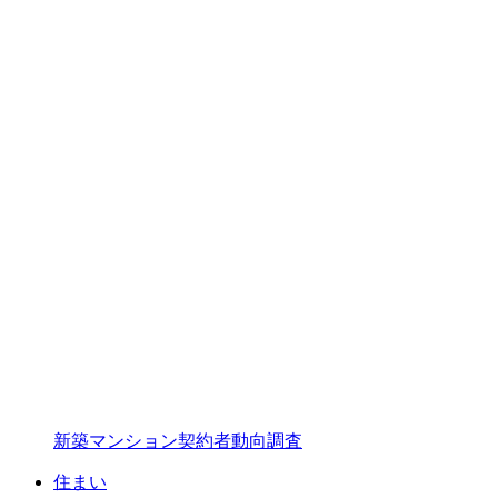
新築マンション契約者動向調査
住まい