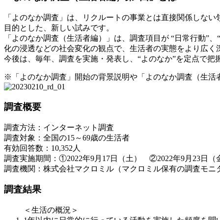
「よのなか調査」は、リクルートの事業とは直接関係しない領
目的とした、新しい試みです。
「よのなか調査（生活者編）」は、調査項目が “日常行動”、“
化の浸透などの社会変化の観点で、生活者の実態をより広く
今後は、毎年、調査を実施・発表し、“よのなか”を定点で把
※「よのなか調査」開始の背景説明や「よのなか調査（生活
調査概要
調査方法：インターネット調査
調査対象：全国の15～69歳の生活者
有効回答数：10,352人
調査実施期間：①2022年9月17日（土） ②2022年9月23
調査機関：株式会社マクロミル（マクロミル保有の調査モニ
調査結果
＜生活の概況＞