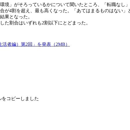
環境」がそろっているかについて聞いたところ、「転職なし」
合が4割を超え、最も高くなった。「あてはまるものはない」と
る結果となった。
した割合はいずれも2割以下にとどまった。
活者編）第2回」を発表（2MB）
ルをコピーしました