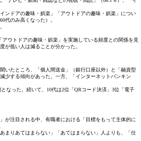
「テレビ・新聞・雑誌などの視聴・閲読」（68.1％）、「イ
のインドアの趣味・娯楽」「アウトドアの趣味・娯楽」につい
60代のみ高くなった）。
。
「アウトドアの趣味・娯楽」を実施している頻度との関係を見
福度が低い人は減ることが分かった。
聞いたところ、「個人間送金」（銀行口座以外）と「融資型
が減少する傾向があった。一方、「インターネットバンキン
割となった。続いて、10代は2位「QRコード決済」3位「電子
」が注目される中、有職者における「目標をもって主体的に
。
あまりあてはまらない」「あてはまらない」人よりも、「仕