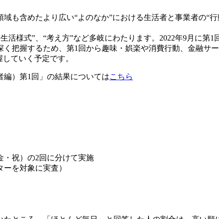
域も含めたより広い“よのなか”における生活者と事業者の“行
生活様式”、“考え方”など多岐にわたります。2022年9月に
深く把握するため、第1回から趣味・娯楽や消費行動、金融サ
握していく予定です。
者編）第1回」の結果については
こちら
日（金・祝）の2回に分けて実施
ターを対象に実査）