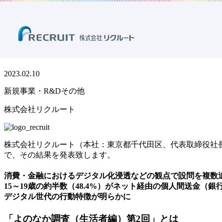
ホーム
ニュース
プレスリリース
新規事業・R&Dその他
リ
リクルート、生活者の実態を明らかにす
2023.02.10
新規事業・R&Dその他
株式会社リクルート
株式会社リクルート（本社：東京都千代田区、代表取締役社長
で、その結果を発表致します。
消費・金融におけるデジタル化浸透などの観点で設問を複数
15～19歳の約半数（48.4%）がネット経由の個人間送金（
デジタル世代の行動特徴が明らかに
「よのなか調査（生活者編）第2回」とは