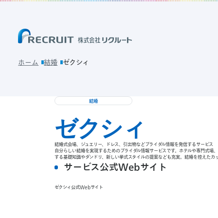
ホーム
結婚
ゼクシィ
結婚
ゼクシィ
結婚式会場、ジュエリー、ドレス、引出物などブライダル情報を発信するサービス
自分らしい結婚を実現するためのブライダル情報サービスです。ホテルや専門式場
する基礎知識やダンドリ、新しい挙式スタイルの提案なども充実。結婚を控えたカ
サービス公式Webサイト
ゼクシィ公式Webサイト