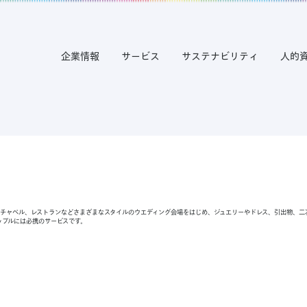
企業情報
サービス
サステナビリティ
人的
、チャペル、レストランなどさまざまなスタイルのウエディング会場をはじめ、ジュエリーやドレス、引出物、二
ップルには必携のサービスです。