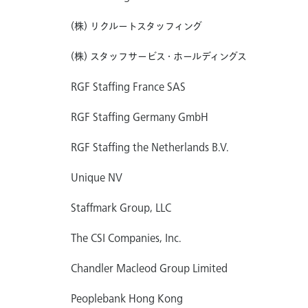
(株) リクルートスタッフィング
(株) スタッフサービス・ホールディングス
RGF Staffing France SAS
RGF Staffing Germany GmbH
RGF Staffing the Netherlands B.V.
Unique NV
Staffmark Group, LLC
The CSI Companies, Inc.
Chandler Macleod Group Limited
Peoplebank Hong Kong