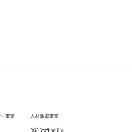
ジー事業
人材派遣事業
RGF Staffing B.V.