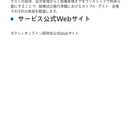
ゲストの招待、出欠管理からご祝儀管理までをワンストップで利用可
能にすることで、結婚式の施行準備におけるカップル・ゲスト・会場
それぞれの負担を軽減します。
サービス公式Webサイト
ゼクシィオンライン招待状公式Webサイト