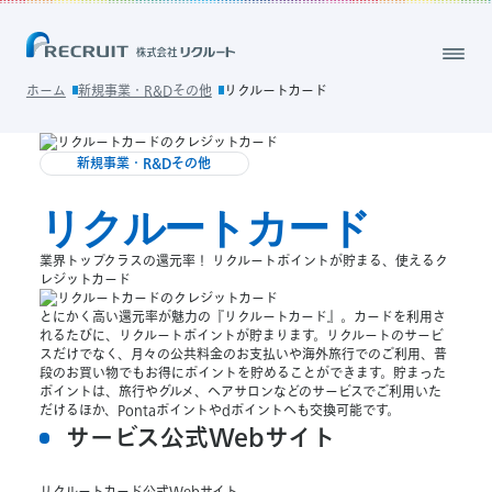
ホーム
新規事業・R&Dその他
リクルートカード
新規事業・R&Dその他
リクルートカード
業界トップクラスの還元率！ リクルートポイントが貯まる、使えるク
レジットカード
とにかく高い還元率が魅力の『リクルートカード』。カードを利用さ
れるたびに、リクルートポイントが貯まります。リクルートのサービ
スだけでなく、月々の公共料金のお支払いや海外旅行でのご利用、普
段のお買い物でもお得にポイントを貯めることができます。貯まった
ポイントは、旅行やグルメ、ヘアサロンなどのサービスでご利用いた
だけるほか、Pontaポイントやdポイントへも交換可能です。
サービス公式Webサイト
リクルートカード公式Webサイト