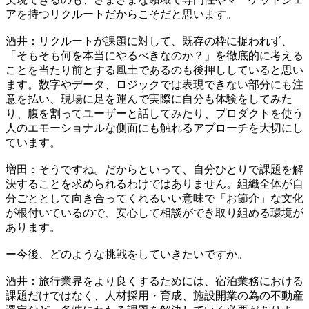
アを持つリクルートだからこそだと思います。​
​酒井：リクルートが課題に対して、既存の枠に捉われず、
「そもそも何を本当にやるべきなのか？」を徹底的に考える
ことを当たり前とする風土であるのも後押ししていると思い
ます。数字やデータ、ロジックでは表現できない部分にも注
意を払い、現場に足を運んで実際に自分も体験をしてみた
り、腹を割ってユーザーと話してみたり、プロダクトを使う
人のエモーショナルな側面にも触れるアプローチを大切にし
ています。​
​増田：そうですね。だからといって、自分ひとりで課題を解
決することを求められるわけではありません。組織全体が自
分ごととして向き合ってくれるいい意味で「お節介」な文化
が根付いているので、安心して相談ができ取り組める環境が
あります。​
​ー今後、どのような挑戦をしていきたいですか。​
​酒井：旅行業界をより良くするためには、宿泊業務における
課題だけではなく、人材採用・育成、施設開業の為の不動産