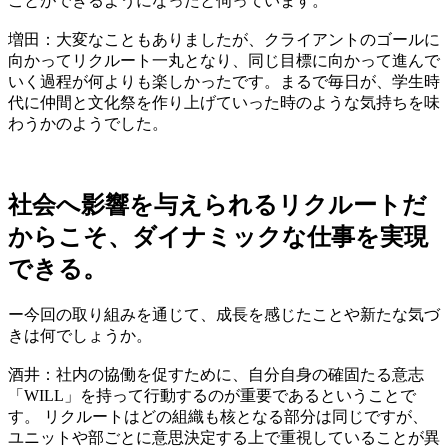
ことができるようになったと伺っています。
​​増田：大変なこともありましたが、​​クライアント​​のゴールに
向かってリクルート一丸となり、同じ目標に向かって進んで
いく過程が何よりも楽しかったです。まるで毎日が、学生時
代に仲間と文化祭を作り上げていった時のような気持ちを味
わうかのようでした。​
社会​​へ影響を与え​​られ​​る​​リクルート​​だ
からこそ、​​ダイナミックな仕事を実現
できる。
ー今回の取り組みを通じて、成長を感じたことや新たな気づ
きは何でしょうか。​
​酒井：社内の協働を促すために、自分自身の確固たる意志
「WILL」を持って行動するのが重要であるということで
す。 リクルートはどの組織も核となる部分は同じですが、
ユニットや部ごとに意思決定する上で重視していることが異