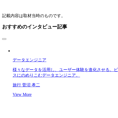
記載内容は取材当時のものです。
おすすめのインタビュー記事
データエンジニア
様々なデータを活用し、ユーザー体験を進化させる。ビ
スにのめりこむデータエンジニア。
旅行
菅沼 孝二
View More