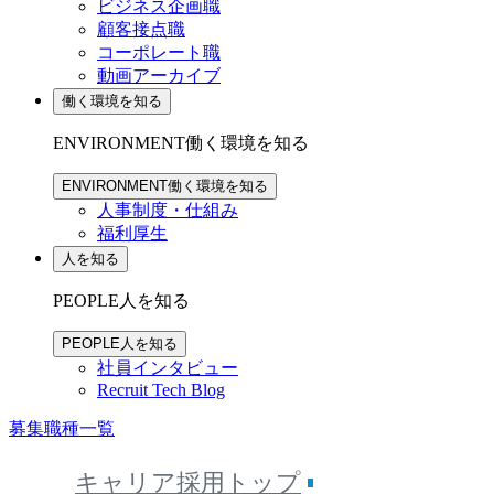
ビジネス企画職
顧客接点職
コーポレート職
動画アーカイブ
働く環境を知る
ENVIRONMENT
働く環境を知る
ENVIRONMENT
働く環境を知る
人事制度・仕組み
福利厚生
人を知る
PEOPLE
人を知る
PEOPLE
人を知る
社員インタビュー
Recruit Tech Blog
募集職種一覧
キャリア採用トップ