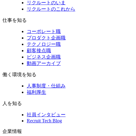
リクルートのいま
リクルートのこれから
仕事を知る
コーポレート職
プロダクト企画職
テクノロジー職
顧客接点職
ビジネス企画職
動画アーカイブ
働く環境を知る
人事制度・仕組み
福利厚生
人を知る
社員インタビュー
Recruit Tech Blog
企業情報