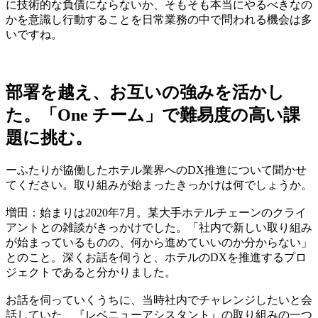
に技術的な負債にならないか、そもそも本当にやるべきなの
かを意識し行動することを日常業務の中で問われる機会は多
いですね。​
​​部署を越え、お互いの強みを活かし
た。「One チーム」で難易度の高い課
題に挑む。​
​ーふたりが協働したホテル業界へのDX推進について聞かせ
てください。取り組みが始まったきっかけは何でしょうか。​
増田：始まりは2020年7月。某大手ホテルチェーンのクライ
アントとの雑談がきっかけでした。「社内で新しい取り組み
が始まっているものの、何から進めていいのか分からない」
とのこと。深くお話を伺うと、ホテルのDXを推進するプロ
ジェクトであると分かりました。​
​​お話を伺っていくうちに、当時社内でチャレンジしたいと会
話していた、『レベニューアシスタント』の取り組みの一つ