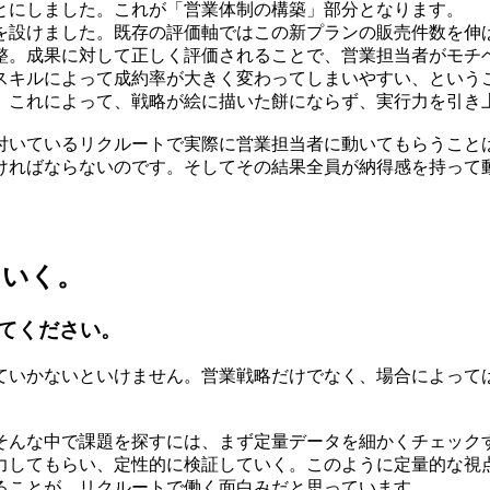
とにしました。これが「営業体制の構築」部分となります。
を設けました。既存の評価軸ではこの新プランの販売件数を伸
整。成果に対して正しく評価されることで、営業担当者がモチ
スキルによって成約率が大きく変わってしまいやすい、という
。これによって、戦略が絵に描いた餅にならず、実行力を引き
付いているリクルートで実際に営業担当者に動いてもらうこと
ければならないのです。そしてその結果全員が納得感を持って
ていく。
てください。
ていかないといけません。営業戦略だけでなく、場合によって
そんな中で課題を探すには、まず定量データを細かくチェック
力してもらい、定性的に検証していく。このように定量的な視
ることが、リクルートで働く面白みだと思っています。