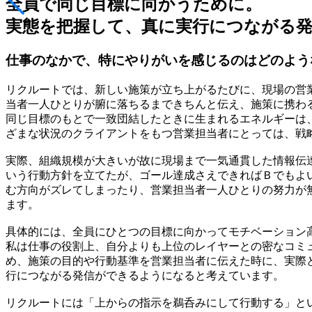
全員で同じ目標に向かうために。
実態を把握して、真に実行につながる
仕事のなかで、特にやりがいを感じるのはどのよう
リクルートでは、新しい施策が立ち上がるたびに、現場の営
当者一人ひとりが腑に落ちるまできちんと伝え、施策に携わ
同じ目標のもとで一致団結したときに生まれるエネルギーは
ざまな状況のクライアントをもつ営業担当者にとっては、戦
実際、組織規模が大きいが故に現場まで一気通貫した情報伝
いう行動方針を立てたが、ゴール達成さえできればＢでもよ
む方向がズレてしまったり、営業担当者一人ひとりの努力が
ます。
具体的には、全員にひとつの目標に向かってモチベーション
私は仕事の役割上、自分よりも上位のレイヤーとの密なコミ
め、施策の目的や行動基準を営業担当者に伝えた時に、実際
行につながる発信ができるようになると考えています。
リクルートには「上からの指示を鵜呑みにして行動する」と