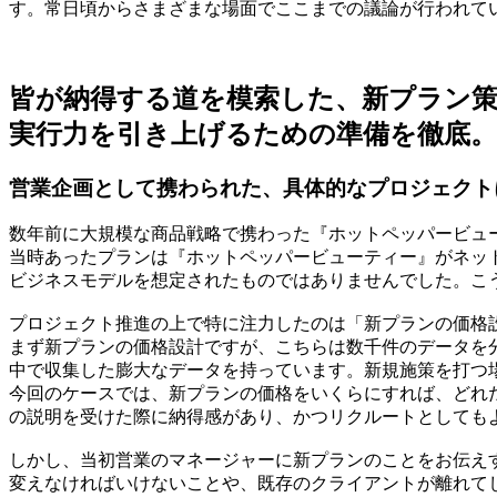
す。常日頃からさまざまな場面でここまでの議論が行われて
皆が納得する道を模索した、新プラン
実行力を引き上げるための準備を徹底。
営業企画として携わられた、具体的なプロジェクト
数年前に大規模な商品戦略で携わった『ホットペッパービュ
当時あったプランは『ホットペッパービューティー』がネッ
ビジネスモデルを想定されたものではありませんでした。こ
プロジェクト推進の上で特に注力したのは「新プランの価格
まず新プランの価格設計ですが、こちらは数千件のデータを
中で収集した膨大なデータを持っています。新規施策を打つ
今回のケースでは、新プランの価格をいくらにすれば、どれ
の説明を受けた際に納得感があり、かつリクルートとしても
しかし、当初営業のマネージャーに新プランのことをお伝え
変えなければいけないことや、既存のクライアントが離れて