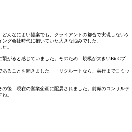
、どんなによい提案でも、クライアントの都合で実現しないケ
ィング会社時代に抱いていた大きな悩みでした。
した。
繋がると感じていました。そのため、規模が大きいBtoCプ
であることを聞きました。「リクルートなら、実行までコミッ
その後、現在の営業企画に配属されました。前職のコンサルテ
すね。