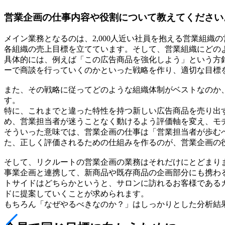
営業企画の仕事内容や役割について教えてください
メイン業務となるのは、2,000人近い社員を抱える営業組
各組織の売上目標を立てています。そして、営業組織にどの
具体的には、例えば「この広告商品を強化しよう」という方
ーで商談を行っていくのかといった戦略を作り、適切な目標
また、その戦略に従ってどのような組織体制がベストなのか
す。
特に、これまでと違った特性を持つ新しい広告商品を売り出
め、営業担当者が迷うことなく動けるよう評価軸を変え、モ
そういった意味では、営業企画の仕事は「営業担当者が歩む
た、正しく評価されるための仕組みを作るのが、営業企画の
そして、リクルートの営業企画の業務はそれだけにとどまり
事業企画と連携して、新商品や既存商品の企画部分にも携わ
トサイドはどちらかというと、サロンに訪れるお客様である
ドに提案していくことが求められます。
もちろん「なぜやるべきなのか？」はしっかりとした分析結