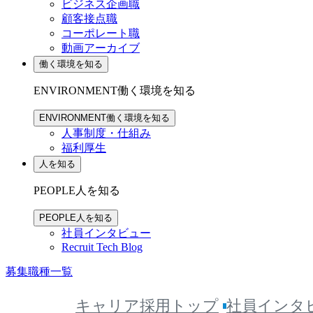
ビジネス企画職
顧客接点職
コーポレート職
動画アーカイブ
働く環境を知る
ENVIRONMENT
働く環境を知る
ENVIRONMENT
働く環境を知る
人事制度・仕組み
福利厚生
人を知る
PEOPLE
人を知る
PEOPLE
人を知る
社員インタビュー
Recruit Tech Blog
募集職種一覧
キャリア採用トップ
社員インタ