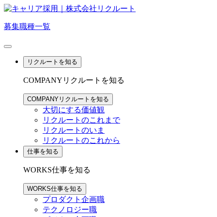
募集職種一覧
リクルートを知る
COMPANY
リクルートを知る
COMPANY
リクルートを知る
大切にする価値観
リクルートのこれまで
リクルートのいま
リクルートのこれから
仕事を知る
WORKS
仕事を知る
WORKS
仕事を知る
プロダクト企画職
テクノロジー職