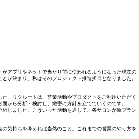
トがアプリやネットで当たり前に使われるようになった現在の
ことが決まり、私はそのプロジェクト推進担当となりました。
した。リクルートは、営業活動やプロダクトをご利用いただく
方面から分析・検討し、緻密に方針を立てていくのです。
分析しました。こういった活動を通して、各サロンが新プラン
者の気持ちを考えれば当然のこと。これまでの営業のやり方を