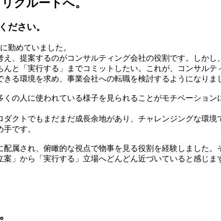
、リクルートへ。
ください。
ムに勤めていました。
考え、提案するのがコンサルティング会社の役割です。しかし
ちんと「実行する」までコミットしたい。これが、コンサルテ
できる環境を求め、事業会社への転職を検討するようになりま
くの人に使われている様子を見られることがモチベーションに
ロダクトでもまだまだ成長余地があり、チャレンジングな環境
め手です。
に配属され、俯瞰的な視点で物事を見る役割を経験しました。
立案」から「実行する」立場へどんどん近づいていると感じま
。