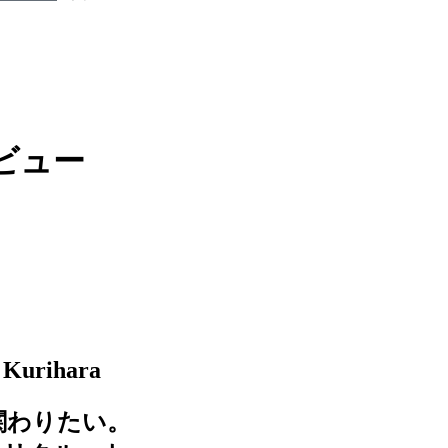
ビュー
 Kurihara
関わりたい。