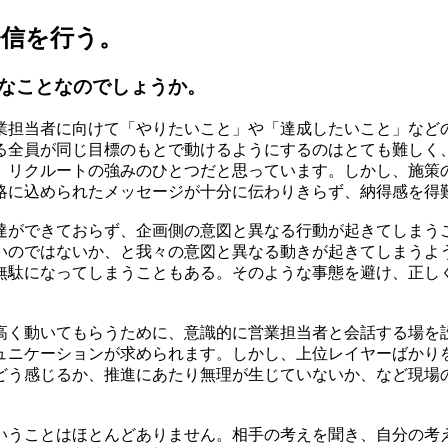
発信を行う。
なことなのでしょうか。
業担当者に向けて「やりたいこと」や「達成したいこと」など
る全員が同じ目標のもとで動けるようにするのはとても難しく
、リクルートの強みのひとつだと思っています。しかし、施策
略に込められたメッセージが十分に伝わりきらず、納得感を得
達ができておらず、企画側の意図と異なる行動が起きてしまう
いのではないか、と我々の意図と異なる動きが起きてしまうよ
無駄になってしまうこともある。そのような事態を避け、正し
高く動いてもらうために、意識的に営業担当者と会話する場を
ュニケーションが求められます。しかし、上位レイヤーばかり
どう感じるか、推進にあたり無理が生じていないか、など現場
いうことはほとんどありません。相手の考えを聞き、自分の考