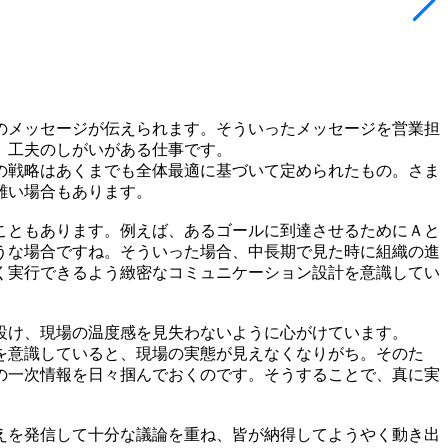
のメッセージが伝えられます。そういったメッセージを営業担
、工夫のしがいがある仕事です。
の戦略はあくまでも全体最適に基づいて定められたもの。さま
難い場合もあります。
こともあります。例えば、あるゴールに到達させるためにＡと
うな場合ですね。そういった場合、中長期で見た時に組織の進
く実行できるよう緻密なコミュニケーション設計を意識してい
設け、現場の温度感を見失わないように心がけています。
を意識していると、現場の実態が見えなくなりがち。そのた
の一次情報を日々掴んでおくのです。そうすることで、真に実
えを発信して十分な議論を重ね、皆が納得してようやく動き出