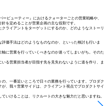
ッパービューティー』におけるクォーターごとの営業戦略や、
方針を定めることが営業企画の主な役割です。
たクライアントをターゲットにするのか、どのようなストーリ
な評価手法はどのようなものなのか、といった検討も行いま
主軸に営業を行っていくべきなのか迷ってしまいがち。そのた
にいる営業担当者が目指す先を見失わないように道を作り、ま
々の、一番近いところで日々の業務を行っています。プロダク
すが、我々営業サイドは、クライアント視点でプロダクトサイ
していけることは、リクルートの大きな魅力だと思いますね。