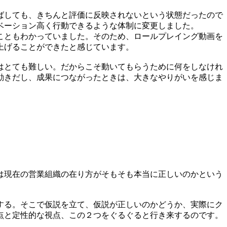
ばしても、きちんと評価に反映されないという状態だったので
ベーション高く行動できるような体制に変更しました。
こともわかっていました。そのため、ロールプレイング動画を
上げることができたと感じています。
はとても難しい。だからこそ動いてもらうために何をしなけれ
動きだし、成果につながったときは、大きなやりがいを感じま
は現在の営業組織の在り方がそもそも本当に正しいのかという
する。そこで仮説を立て、仮説が正しいのかどうか、実際にク
点と定性的な視点、この２つをぐるぐると行き来するのです。