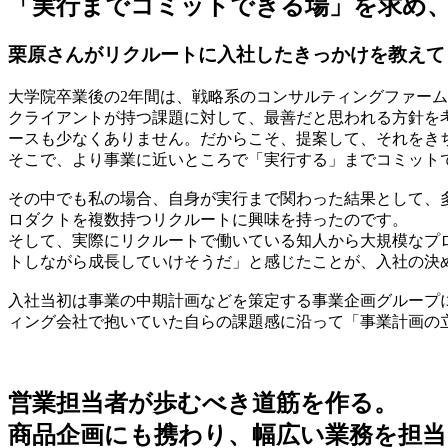
「実行までコミットできる場」を求め
栗原さんがリクルートに入社したきっかけを教えて
大学院卒業後の2年間は、戦略系のコンサルティングファー
クライアントが持つ課題に対して、最善だと思われる方針を
ースも少なくありません。だからこそ、提案して、それをき
そこで、より事業に近いところで「実行する」までコミット
その中でも私の場合、自身が実行まで関わった結果として、多
ロダクトを複数持つリクルートに興味を持ったのです。
そして、実際にリクルートで働いている知人から大規模なプ
トしながら成長していけそうだ」と感じたことが、入社の決
入社当初は事業の中期計画などを策定する事業企画グループ
ィング会社で抱いていた自らの課題感に沿って「事業計画の
営業担当者が歩むべき道筋を作る。
商品企画にも携わり、幅広い業務を担当