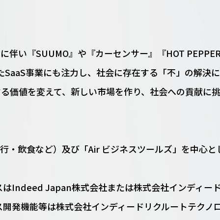
伴い『SUUMO』や『カーセンサー』『HOT PEPP
ったSaaS事業にも注力し、社会に存在する「不」の解
る価値を変えて、新しい市場を作り、社会への貢献に挑
など）及び「Air ビジネスツールズ」を中心としたSaaS（S
スはIndeed Japan株式会社または株式会社インデ
ビス開発機能等は株式会社インディードリクルートテクノ