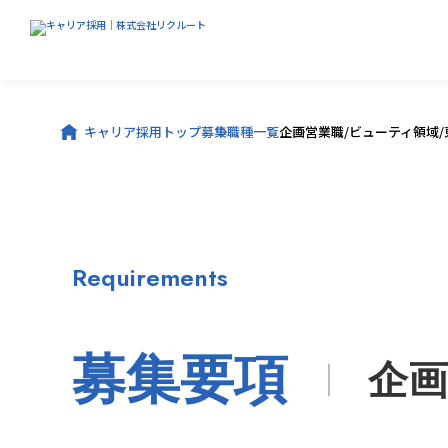
キャリア採用トップ
募集職種一覧
企画営業職/ビューティ領域/
Requirements
募集要項
企画