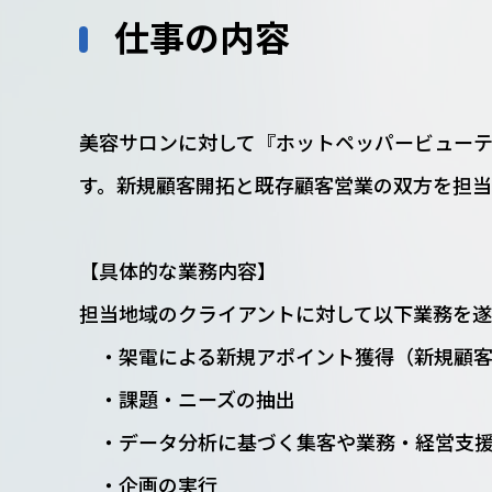
仕事の内容
美容サロンに対して『ホットペッパービュー
す。新規顧客開拓と既存顧客営業の双方を担
【具体的な業務内容】
担当地域のクライアントに対して以下業務を遂
・架電による新規アポイント獲得（新規
・課題・ニーズの抽出
・データ分析に基づく集客や業務・経営支援
・企画の実行