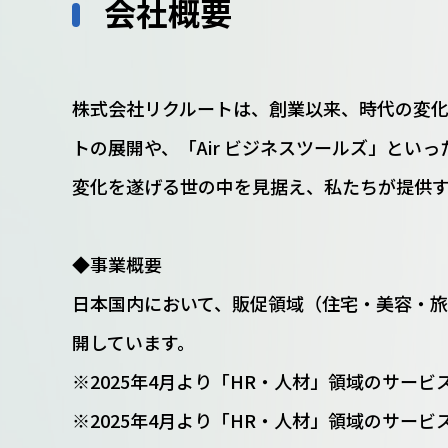
会社概要
株式会社リクルートは、創業以来、時代の変化に
トの展開や、「Air ビジネスツールズ」とい
変化を遂げる世の中を見据え、私たちが提供す
◆事業概要
日本国内において、販促領域（住宅・美容・旅行・飲食
開しています。
※2025年4月より「HR・人材」領域のサービ
※2025年4月より「HR・人材」領域のサー