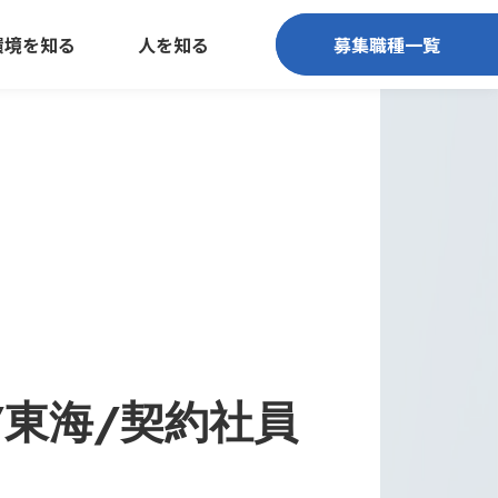
環境を知る
人を知る
募集職種一覧
募集職種一覧
/東海/契約社員