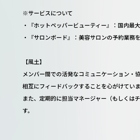
※サービスについて
・『ホットペッパービューティー』：国内最
・『サロンボード』：美容サロンの予約業務
【風土】
メンバー間での活発なコミュニケーション・
相互にフィードバックすることを心がけてい
また、定期的に担当マネージャー（もしくは
す。