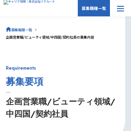
募集職種一覧
募集職種一覧
募集職種一覧
キャリア採用トップ
企画営業職/ビューティ領域/中四国/契約社員の募集内容
Requirements
募集要項
企画営業職/ビューティ領域/
中四国/契約社員