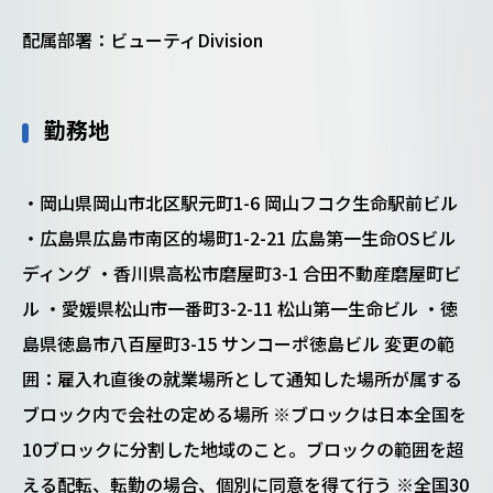
配属部署：ビューティDivision
勤務地
・岡山県岡山市北区駅元町1-6 岡山フコク生命駅前ビル
・広島県広島市南区的場町1-2-21 広島第一生命OSビル
ディング ・香川県高松市磨屋町3-1 合田不動産磨屋町ビ
ル ・愛媛県松山市一番町3-2-11 松山第一生命ビル ・徳
島県徳島市八百屋町3-15 サンコーポ徳島ビル 変更の範
囲：雇入れ直後の就業場所として通知した場所が属する
ブロック内で会社の定める場所 ※ブロックは日本全国を
10ブロックに分割した地域のこと。ブロックの範囲を超
える配転、転勤の場合、個別に同意を得て行う ※全国30