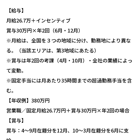
【給与】
月給26.7万＋インセンティブ
賞与30万円×年2回（6月・12月）
※月給は、全国を３つの地域に分け、勤務地により異な
る。（当該エリアは、第3地域にあたる）
※賞与は年2回の考課（4月・10月）・全社の業績によっ
て変動。
※固定手当には月あたり35時間までの超過勤務手当を含
む。
【年収例】380万円
営業職／固定月給26.7万円＋賞与30万円×年2回の場合
【賞与】
賞与：4～9月在籍分を12月、10～3月在籍分を6月に支