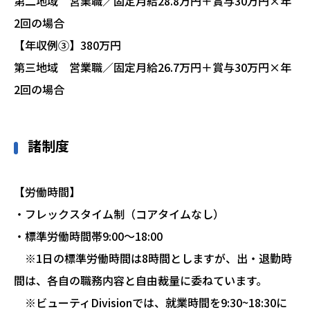
第二地域 営業職／固定月給28.8万円＋賞与30万円×年
2回の場合
【年収例③】380万円
第三地域 営業職／固定月給26.7万円＋賞与30万円×年
2回の場合
諸制度
【労働時間】
・フレックスタイム制（コアタイムなし）
・標準労働時間帯9:00～18:00
※1日の標準労働時間は8時間としますが、出・退勤時
間は、各自の職務内容と自由裁量に委ねています。
※ビューティDivisionでは、就業時間を9:30~18:30に