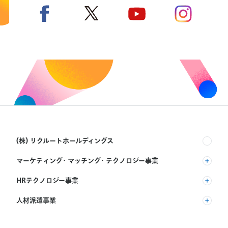
(株) リクルートホールディングス
マーケティング・マッチング・テクノロジー事業
(株) リクルート
HRテクノロジー事業
(株) インディードリクルートパートナーズ
人材派遣事業
(株) インディードリクルートテクノロジーズ
RGF Staffing B.V.