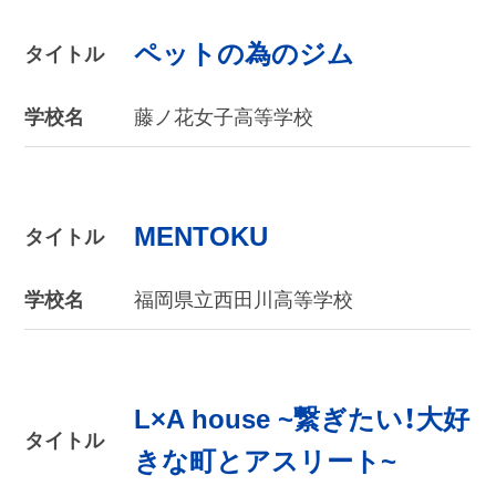
ペットの為のジム
タイトル
学校名
藤ノ花女子高等学校
MENTOKU
タイトル
学校名
福岡県立西田川高等学校
L×A house ~繋ぎたい！大好
タイトル
きな町とアスリート~