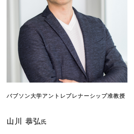
バブソン大学アントレプレナーシップ准教授
山川 恭弘
氏