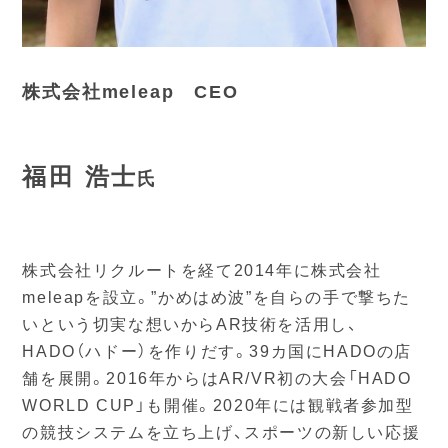
株式会社meleap CEO
福田 浩士
氏
株式会社リクルートを経て2014年に株式会社
meleapを設立。”かめはめ波”を自らの手で撃ちた
いという切実な想いからAR技術を活用し、
HADO（ハドー）を作りだす。39カ国にHADOの店
舗を展開。2016年からはAR/VR初の大会「HADO
WORLD CUP」も開催。2020年には観戦者参加型
の競技システムを立ち上げ、スポーツの新しい応援