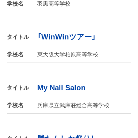
学校名
羽黒高等学校
「WinWinツアー」
タイトル
学校名
東大阪大学柏原高等学校
My Nail Salon
タイトル
学校名
兵庫県立武庫荘総合高等学校