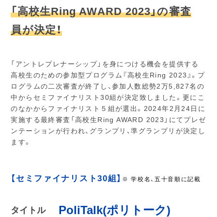
「高校生Ring AWARD 2023」の審査
員が決定！
「アントレプレナーシップ」を身につける機会を提供する
高校生のための参加型プログラム『高校生Ring 2023』。プ
ログラムの二次審査が終了し、参加人数総勢2万5,827名の
中からセミファイナリスト30組が決定致しました。更にこ
のなかからファイナリスト５組が選出。2024年2月24日に
実施する最終審査「高校生Ring AWARD 2023」にてプレゼ
ンテーションが行われ、グランプリ、準グランプリが決定し
ます。
【セミファイナリスト30組】
※ 学校名、五十音順に記載
PoliTalk(ポリトーク)
タイトル