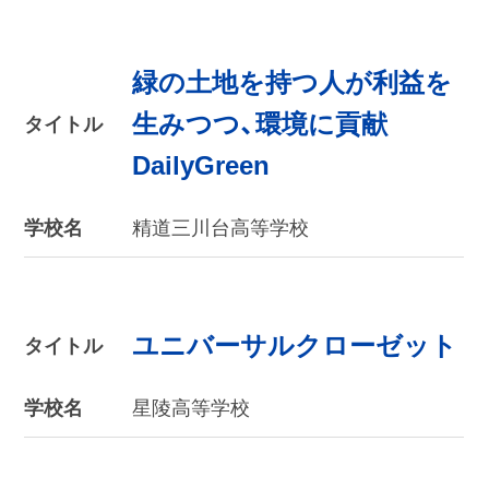
緑の土地を持つ人が利益を
生みつつ、環境に貢献
タイトル
DailyGreen
学校名
精道三川台高等学校
ユニバーサルクローゼット
タイトル
学校名
星陵高等学校