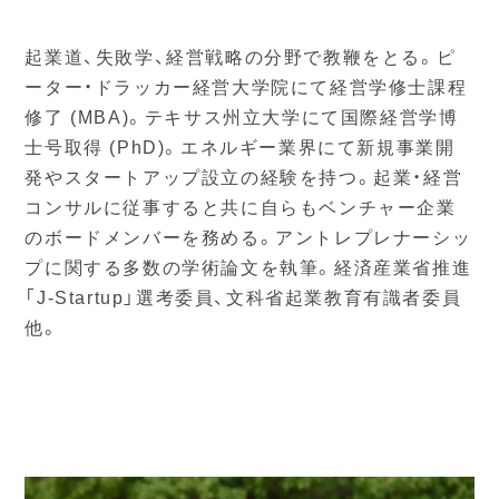
起業道、失敗学、経営戦略の分野で教鞭をとる。ピ
ーター・ドラッカー経営大学院にて経営学修士課程
修了 (MBA)。テキサス州立大学にて国際経営学博
士号取得 (PhD)。エネルギー業界にて新規事業開
発やスタートアップ設立の経験を持つ。起業・経営
コンサルに従事すると共に自らもベンチャー企業
のボードメンバーを務める。アントレプレナーシッ
プに関する多数の学術論文を執筆。経済産業省推進
「J-Startup」選考委員、文科省起業教育有識者委員
他。