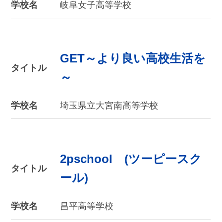
学校名
岐阜女子高等学校
GET～より良い高校生活を
タイトル
～
学校名
埼玉県立大宮南高等学校
2pschool (ツーピースク
タイトル
ール)
学校名
昌平高等学校