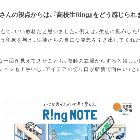
さんの視点からは、『高校生Ring』をどう感じられ
で、いい教材だと思いました。例えば、生徒に配布した「Ri
う印象を与え、生徒たちの自由な発想を引き出してくれ
な一面が見えてきたことも、教師の立場からすると嬉しい
ションも上手いし、アイデアの切り口が斬新で面白い」と