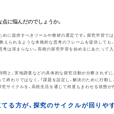
うな点に悩んだのでしょうか。
ために提供すべきツールや教材の選定です。探究学習では
で教えられるような本格的な思考のフレームを提供しても
思考は深まらない。高校の探究学習を始めるにあたって入
時間と、実地調査などの具体的な探究活動が分断されず
って終わりではなく、「課題を設定し、解決のために行動し
探究サイクルを、高校生活を通じて何度もまわせる状態が
立てる方が、探究のサイクルが回りや