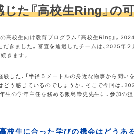
じた『高校生Ring』の
高校生向け教育プログラム『高校生Ring』。20
いただきました。審査を通過したチームは、2025年２月
が続きます。
経験した、「半径５メートルの身近な物事から問い
どう感じているのでしょうか。そこで今回は、2024
１年生の学年主任を務める飯島崇史先生に、参加の
。高校生に合った学びの機会はどうあ