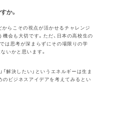
ですか。
生だからこその視点が活かせるチャレンジ
う機会も大切です。ただ、日本の高校生の
れでは思考が深まらずにその場限りの学
はないかと思います。
」「解決したい」というエネルギーは生ま
めのビジネスアイデアを考えてみるとい