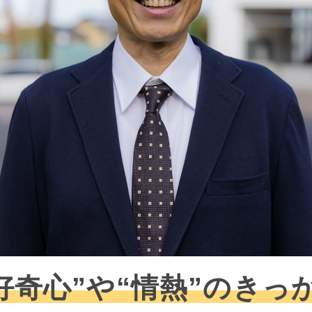
好奇心”や“情熱”のきっ