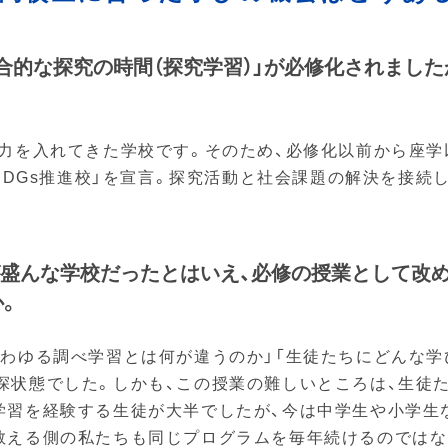
「総合的な探究の時間（探究学習）」が必修化されまし
に力を入れてきた学校です。そのため、必修化以前から座
「SDGs推進校」を宣言。探究活動と社会課題の解決を接続
習が盛んな学校だったとはいえ、必修の授業として改
。
いわゆる調べ学習とは何が違うのか」「生徒たちにどんな
探状態でした。しかも、この授業の難しいところは、生徒
学習を経験する生徒が大半でしたが、今は中学生や小学生
教える側の私たちも同じプログラムを毎年続けるのではな