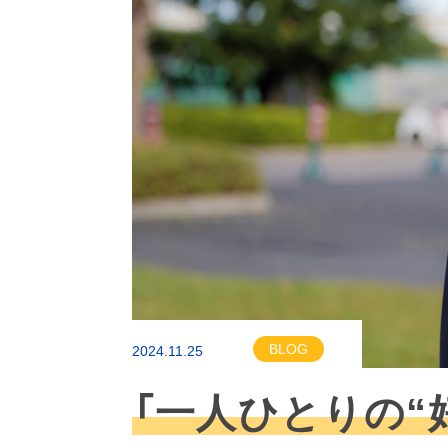
BLOG
2024.11.25
「一人ひとりの“