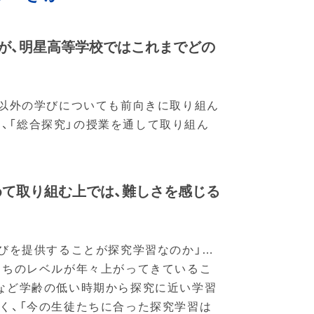
たが、明星高等学校ではこれまでどの
学以外の学びについても前向きに取り組ん
し、「総合探究」の授業を通して取り組ん
めて取り組む上では、難しさを感じる
学びを提供することが探究学習なのか」…
たちのレベルが年々上がってきているこ
など学齢の低い時期から探究に近い学習
く、「今の生徒たちに合った探究学習は