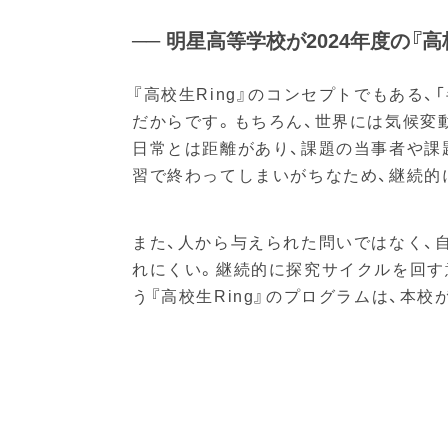
── 明星高等学校が2024年度の『
『高校生Ring』のコンセプトでもある
だからです。もちろん、世界には気候変
日常とは距離があり、課題の当事者や課
習で終わってしまいがちなため、継続的
また、人から与えられた問いではなく、
れにくい。継続的に探究サイクルを回す
う『高校生Ring』のプログラムは、本