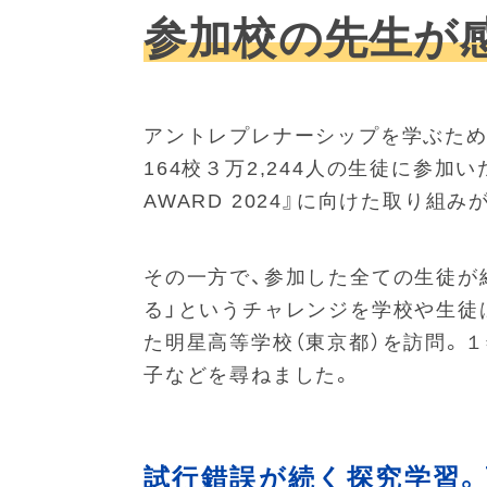
参加校の先生が感
アントレプレナーシップを学ぶための
164校３万2,244人の生徒に参加
AWARD 2024』に向けた取り組み
その一方で、参加した全ての生徒が
る」というチャレンジを学校や生徒は
た明星高等学校（東京都）を訪問。
子などを尋ねました。
試行錯誤が続く探究学習