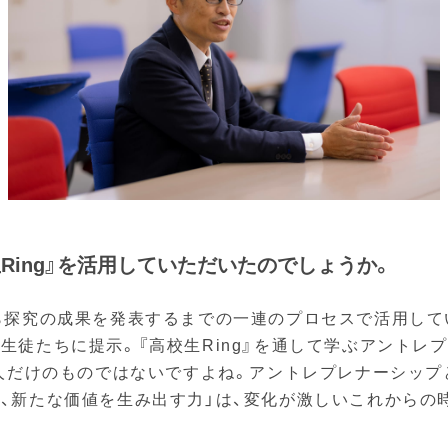
生Ring』を活用していただいたのでしょうか。
ら探究の成果を発表するまでの一連のプロセスで活用して
生徒たちに提示。『高校生Ring』を通して学ぶアントレ
い人だけのものではないですよね。アントレプレナーシップ
、新たな価値を生み出す力」は、変化が激しいこれからの