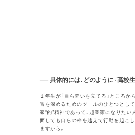
── 具体的には、どのように『高校
１年生が「自ら問いを立てる」ところか
習を深めるためのツールのひとつとして
家“的”精神であって、起業家になりた
面しても自らの枠を越えて行動を起こし
ますから。