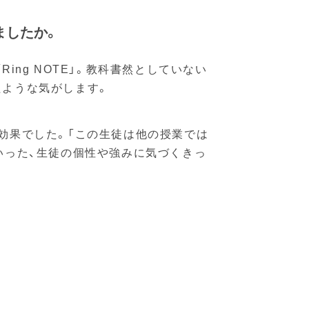
ましたか。
ng NOTE」。教科書然としていない
たような気がします。
効果でした。「この生徒は他の授業では
いった、生徒の個性や強みに気づくきっ