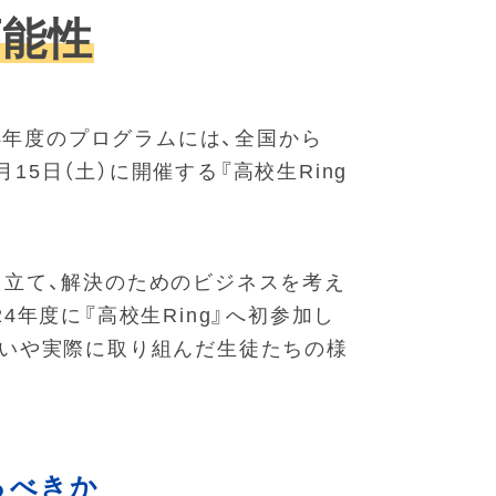
可能性
24年度のプログラムには、全国から
15日（土）に開催する『高校生Ring
を立て、解決のためのビジネスを考え
年度に『高校生Ring』へ初参加し
狙いや実際に取り組んだ生徒たちの様
るべきか