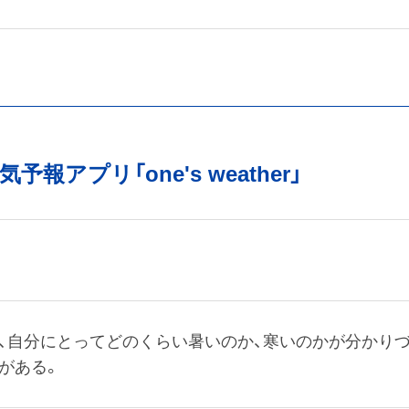
報アプリ「one's weather」
、自分にとってどのくらい暑いのか、寒いのかが分かり
がある。