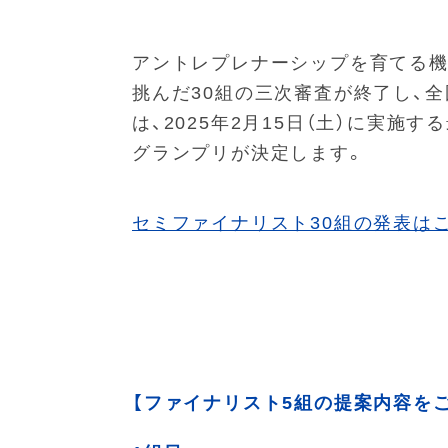
アントレプレナーシップを育てる機会
挑んだ30組の三次審査が終了し、全
は、2025年2月15日（土）に実施す
グランプリが決定します。
セミファイナリスト30組の発表は
【ファイナリスト5組の提案内容を