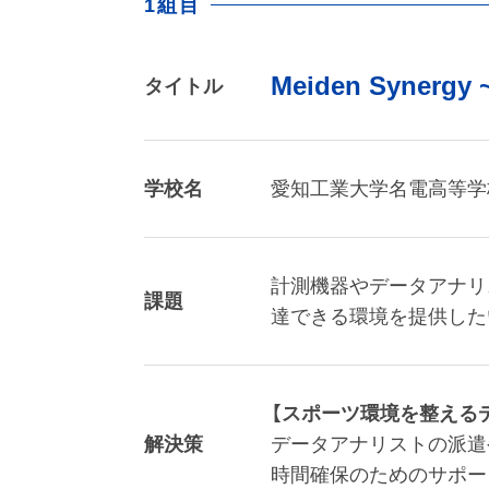
1組目
Meiden Synergy ~
タイトル
学校名
愛知工業大学名電高等学
計測機器やデータアナリ
課題
達できる環境を提供した
【スポーツ環境を整える
解決策
データアナリストの派遣
時間確保のためのサポー