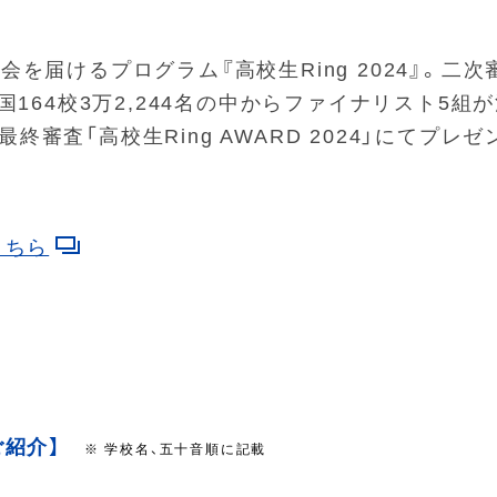
を届けるプログラム『高校生Ring 2024』。二
国164校3万2,244名の中からファイナリスト5
る最終審査「高校生Ring AWARD 2024」にて
こちら
ご紹介】
※ 学校名、五十音順に記載