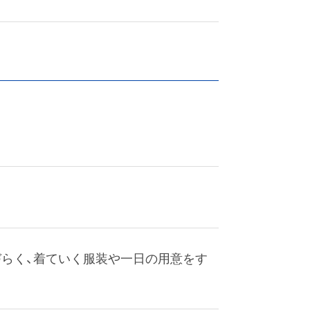
づらく、着ていく服装や一日の用意をす