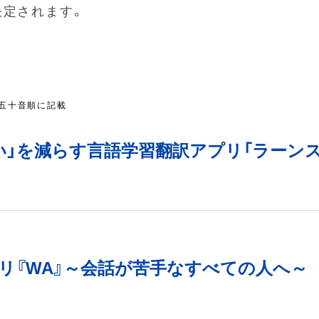
決定されます。
、五十音順に記載
い」を減らす言語学習翻訳アプリ「ラーン
リ『WA』～会話が苦手なすべての人へ～