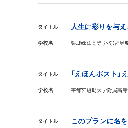
人生に彩りを与え
タイトル
学校名
磐城緑蔭高等学校（福島県
「えほんポスト」
タイトル
学校名
宇都宮短期大学附属高等
このプランに名を
タイトル