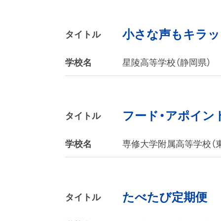
小さな声もキラッと光
タイトル
学校名
星陵高等学校（静岡県）
フード・アポイン
タイトル
学校名
専修大学附属高等学校（
たべたび定期便
タイトル