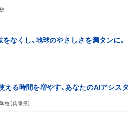
校
sh 無駄をなくし、地球のやさしさを満タンに。
nger ~使える時間を増やす、あなたのAIアシス
学校（兵庫県）