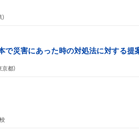
）
本で災害にあった時の対処法に対する提
東京都）
校