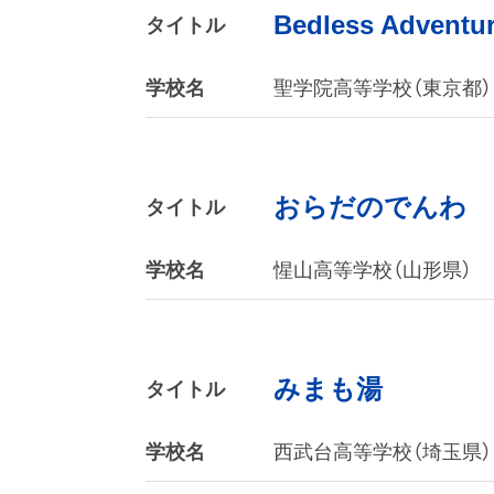
Bedless Adventu
タイトル
学校名
聖学院高等学校（東京都）
おらだのでんわ
タイトル
学校名
惺山高等学校（山形県）
みまも湯
タイトル
学校名
西武台高等学校（埼玉県）