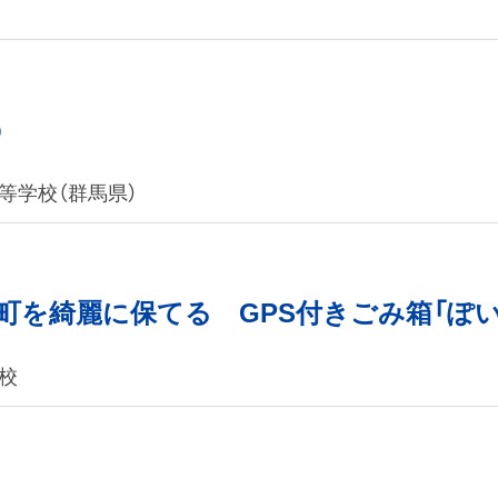
p
等学校（群馬県）
町を綺麗に保てる GPS付きごみ箱「ぽい
校