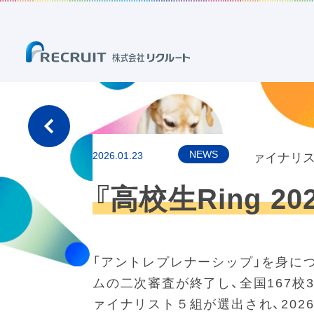
NEWS
2026.01.23
『高校生Ring 
「アントレプレナーシップ」を身につ
ムの二次審査が終了し、全国167校
ァイナリスト５組が選出され、2026