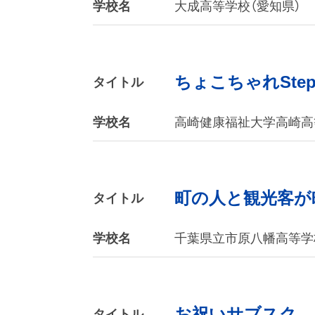
学校名
大成高等学校（愛知県）
ちょこちゃれSte
タイトル
学校名
高崎健康福祉大学高崎高
町の人と観光客が
タイトル
学校名
千葉県立市原八幡高等学
お祝いサブスク
タイトル