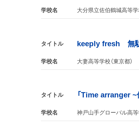
学校名
大分県立佐伯鶴城高等学
keeply fre
タイトル
学校名
大妻高等学校（東京都）
「Time arra
タイトル
学校名
神戸山手グローバル高等