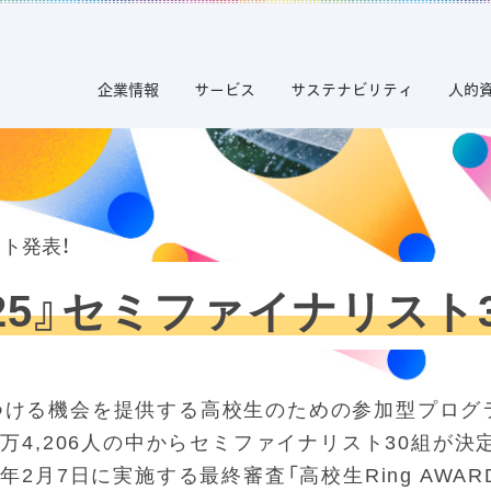
企業情報
サービス
サステナビリティ
人的
2025』セミファイナリスト
ける機会を提供する高校生のための参加型プログラム『
3万4,206人の中からセミファイナリスト30組が
年2月7日に実施する最終審査「高校生Ring AWAR