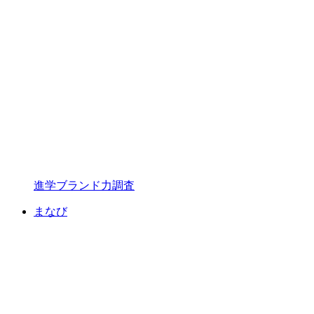
進学ブランド力調査
まなび