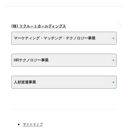
(株) リクルートホールディングス
マーケティング・マッチング・テクノロジー事業
(株) リクルート
HRテクノロジー事業
(株) インディードリクルートパートナーズ
人材派遣事業
(株) インディードリクルートテクノロジーズ
Indeed, Inc.
RGF Staffing B.V.
RGF OHR USA, INC.
(株) リクルートスタッフィング
(株) スタッフサービス・ホールディングス
サイトマップ
RGF Staffing France SAS