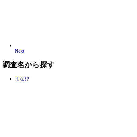
Next
N
e
x
t
調査名から探す
まなび