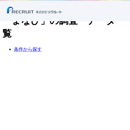
ホーム
ニュース
調査・データ
「まなび」の調査・データ一覧
「まなび」の調査・データ一
覧
条
件
か
ら
探
す