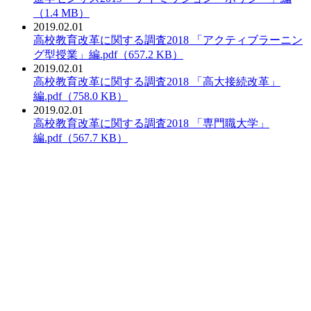
（1.4 MB）
2019.02.01
PDF：
高校教育改革に関する調査2018 「アクティブラーニン
グ型授業」編.pdf（657.2 KB）
2019.02.01
PDF：
高校教育改革に関する調査2018 「高大接続改革」
編.pdf（758.0 KB）
2019.02.01
PDF：
高校教育改革に関する調査2018 「専門職大学」
編.pdf（567.7 KB）