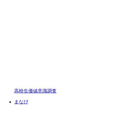
高校生価値意識調査
まなび