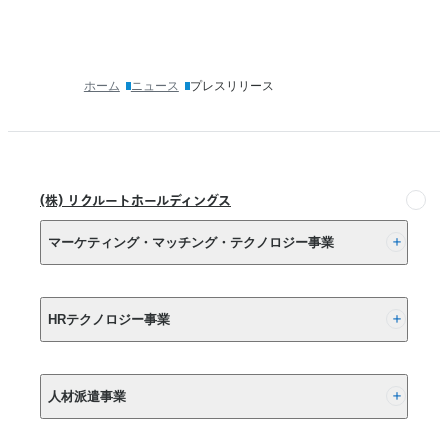
規
タ
ブ
で
ホーム
ニュース
プレスリリース
開
く）
(株) リクルートホールディングス
マーケティング・マッチング・テクノロジー事業
(株) リクルート
HRテクノロジー事業
(株) インディードリクルートパートナーズ
人材派遣事業
(株) インディードリクルートテクノロジーズ
Indeed, Inc.