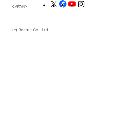
公式SNS
(c) Recruit Co., Ltd.