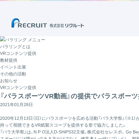
メニュー
パラリングとは
VRコンテンツ提供
教材提供
イベント出展
その他の活動
お知らせ
VRコンテンツ提供
『パラスポーツVR動画』の提供でパラスポー
2021年01月28日
2020年12月13日（日）にパラスポーツを広める活動『パラ大学祭』（※
持って視聴できるVR紙製スコープを提供する形で協力しました。
『パラ大学祭』は、N P O法人D-SHiPS32主催、株式会社セレスポ、
スポーツには障がいのある方だけでなく、健常者も一緒にプレイし、 観