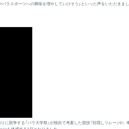
やパラスポーツへの興味を増やしていけそう」といった声をいただきまし
を頼りに競争する『パラ大学祭』が独自で考案した競技『目隠しリレー』や、