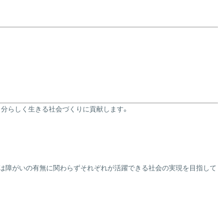
自分らしく生きる社会づくりに貢献します。
ートは障がいの有無に関わらずそれぞれが活躍できる社会の実現を目指して