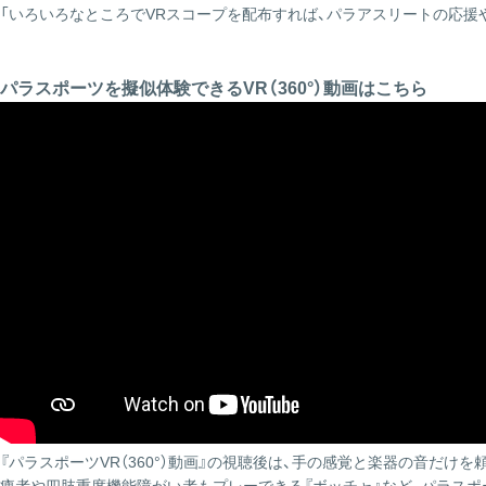
「いろいろなところでVRスコープを配布すれば、パラアスリートの応援
パラスポーツを擬似体験できるVR（360°）動画はこちら
『パラスポーツVR（360°）動画』の視聴後は、手の感覚と楽器の音だけ