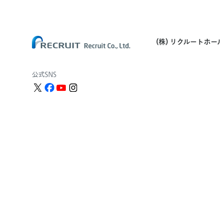
(株) リクルートホ
公式SNS