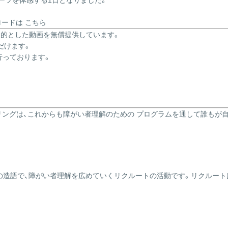
ーツを体感する1日となりました。
ンロードは
こちら
目的とした動画を無償提供しています。
だけます。
行っております。
リングは、これからも障がい者理解のための プログラムを通して誰もが
輪）」の造語で、障がい者理解を広めていくリクルートの活動です。リクル