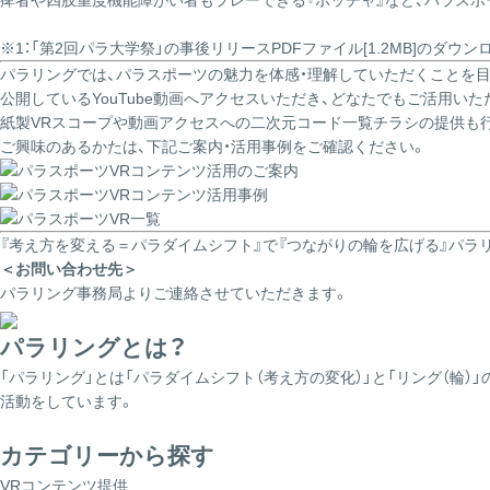
痺者や四肢重度機能障がい者もプレーできる『ボッチャ』など、パラスポ
※1：「第2回パラ大学祭」の事後リリースPDFファイル[1.2MB]のダウ
パラリングでは、パラスポーツの魅力を体感・理解していただくことを
公開しているYouTube動画へアクセスいただき、どなたでもご活用いた
紙製VRスコープや動画アクセスへの二次元コード一覧チラシの提供も
ご興味のあるかたは、下記ご案内・活用事例をご確認ください。
『考え方を変える＝パラダイムシフト』で『つながりの輪を広げる』パラ
＜お問い合わせ先＞
パラリング事務局よりご連絡させていただきます。
パラリングとは？
「パラリング」とは「パラダイムシフト（考え方の変化）」と「リング（
活動をしています。
カテゴリーから探す
VRコンテンツ提供