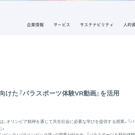
企業情報
サービス
サステナビリティ
人的
向けた『パラスポーツ体験VR動画』を活用
は、オリンピア精神を通じて共生社会に必要な学びを提供する授業。『パラス
た。
リンピック・パラリンピック学』の授業が行われ、『パラスポーツを疑似体験で