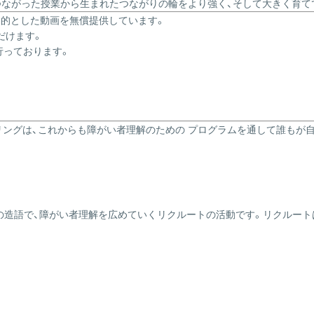
情熱がつながった授業から生まれたつながりの輪をより強く、そして大きく育
目的とした動画を無償提供しています。
だけます。
行っております。
リングは、これからも障がい者理解のための プログラムを通して誰もが
輪）」の造語で、障がい者理解を広めていくリクルートの活動です。リクル