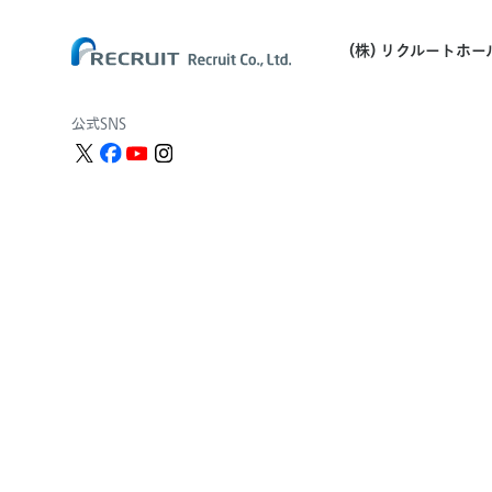
(株) リクルートホ
公式SNS