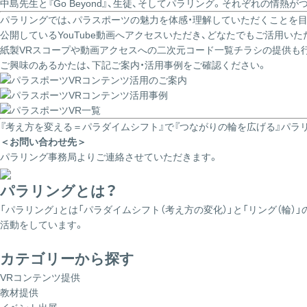
中島先生と『Go Beyond』、生徒、そしてパラリング。それぞれの
パラリングでは、パラスポーツの魅力を体感・理解していただくことを
公開しているYouTube動画へアクセスいただき、どなたでもご活用いた
紙製VRスコープや動画アクセスへの二次元コード一覧チラシの提供も
ご興味のあるかたは、下記ご案内・活用事例をご確認ください。
『考え方を変える＝パラダイムシフト』で『つながりの輪を広げる』パラ
＜お問い合わせ先＞
パラリング事務局よりご連絡させていただきます。
パラリングとは？
「パラリング」とは「パラダイムシフト（考え方の変化）」と「リング（
活動をしています。
カテゴリーから探す
VRコンテンツ提供
教材提供