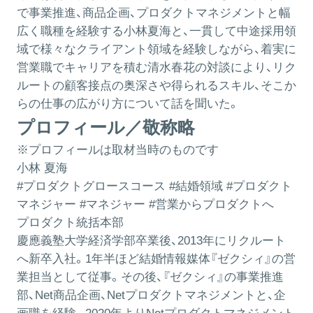
で事業推進、商品企画、プロダクトマネジメントと幅
広く職種を経験する小林夏海と、一貫して中途採用領
域で様々なクライアント領域を経験しながら、着実に
営業職でキャリアを積む清水春花の対談により、リク
ルートの顧客接点の奥深さや得られるスキル、そこか
らの仕事の広がり方について話を聞いた。
プロフィール／敬称略
※プロフィールは取材当時のものです
小林 夏海
#プロダクトグロースコース #結婚領域 #プロダクト
マネジャー #マネジャー #営業からプロダクトへ
プロダクト統括本部
慶應義塾大学経済学部卒業後、2013年にリクルート
へ新卒入社。1年半ほど結婚情報媒体『ゼクシィ』の営
業担当として従事。その後、『ゼクシィ』の事業推進
部、Net商品企画、Netプロダクトマネジメントと、企