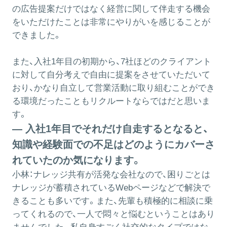
の広告提案だけではなく経営に関して伴走する機会
をいただけたことは非常にやりがいを感じることが
できました。
また、入社1年目の初期から、7社ほどのクライアント
に対して自分考えで自由に提案をさせていただいて
おり、かなり自立して営業活動に取り組むことができ
る環境だったこともリクルートならではだと思いま
す。
― 入社1年目でそれだけ自走するとなると、
知識や経験面での不足はどのようにカバーさ
れていたのか気になります。
小林：
ナレッジ共有が活発な会社なので、困りごとは
ナレッジが蓄積されているWebページなどで解決で
きることも多いです。また、先輩も積極的に相談に乗
ってくれるので、一人で悶々と悩むということはあり