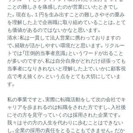
ことの難しさを痛感したのが営業にいたときでし
た。現在も、１円を生み出すことの難しさやその重み
を理解した上で企画職に取り組めていることは、とて
も価値があるのではないかなと思います。
清水：
私は一貫して法人営業に携わっておりますの
で、経験が活かしやすい環境だと思います。リクルー
トでは「圧倒的当事者意識」というワードが出ること
が多いのですが、私は自分自身がどれだけ頑張っても
当事者になりきれないと理解した上で、いかに顧客視
点で考え抜くか、という点をとても大切にしていま
す。
私の事業ですと、実際に転職活動をして次の会社でキ
ャリアを歩まれるのは転職をされた方ですし、入社後
にその方を見守っていくのは採用された企業です。
我々はその方の人生を代わりに歩むことはできない
し、企業の採用の責任をとることもできません。だか