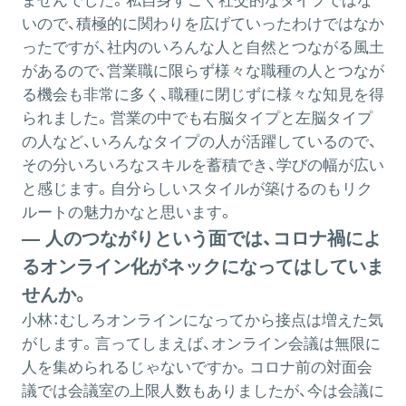
ませんでした。私自身すごく社交的なタイプではな
いので、積極的に関わりを広げていったわけではなか
ったですが、社内のいろんな人と自然とつながる風土
があるので、営業職に限らず様々な職種の人とつなが
る機会も非常に多く、職種に閉じずに様々な知見を得
られました。営業の中でも右脳タイプと左脳タイプ
の人など、いろんなタイプの人が活躍しているので、
その分いろいろなスキルを蓄積でき、学びの幅が広い
と感じます。自分らしいスタイルが築けるのもリク
ルートの魅力かなと思います。
― 人のつながりという面では、コロナ禍によ
るオンライン化がネックになってはしていま
せんか。
小林：
むしろオンラインになってから接点は増えた気
がします。言ってしまえば、オンライン会議は無限に
人を集められるじゃないですか。コロナ前の対面会
議では会議室の上限人数もありましたが、今は会議に