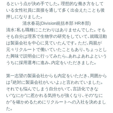
るという点が決め手でした。理想的な働き方をして
いる女性社員に面接を通して多く出会えたことも後
押しになりました。
清水春花(Division統括本部 HR本部)
清水：
私も職種にこだわりはありませんでした。そも
そも自分は理系で生物学の研究をしていて、就職活動
は製薬会社を中心に見ていたんです。ただ、両親が
元々リクルートで働いていたこともあり、ちょっとし
た興味で説明会に行ってみたら、あれよあれよという
うちに採用選考に進み、内定をいただきました。
第一志望の製薬会社からも内定をいただき、周囲から
は「絶対に製薬会社がいいよ」と言われていました。
それでも悩んでしまう自分がいて、言語化できな
い“なにか”に惹かれる気持ちが強くなり、その“なに
か”を確かめるためにリクルートへの入社を決めまし
た。