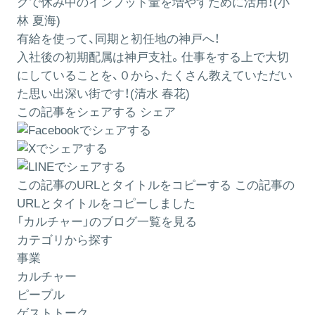
クで休み中のインプット量を増やすために活用！(小
林 夏海)
有給を使って、同期と初任地の神戸へ！
入社後の初期配属は神戸支社。仕事をする上で大切
にしていることを、０から、たくさん教えていただい
た思い出深い街です！(清水 春花)
この記事をシェアする
シェア
この記事のURLとタイトルをコピーする
この記事の
URLとタイトルをコピーしました
「カルチャー」のブログ一覧を見る
カテゴリから探す
事業
カルチャー
ピープル
ゲストトーク