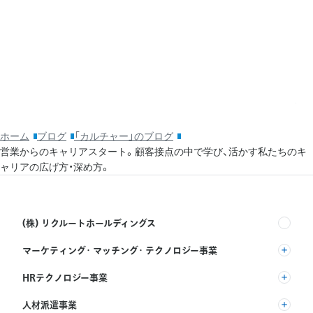
20
そ
ッ
利
ホーム
ブログ
「カルチャー」のブログ
営業からのキャリアスタート。顧客接点の中で学び、活かす私たちのキ
ャリアの広げ方・深め方。
(株) リクルートホールディングス
マーケティング・マッチング・テクノロジー事業
(株) リクルート
HRテクノロジー事業
(株) インディードリクルートパートナーズ
人材派遣事業