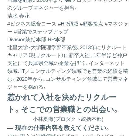
画職を経験。2020年よりNetプロダクトマネジメント
のグループマネジャーを担当。
清水 春花
#ビジネス総合コース #HR領域 #顧客接点 #マネジャ
ー #営業でステップアップ
Division統括本部 HR本部
北里大学・大学院理学部卒業後、2013年にリクルート
キャリア（現リクルート）に新卒入社。1年半ほど神戸
支社にて兵庫県全域の企業を担当。インターネット
領域、IT／コンサルティング領域でも営業の経験を積
む。2020年から、コンサルティング領域にて営業マネ
ジャーを務める。
惹かれて入社を決めたリクルー
ト。そこでの営業職との出会い。
小林夏海(プロダクト統括本部)
― 現在の仕事内容を教えてください。