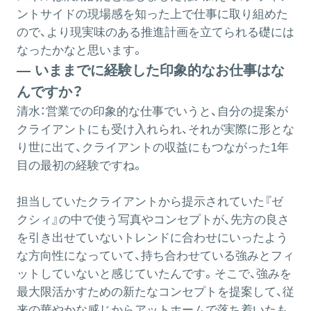
ントサイドの現場感を知った上で仕事に取り組めた
ので、より現実味のある推進計画を立てられる礎には
なったかなと思います。
― いままでに経験した印象的なお仕事はな
んですか？
清水：
営業での印象的な仕事でいうと、自分の提案が
クライアントにも受け入れられ、それが実際に形とな
り世に出て、クライアントの収益にもつながった1年
目の最初の経験ですね。
担当していたクライアントから提示されていた『ゼ
クシィ』の中で使う写真やコンセプトが、先方の良さ
を引き出せていないトレンドに合わせにいったよう
な方向性になっていて、持ち合わせている強みとフィ
ットしていないと感じていたんです。そこで、強みを
最大限活かすための新たなコンセプトを提案して、従
来の華やかな感じからアットホームで落ち着いたも