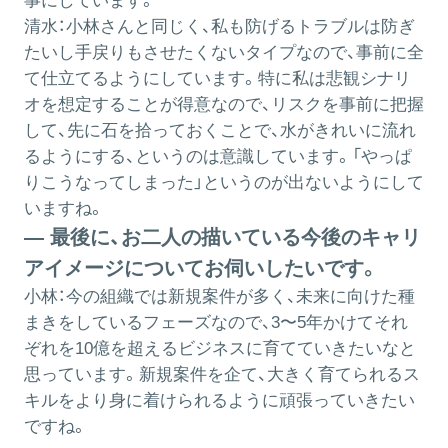
事にしています。
清水：
小林さんと同じく、私も防げるトラブルは防ぎ
たいし手戻りもさせたくないタイプなので、事前に全
て仕立てるようにしています。特に私は悲観シナリ
オを想定することが得意なので、リスクを事前に把握
して、先に石を拾っておくことで、水がきれいに流れ
るようにする、というのは意識しています。「やっぱ
りこうなってしまった」というのが出ないようにして
いますね。
― 最後に、お二人の描いている今後のキャリ
アイメージについてお伺いしたいです。
小林：
今の組織では新規案件が多く、未来に向けた種
まきをしているフェーズなので、3〜5年かけてそれ
ぞれを10億を超えるビジネスに育てていきたいなと
思っています。新規案件を企て、大きく育てられるス
キルをより身に着けられるように頑張っていきたい
ですね。