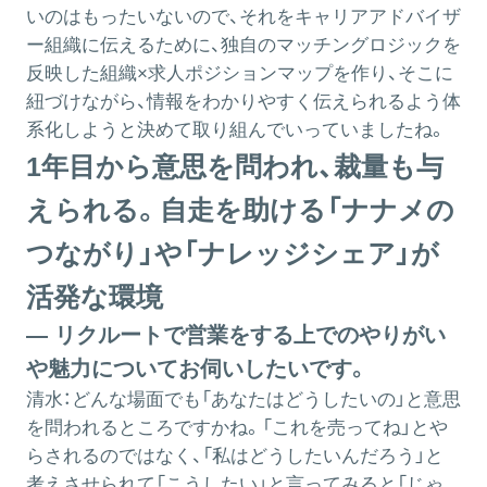
いのはもったいないので、それをキャリアアドバイザ
ー組織に伝えるために、独自のマッチングロジックを
反映した組織×求人ポジションマップを作り、そこに
紐づけながら、情報をわかりやすく伝えられるよう体
系化しようと決めて取り組んでいっていましたね。
1年目から意思を問われ、裁量も与
えられる。自走を助ける「ナナメの
つながり」や「ナレッジシェア」が
活発な環境
― リクルートで営業をする上でのやりがい
や魅力についてお伺いしたいです。
清水：
どんな場面でも「あなたはどうしたいの」と意思
を問われるところですかね。「これを売ってね」とや
らされるのではなく、「私はどうしたいんだろう」と
考えさせられて「こうしたい」と言ってみると「じゃ