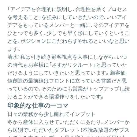
「アイデアを合理的に説明し、合理性を磨くプロセス
を考えること」を強みにしていきたいので、いいアイ
デアをもっているメンバーと一緒に、そのアイデアを
ひとつでも多く、少しでも早く形にしていくというこ
とを、ポジションにこだわらずやれるといいなと思い
ます。
清水：
私は引き続き顧客視点を大事にしながら、いつ
の時代もお客様に「さすがリクルート」と思っていた
だけるようにしていきたいと思っています。顧客価
値創造の最前線はフロントに立っている営業だと思
っているので、そのためにも営業がトップアップし続
けることができる環境作りをしたいです。
印象的な仕事の一コマ
日々の業務から少し離れてインプット
冬から産休に入らせていただくにあたり、メンバーか
ら送別でいただいたタブレット！本読み放題のサブス