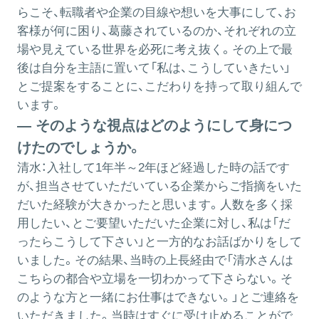
らこそ、転職者や企業の目線や想いを大事にして、お
客様が何に困り、葛藤されているのか、それぞれの立
場や見えている世界を必死に考え抜く。その上で最
後は自分を主語に置いて「私は、こうしていきたい」
とご提案をすることに、こだわりを持って取り組んで
います。
― そのような視点はどのようにして身につ
けたのでしょうか。
清水：
入社して1年半～2年ほど経過した時の話です
が、担当させていただいている企業からご指摘をいた
だいた経験が大きかったと思います。人数を多く採
用したい、とご要望いただいた企業に対し、私は「だ
ったらこうして下さい」と一方的なお話ばかりをして
いました。その結果、当時の上長経由で「清水さんは
こちらの都合や立場を一切わかって下さらない。そ
のような方と一緒にお仕事はできない。」とご連絡を
いただきました。当時はすぐに受け止めることがで