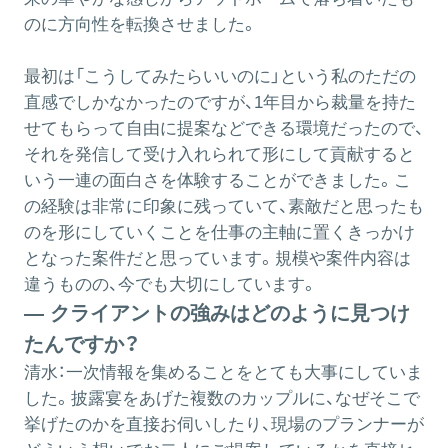
のに方向性を転換させました。
最初は「こうしてみたらいいのに」という私のただの
直感でしかなかったのですが、1年目から裁量を持た
せてもらって自由に提案などできる環境だったので、
それを発信して受け入れられて形にして貢献すると
いう一連の面白さを体験することができました。こ
の経験は非常に印象に残っていて、素敵だと思ったも
のを形にしていくことを仕事の主軸に置くきっかけ
となった案件だと思っています。規模や案件内容は
違うものの、今でも大切にしています。
― クライアントの強みはどのように見つけ
たんですか？
清水：
一次情報を集めることをとても大事にしていま
した。披露宴をあげた複数のカップルに、なぜそこで
挙げたのかを直接お伺いしたり、現場のプランナーが