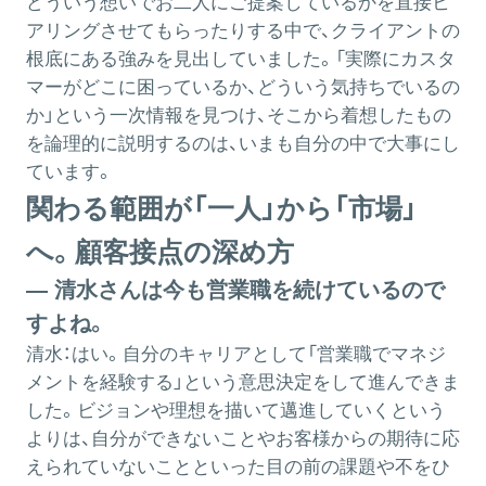
どういう想いでお二人にご提案しているかを直接ヒ
アリングさせてもらったりする中で、クライアントの
根底にある強みを見出していました。「実際にカスタ
マーがどこに困っているか、どういう気持ちでいるの
か」という一次情報を見つけ、そこから着想したもの
を論理的に説明するのは、いまも自分の中で大事にし
ています。
関わる範囲が「一人」から「市場」
へ。顧客接点の深め方
― 清水さんは今も営業職を続けているので
すよね。
清水：
はい。自分のキャリアとして「営業職でマネジ
メントを経験する」という意思決定をして進んできま
した。ビジョンや理想を描いて邁進していくという
よりは、自分ができないことやお客様からの期待に応
えられていないことといった目の前の課題や不をひ