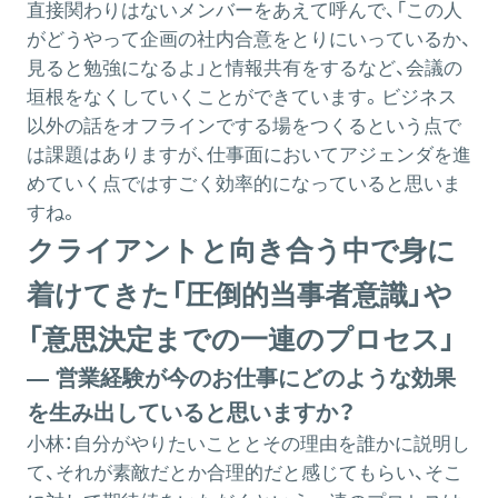
直接関わりはないメンバーをあえて呼んで、「この人
がどうやって企画の社内合意をとりにいっているか、
見ると勉強になるよ」と情報共有をするなど、会議の
垣根をなくしていくことができています。ビジネス
以外の話をオフラインでする場をつくるという点で
は課題はありますが、仕事面においてアジェンダを進
めていく点ではすごく効率的になっていると思いま
すね。
クライアントと向き合う中で身に
着けてきた「圧倒的当事者意識」や
「意思決定までの一連のプロセス」
― 営業経験が今のお仕事にどのような効果
を生み出していると思いますか？
小林：
自分がやりたいこととその理由を誰かに説明し
て、それが素敵だとか合理的だと感じてもらい、そこ