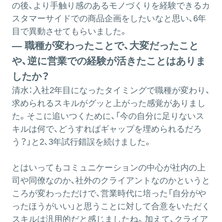
の後、より手触り感のあるモノづくりを経験できるカ
スタマーサイドでの商品企画をしたいなと思い、6年
目で異動させてもらいました。
― 職種が変わったことで、大変だったこと
や、逆に営業での経験が活きたことはありま
したか？
清水：
入社2年目になったタイミングで職種が変わり、
求められるスキルがグッと上がった感覚がありまし
た。そこに追いつくために、「今の自分に足りないス
キルは何で、どうすればギャップを埋められるだろ
う？」と2、3年試行錯誤を続けました。
とはいってもコミュニケーションの中心が社内の上
司や同僚なのか、社外のクライアントなのかというと
ころが変わっただけで、営業時代に培った「自分がや
ったほうがいい」と思うことに対して合意をいただく
スキルは汎用的だと感じましたね。加えて、クライア