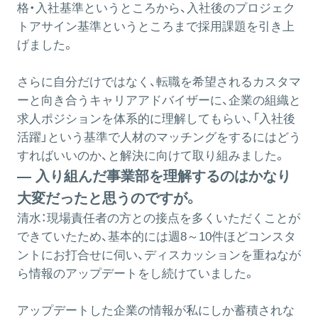
格・入社基準というところから、入社後のプロジェク
トアサイン基準というところまで採用課題を引き上
げました。
さらに自分だけではなく、転職を希望されるカスタマ
ーと向き合うキャリアアドバイザーに、企業の組織と
求人ポジションを体系的に理解してもらい、「入社後
活躍」という基準で人材のマッチングをするにはどう
すればいいのか、と解決に向けて取り組みました。
― 入り組んだ事業部を理解するのはかなり
大変だったと思うのですが。
清水：
現場責任者の方との接点を多くいただくことが
できていたため、基本的には週8～10件ほどコンスタ
ントにお打合せに伺い、ディスカッションを重ねなが
ら情報のアップデートをし続けていました。
アップデートした企業の情報が私にしか蓄積されな