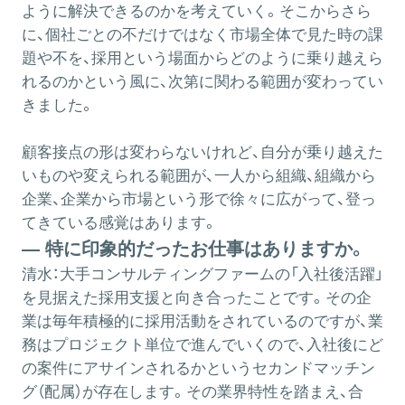
ように解決できるのかを考えていく。そこからさら
に、個社ごとの不だけではなく市場全体で見た時の課
題や不を、採用という場面からどのように乗り越えら
れるのかという風に、次第に関わる範囲が変わってい
きました。
顧客接点の形は変わらないけれど、自分が乗り越えた
いものや変えられる範囲が、一人から組織、組織から
企業、企業から市場という形で徐々に広がって、登っ
てきている感覚はあります。
― 特に印象的だったお仕事はありますか。
清水：
大手コンサルティングファームの「入社後活躍」
を見据えた採用支援と向き合ったことです。その企
業は毎年積極的に採用活動をされているのですが、業
務はプロジェクト単位で進んでいくので、入社後にど
の案件にアサインされるかというセカンドマッチン
グ（配属）が存在します。その業界特性を踏まえ、合