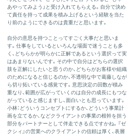
あやってみよう」と受け入れてもらえる。自分で決め
て責任を持って成果を積み上げるという経験を当た
り前のようにできるのは貴重だと思います。
自分の意思を持つことってすごく大事だと思いま
す。仕事をしているといろんな場面で迷うことも多
く、どちらかが明らかに正解であるという選択って実
はあまりないんです。その中で自分はどちらの選択
肢を正解にしたいと思うのか、どちらがお客様や組織
のためになると信じるのか、不透明な中で葛藤しなが
ら切り拓いている感覚です。意思決定の回数が積み
重なり、範囲が広がっていくのは自分の成長にもつな
がっていると感じますし、面白いとも思っています。
小林：
どういうコンセプトにするか、どういう事業計
画を立てるか、などクライアントの事業の根幹を担う
部分をパートナーとして伴走できる点ですかね。『ゼ
クシィ』の営業へのクライアントの信頼は厚く、表層