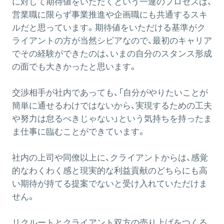
に対して期待値をいただくという一連のプロセスは、
営業職に限らず事業推進や企画職にも共通するスキ
ルだと思っています。期待値をいただける基準がク
ライアントの方が当然シビアなので、最初のキャリア
でその経験ができたのは、いまの自分のスタンス形成
の面でも大きかったと思います。
交渉相手が社内であっても、「自分がやりたいことが
簡単に通せるわけではないから、実現するための工夫
や努力は怠るべきじゃない」という気持ちを持ったま
ま仕事に臨むことができています。
社内の上司や同僚以上に、クライアントからは、感覚
的なわくわく感と現実的な利益貢献のどちらにも高
い期待が持てる提案でないと受け入れていただけま
せん。
リクルートとクライアント双方の売り上げをつくる