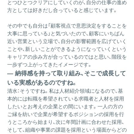
とつひとつクリアにしていくのが、自分の仕事の進め
方としては好きだし合っていると感じています。
その中でも自分は「顧客視点で意思決定をすることを
大事に思っている」と気づいたので、顧客にいちばん
近い営業という立場で、自分の影響範囲を広げていく
ことや、新しいことができるようになっていくという
キャリアの歩み方が合っているのではと思い、階段を
一歩ずつ上がってきたイメージです。
― 納得感を持って取り組み、そこで成長して
いる実感があるのですね。
清水：
そうですね。私は人材紹介領域になるので、基
本的には転職を希望されている求職者と人材を採用
したいとお考えの企業との間にいます。一人の方の
ご縁を紡いで企業が希望するポジションの採用を行
うところから始まり、次に年間計画に合わせた採用、
そして、組織や事業の課題を採用という場面からどの