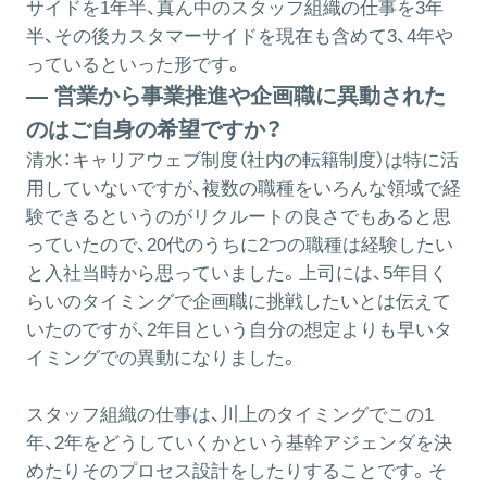
サイドを1年半、真ん中のスタッフ組織の仕事を3年
半、その後カスタマーサイドを現在も含めて3、4年や
っているといった形です。
― 営業から事業推進や企画職に異動された
のはご自身の希望ですか？
清水：
キャリアウェブ制度（社内の転籍制度）は特に活
用していないですが、複数の職種をいろんな領域で経
験できるというのがリクルートの良さでもあると思
っていたので、20代のうちに2つの職種は経験したい
と入社当時から思っていました。上司には、5年目く
らいのタイミングで企画職に挑戦したいとは伝えて
いたのですが、2年目という自分の想定よりも早いタ
イミングでの異動になりました。
スタッフ組織の仕事は、川上のタイミングでこの1
年、2年をどうしていくかという基幹アジェンダを決
めたりそのプロセス設計をしたりすることです。そ