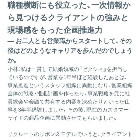
職種横断にも役立った、一次情報か
ら見つけるクライアントの強みと
現場感をもった企画推進力
― お二人とも営業職からスタートして、その
後はどのようなキャリアを歩んだのでしょう
か。
小林：
私は一貫して結婚領域の『ゼクシィ』を担当し
ているのですが、営業を1年半ほど経験したあとは、
事業推進というスタッフ組織に異動になり、営業組織
全体の戦略・推進計画を作ったり、事業戦略を元に社
員総会や会議で共有する内容を決めたりといった仕
事を3年半経験しました。その後、現在のカスタマー
サイドの商品企画に異動させてもらいました。
リクルートのリボン図モデルでいうと、クライアント