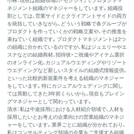
小林：
現在は結婚領域の『ゼクシィ』でプロダクトマ
ネジメント組織のマネジャーをしています。組織役
割としては、営業サイドとクライアントサイドの両方
を統括していきながら、どういう戦略で各グループが
プロダクトを作っていくかの戦略立案や、その推進を
束ねていく組織です。プロダクトマネジメントは2つ
の組織に分かれているのですが、私はジュエリーやエ
ステなどの結婚商材、招待状・ご祝儀やアイテム選択
のオンライン化、カジュアルウエディングやリゾート
ウエディングなど新しいスタイルの結婚式情報提供、
といった比較的新規案件を考える組織のマネジャー
をしています。特にカジュアルウェディングに関し
ては異動してきた3年前くらいから、現在もプレイン
グマネジャーとして関わっています。
清水：
私は中途採用における人材紹介領域で、人材を
採用したいとお考えの企業向けの営業組織のマネジ
ャーをしています。業界ごとに組織が分かれており、
私はコンサルティング領域の企業をご支援する組織