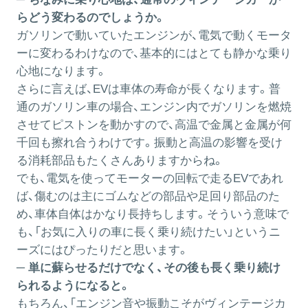
らどう変わるのでしょうか。
ガソリンで動いていたエンジンが、電気で動くモータ
ーに変わるわけなので、基本的にはとても静かな乗り
心地になります。
さらに言えば、EVは車体の寿命が長くなります。普
通のガソリン車の場合、エンジン内でガソリンを燃焼
させてピストンを動かすので、高温で金属と金属が何
千回も擦れ合うわけです。振動と高温の影響を受け
る消耗部品もたくさんありますからね。
でも、電気を使ってモーターの回転で走るEVであれ
ば、傷むのは主にゴムなどの部品や足回り部品のた
め、車体自体はかなり長持ちします。そういう意味で
も、「お気に入りの車に長く乗り続けたい」というニ
ーズにはぴったりだと思います。
─ 単に蘇らせるだけでなく、その後も長く乗り続け
られるようになると。
もちろん、「エンジン音や振動こそがヴィンテージカ