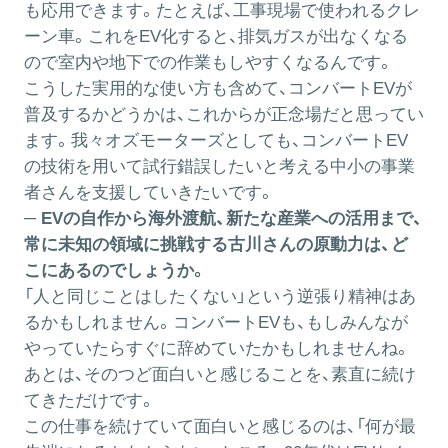
も応用できます。たとえば、工事現場で使われるクレ
ーン車。これをEV化すると、排気ガスが出なくなる
ので室内や地下での作業もしやすくなるんです。
こうした実用的な使い方も含めて、コンバートEVが
普及するかどうかは、これからが正念場だと思ってい
ます。我々オズモーターズとしても、コンバートEV
の技術を用いて試行錯誤したいと考える中小の事業
者さんを支援していきたいです。
─ EVの自作から海外渡航、新たな産業への活用まで、
常に未知の領域に挑戦する古川さんの原動力は、ど
こにあるのでしょうか。
「人と同じことはしたくない」という逆張り精神はあ
るかもしれません。コンバートEVも、もしみんなが
やっていたらすぐに辞めていたかもしれませんね。
あとは、そのつど面白いと感じることを、素直に続け
てきただけです。
この仕事を続けていて面白いと感じるのは、「何が最