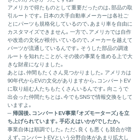
アメリカで得たものとして重要だったのは、部品の取
引ルートです。日本の大手自動車メーカーは各社ご
とにパーツも規格化しているので、あまり車を自由に
カスタマイズできません。一方で、アメリカでは自作
や改造の文化が根付いているので、メーカーを越えて
パーツが流通しているんです。そうした部品の調達
ルートを知れたことが、その後の事業を進める上で大
きな財産になりました。
あとは、仲間もたくさん見つかりました。アメリカは
90年代からEVの文化がありますから、コンバートEV
に取り組む人たちもたくさんいるんです。向こうで
出会った仲間たちとは、今でもSNSで情報交換をして
いますよ。
─ 帰国後、コンバートEV事業「オズモーターズ」を立
ち上げられています。手応えはいかがでしたか。
事業自体は順調でした。ただ、良くも悪くも競合が増
えず、コンバートEVという分野自体があまり拡大し