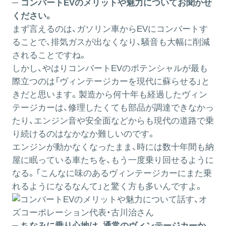
─ コンバートEVのメリットや魅力についてお聞かせ
ください。
まず言えるのは、ガソリン車からEVにコンバートす
ることで、排気ガスが出なくなり、騒音も大幅に削減
されることですね。
しかし、やはりコンバートEVのポテンシャルが最も
際立つのは「ヴィンテージカーを現代に蘇らせる」と
きだと思います。製造から何十年も経過したヴィン
テージカーは、修理したくても部品が調達できなかっ
たり、エンジン音や安全面などからも現代の道路で乗
り続けるのはなかなか難しいのです。
エンジンが動かなくなったまま、時には数十年間も納
屋に眠っている車たちを、もう一度乗り回せるように
なる。「こんなに味のあるヴィンテージカーにまた乗
れるようになるなんて」と驚く方も多いんですよ。
─ ちなみに乗り心地は、通常のヴィンテージカーか