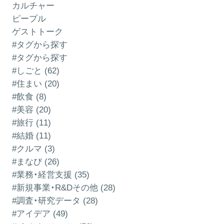
カルチャー
ピープル
ゲストトーク
#タグから探す
#タグから探す
#しごと (62)
#住まい (20)
#飲食 (8)
#美容 (20)
#旅行 (11)
#結婚 (11)
#クルマ (3)
#まなび (26)
#業務・経営支援 (35)
#新規事業・R&Dその他 (28)
#調査・研究データ (28)
#アイデア (49)