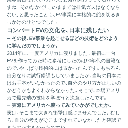
すね。そのなかで「このままでは排気ガスはなくなら
ない」と思ったことも、EV事業に本格的に舵を切るき
っかけのひとつでした。
コンバートEVの文化を、日本に残したい
─ その後、EV事業を起こせるほどの技術をどのよう
に学んだのでしょうか。
2014年に、一度アメリカに渡りました。最初に一台
EVを作ってみた時に参考にしたのは90年代の書籍な
ので、やっぱり技術的には古かったんです。もちろん
自分なりに試行錯誤もしていましたが、当時の日本に
はお手本がいなかったので、自分のやり方が正しいの
かどうかもよくわからなかった。そこで、本場アメリ
カで最先端の技術を学ぼうと決意したんです。
─ 実際にアメリカへ渡ってみていかがでしたか。
実は、そこまで大きな衝撃は感じませんでした。むし
ろ、自分の考えがそこまでずれていなかったと確認で
きたのが大きかったですね。