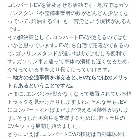
コンバートEVを普及させる活動です。地方ではガソ
リンスタンドや整備事業者の数がどんどん少なくな
っていて、給油するのにも一苦労という現状があるん
です。
その解決策として、コンバートEVが使えるのではな
いかと思っています。EVなら自宅で充電ができるの
で、ガソリンスタンドが遠い地域ではむしろ便利で
す。ガソリン車と違って車体の消耗も遅くなるため、
今持っている車をより長く使っていけます。
─ 地方の交通事情を考えると、EVならではのメリッ
トもあるということですね。
たまに、エンジンが動かなくなって放置されている軽
トラックを見かけたりしますよね。そんな車も、EV
にコンバートすればまだまだ使える可能性がありま
す。そうした再利用を支援するために、軽トラ用の
EVキットを展開し始めました。
さらにいえば、コンバートEVの技術は自動車以外に