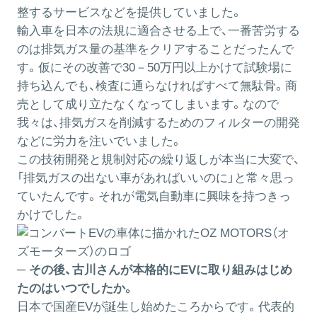
整するサービスなどを提供していました。
輸入車を日本の法規に適合させる上で、一番苦労する
のは排気ガス量の基準をクリアすることだったんで
す。仮にその改善で30－50万円以上かけて試験場に
持ち込んでも、検査に通らなければすべて無駄骨。商
売として成り立たなくなってしまいます。なので
我々は、排気ガスを削減するためのフィルターの開発
などに労力を注いでいました。
この技術開発と規制対応の繰り返しが本当に大変で、
「排気ガスの出ない車があればいいのに」と常々思っ
ていたんです。それが電気自動車に興味を持つきっ
かけでした。
─ その後、古川さんが本格的にEVに取り組みはじめ
たのはいつでしたか。
日本で国産EVが誕生し始めたころからです。代表的