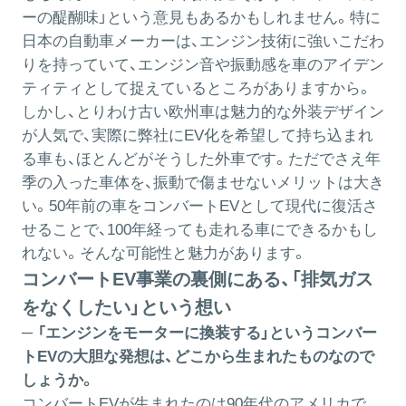
ーの醍醐味」という意見もあるかもしれません。特に
日本の自動車メーカーは、エンジン技術に強いこだわ
りを持っていて、エンジン音や振動感を車のアイデン
ティティとして捉えているところがありますから。
しかし、とりわけ古い欧州車は魅力的な外装デザイン
が人気で、実際に弊社にEV化を希望して持ち込まれ
る車も、ほとんどがそうした外車です。ただでさえ年
季の入った車体を、振動で傷ませないメリットは大き
い。50年前の車をコンバートEVとして現代に復活さ
せることで、100年経っても走れる車にできるかもし
れない。そんな可能性と魅力があります。
コンバートEV事業の裏側にある、「排気ガス
をなくしたい」という想い
─ 「エンジンをモーターに換装する」というコンバー
トEVの大胆な発想は、どこから生まれたものなので
しょうか。
コンバートEVが生まれたのは90年代のアメリカで