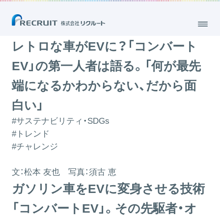
レトロな車がEVに？「コンバートEV」の第一人者は語る。「何が最先端に
なるかわからない、だから面白い」
2024.08.23
レトロな車がEVに？「コンバート
EV」の第一人者は語る。「何が最先
端になるかわからない、だから面
白い」
#サステナビリティ・SDGs
#トレンド
#チャレンジ
文：松本 友也 写真：須古 恵
ガソリン車をEVに変身させる技術
「コンバートEV」。その先駆者・オ