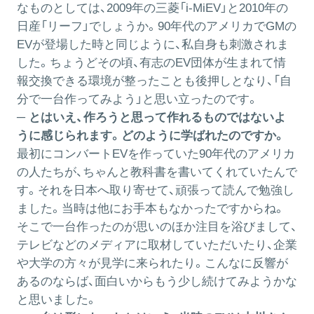
なものとしては、2009年の三菱「i-MiEV」と2010年の
日産「リーフ」でしょうか。90年代のアメリカでGMの
EVが登場した時と同じように、私自身も刺激されま
した。ちょうどその頃、有志のEV団体が生まれて情
報交換できる環境が整ったことも後押しとなり、「自
分で一台作ってみよう」と思い立ったのです。
─ とはいえ、作ろうと思って作れるものではないよ
うに感じられます。どのように学ばれたのですか。
最初にコンバートEVを作っていた90年代のアメリカ
の人たちが、ちゃんと教科書を書いてくれていたんで
す。それを日本へ取り寄せて、頑張って読んで勉強し
ました。当時は他にお手本もなかったですからね。
そこで一台作ったのが思いのほか注目を浴びまして、
テレビなどのメディアに取材していただいたり、企業
や大学の方々が見学に来られたり。こんなに反響が
あるのならば、面白いからもう少し続けてみようかな
と思いました。