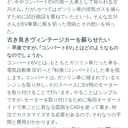
ど、今やコンバートEVの第一人者として知られる古
川さん。だが、かつてはガソリン車の排気ガスを減ら
すために試行錯誤を重ねていたという。そんな古川
さんがEV事業に舵を切った理由とその想いを伺っ
た。
古き良きヴィンテージカーを蘇らせたい
─ 早速ですが、「コンバートEV」とはどのようなもの
なのでしょうか。
コンバートEVとは、もともとガソリン車だった車を、
電気自動車（EV）へと「転換（コンバート）」した車を指
します。コンバートは、ガソリン車に積まれているエ
ンジンを取り外し、そのスペースにEV用のモーター
を取り付けることで行います。やることはシンプル
ですが、モーターを取り付けるために毎回オーダーメ
イドで車ごとに異なる図面をCADを使って書き、特
注でカスタマイズする必要があるので、それなりの手
間と費用がかかります。