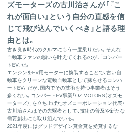
ズモーターズの古川治さんが「『こ
れが面白い』という自分の直感を信
じて飛び込んでいくべき」と語る理
由とは。
古き良き時代のクルマにもう一度乗りたい。そんな
自動車ファンの願いを叶えてくれるのが、「コンバー
トEV」だ。
エンジンをEV用モーターに換装することで、古い自
動車をクリーンな電動自動車として蘇らせるコンバ
ートEV。だが、国内でその技術を持つ事業者はそう
多くない。コンバートEV事業「OZ MOTORS（オズモ
ーターズ）」を立ち上げたオズコーポレーション代表・
古川治さんはその先駆者として、技術の普及や新たな
需要創出にも取り組んでいる。
2021年度にはグッドデザイン賞金賞を受賞するな