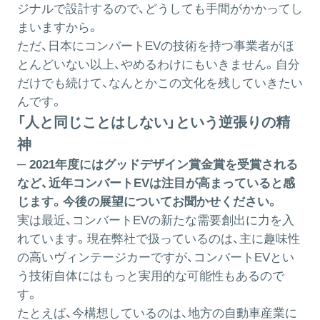
ジナルで設計するので、どうしても手間がかかってし
まいますから。
ただ、日本にコンバートEVの技術を持つ事業者がほ
とんどいない以上、やめるわけにもいきません。自分
だけでも続けて、なんとかこの文化を残していきたい
んです。
「人と同じことはしない」という逆張りの精
神
─ 2021年度にはグッドデザイン賞金賞を受賞される
など、近年コンバートEVは注目が高まっていると感
じます。今後の展望についてお聞かせください。
実は最近、コンバートEVの新たな需要創出に力を入
れています。現在弊社で扱っているのは、主に趣味性
の高いヴィンテージカーですが、コンバートEVとい
う技術自体にはもっと実用的な可能性もあるので
す。
たとえば、今構想しているのは、地方の自動車産業に