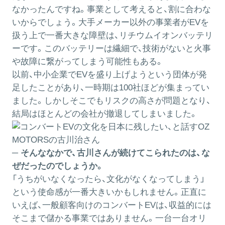
なかったんですね。事業として考えると、割に合わな
いからでしょう。大手メーカー以外の事業者がEVを
扱う上で一番大きな障壁は、リチウムイオンバッテリ
ーです。このバッテリーは繊細で、技術がないと火事
や故障に繋がってしまう可能性もある。
以前、中小企業でEVを盛り上げようという団体が発
足したことがあり、一時期は100社ほどが集まってい
ました。しかしそこでもリスクの高さが問題となり、
結局はほとんどの会社が撤退してしまいました。
─ そんななかで、古川さんが続けてこられたのは、な
ぜだったのでしょうか。
「うちがいなくなったら、文化がなくなってしまう」
という使命感が一番大きいかもしれません。正直に
いえば、一般顧客向けのコンバートEVは、収益的には
そこまで儲かる事業ではありません。一台一台オリ