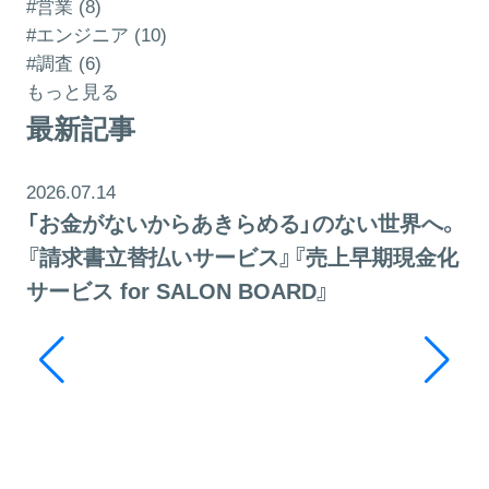
#営業 (8)
#エンジニア (10)
#調査 (6)
もっと見る
最新記事
2026.07.14
「お金がないからあきらめる」のない世界へ。
『請求書立替払いサービス』『売上早期現金化
サービス for SALON BOARD』
20
そ