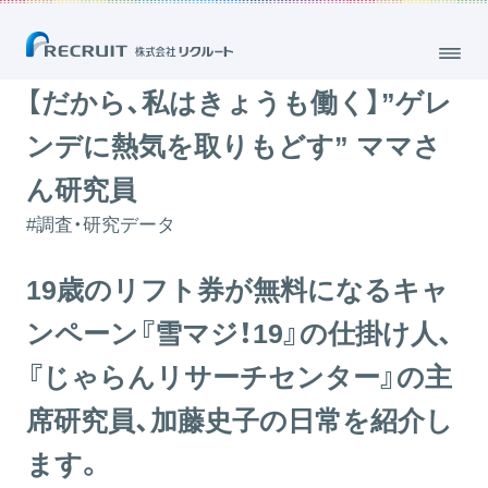
【だから、私はきょうも働く】”ゲレンデに熱気を取りもどす” ママさん研
究員
2014.12.22
【だから、私はきょうも働く】”ゲレ
ンデに熱気を取りもどす” ママさ
ん研究員
#調査・研究データ
19歳のリフト券が無料になるキャ
ンペーン『雪マジ！19』の仕掛け人、
『じゃらんリサーチセンター』の主
席研究員、加藤史子の日常を紹介し
ます。