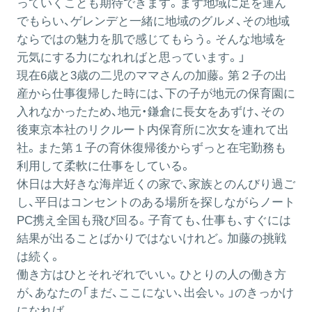
っていくことも期待できます。まず地域に足を運ん
でもらい、ゲレンデと一緒に地域のグルメ、その地域
ならではの魅力を肌で感じてもらう。そんな地域を
元気にする力になれればと思っています。」
現在6歳と3歳の二児のママさんの加藤。第２子の出
産から仕事復帰した時には、下の子が地元の保育園に
入れなかったため、地元・鎌倉に長女をあずけ、その
後東京本社のリクルート内保育所に次女を連れて出
社。また第１子の育休復帰後からずっと在宅勤務も
利用して柔軟に仕事をしている。
休日は大好きな海岸近くの家で、家族とのんびり過ご
し、平日はコンセントのある場所を探しながらノート
PC携え全国も飛び回る。子育ても、仕事も、すぐには
結果が出ることばかりではないけれど。加藤の挑戦
は続く。
働き方はひとそれぞれでいい。ひとりの人の働き方
が、あなたの「まだ、ここにない、出会い。」のきっかけ
になれば。