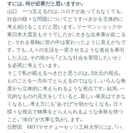
すには、何が必要だと思いますか。
山口
一つ言えるのは、コロナがあってもなくても、
社会の様々な問題についてどうすべきかを主体的に
考え続けることだと思います。リーマンショックや
東日本大震災もそうでしたが、大きな出来事が起こる
と、それを基軸に世の中は変わったように見えがちで
す。でも、人々の生活を一変させるような進化を牽引
した人は、その前から「どんな社会を実現したいか」
を必死に考えています。
そこで私が鍛えるべきだと思うのは、3次元の視点。
ものごとを一方向でとらえるのではなく、いろんな角
度から立体的に考えられるような視点です。結局、一
元的なものの見方をしていると、新しい発見はできな
くなるし、考え方にも"あそび"が効かなくなる。日々
様々な視点で物事をとらえられるような余裕を持つ
こと。"余白"が大事な気がします。
日野田
MIT（マサチューセッツ工科大学）には、「ハ