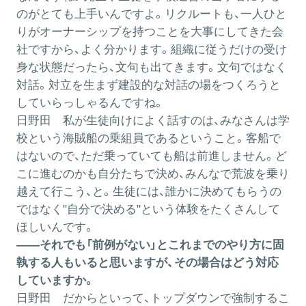
のがとても上手いんですよ。リクルートも、一人ひと
りがオーナーシップを持つことを大事にしてきた会
社ですから、よく分かります。組織に従うだけの受け
身な状態だったら、文句も出てきます。文句ではなく
対話。対立を生まず建設的な対話の場をつくろうと
していらっしゃるんですね。
日野田
私が生徒向けによく話すのは、みなさんは学
校という海賊船の乗組員であるということ。客船で
はないので、ただ乗っていても船は前進しません。ど
こに進むのかも自分たちで決め、みんなで荒波を乗り
越えて行こう、と。生徒には、誰かに決めてもらうの
ではなく"自分で決める"という体験をたくさんして
ほしいんです。
――それでも「前例がない」とこれまでのやり方に固
執する人もいると思いますが、その場合はどう対応
していますか。
日野田
だからといって、トップダウンで強制するこ