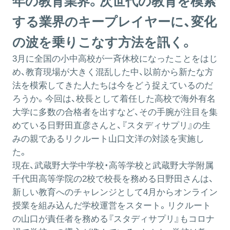
年の教育業界。次世代の教育を模索
する業界のキープレイヤーに、変化
の波を乗りこなす方法を訊く。
3月に全国の小中高校が一斉休校になったことをはじ
め、教育現場が大きく混乱した中、以前から新たな方
法を模索してきた人たちは今をどう捉えているのだ
ろうか。今回は、校長として着任した高校で海外有名
大学に多数の合格者を出すなど、その手腕が注目を集
めている日野田直彦さんと、『スタディサプリ』の生
みの親であるリクルート山口文洋の対談を実施し
た。
現在、武蔵野大学中学校・高等学校と武蔵野大学附属
千代田高等学院の2校で校長を務める日野田さんは、
新しい教育へのチャレンジとして4月からオンライン
授業を組み込んだ学校運営をスタート。リクルート
の山口が責任者を務める『スタディサプリ』もコロナ