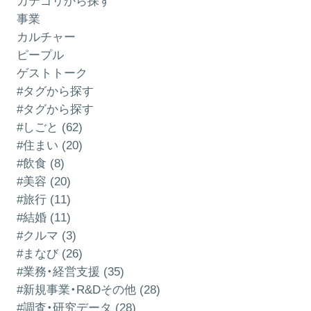
カテゴリから探す
事業
カルチャー
ピープル
ゲストトーク
#タグから探す
#タグから探す
#しごと (62)
#住まい (20)
#飲食 (8)
#美容 (20)
#旅行 (11)
#結婚 (11)
#クルマ (3)
#まなび (26)
#業務・経営支援 (35)
#新規事業・R&Dその他 (28)
#調査・研究データ (28)