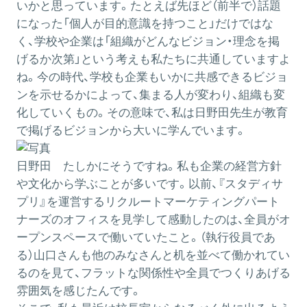
いかと思っています。たとえば先ほど（前半で）話題
になった「個人が目的意識を持つこと」だけではな
く、学校や企業は「組織がどんなビジョン・理念を掲
げるか次第」という考えも私たちに共通していますよ
ね。今の時代、学校も企業もいかに共感できるビジョ
ンを示せるかによって、集まる人が変わり、組織も変
化していくもの。その意味で、私は日野田先生が教育
で掲げるビジョンから大いに学んでいます。
日野田
たしかにそうですね。私も企業の経営方針
や文化から学ぶことが多いです。以前、『スタディサ
プリ』を運営するリクルートマーケティングパート
ナーズのオフィスを見学して感動したのは、全員がオ
ープンスペースで働いていたこと。（執行役員であ
る）山口さんも他のみなさんと机を並べて働かれてい
るのを見て、フラットな関係性や全員でつくりあげる
雰囲気を感じたんです。