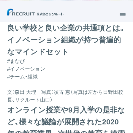
良い学校と良い企業の共通項とは。イノベーション組織が持つ普遍的な
マインドセット
2020.10.15
良い学校と良い企業の共通項とは。
イノベーション組織が持つ普遍的
なマインドセット
#まなび
#イノベーション
#チーム・組織
文：
森田 大理
写真：
須古 恵
（写真は左から日野田校
長、リクルート山口）
オンライン授業や9月入学の是非な
ど、様々な議論が展開された2020