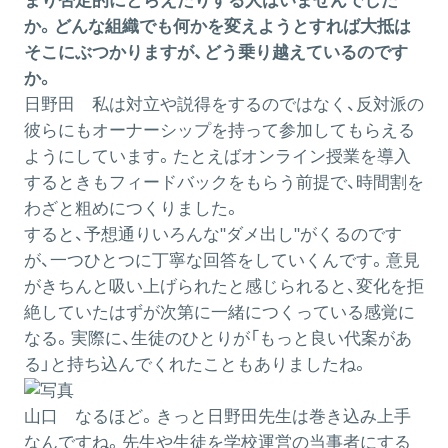
まり否定的にとらえたりする人はいませんでした
か。どんな組織でも何かを変えようとすれば大抵は
そこにぶつかりますが、どう乗り越えているのです
か。
日野田
私は対立や説得をするのではなく、反対派の
彼らにもオーナーシップを持って参加してもらえる
ようにしています。たとえばオンライン授業を導入
するときもフィードバックをもらう前提で、時間割を
わざと粗めにつくりました。
すると、予想通りいろんな"ダメ出し"がくるのです
が、一つひとつに丁寧な回答をしていくんです。意見
がきちんと吸い上げられたと感じられると、変化を拒
絶していたはずが次第に一緒につくっている感覚に
なる。実際に、生徒のひとりが「もっと良い代案があ
る」と持ち込んでくれたこともありましたね。
山口
なるほど。きっと日野田先生は巻き込み上手
なんですね。先生や生徒を学校運営の当事者にする