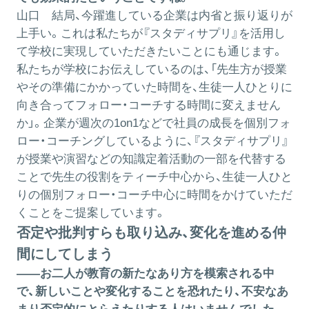
山口
結局、今躍進している企業は内省と振り返りが
上手い。これは私たちが『スタディサプリ』を活用し
て学校に実現していただきたいことにも通じます。
私たちが学校にお伝えしているのは、「先生方が授業
やその準備にかかっていた時間を、生徒一人ひとりに
向き合ってフォロー・コーチする時間に変えません
か」。企業が週次の1on1などで社員の成長を個別フォ
ロー・コーチングしているように、『スタディサプリ』
が授業や演習などの知識定着活動の一部を代替する
ことで先生の役割をティーチ中心から、生徒一人ひと
りの個別フォロー・コーチ中心に時間をかけていただ
くことをご提案しています。
否定や批判すらも取り込み、変化を進める仲
間にしてしまう
――お二人が教育の新たなあり方を模索される中
で、新しいことや変化することを恐れたり、不安なあ