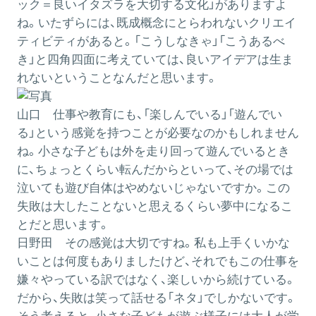
ック＝良いイタズラを大切する文化」がありますよ
ね。いたずらには、既成概念にとらわれないクリエイ
ティビティがあると。「こうしなきゃ」「こうあるべ
き」と四角四面に考えていては、良いアイデアは生ま
れないということなんだと思います。
山口
仕事や教育にも、「楽しんでいる」「遊んでい
る」という感覚を持つことが必要なのかもしれません
ね。小さな子どもは外を走り回って遊んでいるとき
に、ちょっとくらい転んだからといって、その場では
泣いても遊び自体はやめないじゃないですか。この
失敗は大したことないと思えるくらい夢中になるこ
とだと思います。
日野田
その感覚は大切ですね。私も上手くいかな
いことは何度もありましたけど、それでもこの仕事を
嫌々やっている訳ではなく、楽しいから続けている。
だから、失敗は笑って話せる「ネタ」でしかないです。