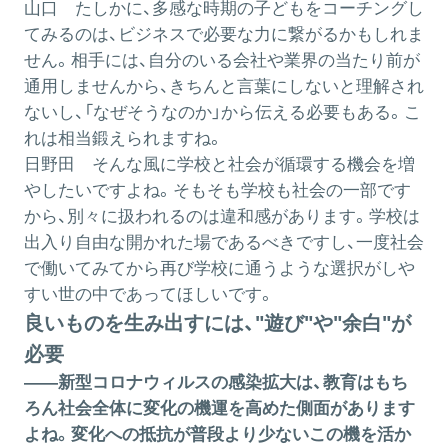
山口
たしかに、多感な時期の子どもをコーチングし
てみるのは、ビジネスで必要な力に繋がるかもしれま
せん。相手には、自分のいる会社や業界の当たり前が
通用しませんから、きちんと言葉にしないと理解され
ないし、「なぜそうなのか」から伝える必要もある。こ
れは相当鍛えられますね。
日野田
そんな風に学校と社会が循環する機会を増
やしたいですよね。そもそも学校も社会の一部です
から、別々に扱われるのは違和感があります。学校は
出入り自由な開かれた場であるべきですし、一度社会
で働いてみてから再び学校に通うような選択がしや
すい世の中であってほしいです。
良いものを生み出すには、"遊び"や"余白"が
必要
――新型コロナウィルスの感染拡大は、教育はもち
ろん社会全体に変化の機運を高めた側面があります
よね。変化への抵抗が普段より少ないこの機を活か