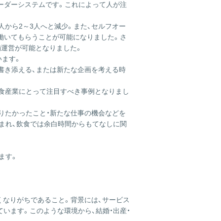
ーダーシステムです。これによって人が注
から2～3人へと減少。また、セルフオー
働いてもらうことが可能になりました。さ
舗運営が可能となりました。
います。
書き添える、または新たな企画を考える時
外食産業にとって注目すべき事例となりまし
りたかったこと・新たな仕事の機会などを
まれ、飲食では余白時間からもてなしに関
ます。
くなりがちであること。背景には、サービス
います。このような環境から、結婚・出産・