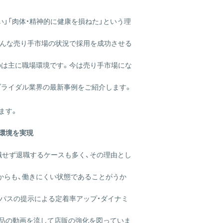
い」「肉体・精神的に健康を損ねた」という理
そんな売り手市場の状況で採用を成功させる
のは主に職場環境です。今は売り手市場にな
ブライダル業界の最新事例をご紹介します。
ます。
環境を実現
職せず退職するケースも多く、その理由とし
からも、働きにくい状態であることがうか
アパスの提示による定着率アップ・ダイナミ
商品の動画を流して店販の強化を図っていま