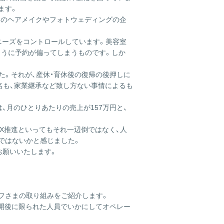
ます。
日のヘアメイクやフォトウェディングの企
のニーズをコントロールしています。美容室
ように予約が偏ってしまうものです。しか
た。それが、産休・育休後の復帰の後押しに
名も、家業継承など致し方ない事情によるも
月のひとりあたりの売上が157万円と、
X推進といってもそれ一辺倒ではなく、人
ではないかと感じました。
お願いいたします。
ーフさまの取り組みをご紹介します。
再開後に限られた人員でいかにしてオペレー