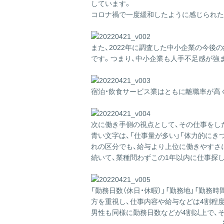
しています。
コロナ禍で一度緩和したように感じられた
また、2022年に調査した中小企業の今後の
です。つまり、中小企業も人手不足感が強
宿泊・飲食サービス業はともに離職率が高
次に働き手側の視点として、その仕事をした
青い文字は、「仕事量が多い」「体力的にき
れの区分でも、給与より上位に働きやすさ
続いて、業種問わずこの1年以内に仕事探
「勤務日数（休日・休暇）」「勤務地」「勤
方を重視し、仕事内容や給与などは4割程
男性も同様に勤務日数などが4割以上で、そ