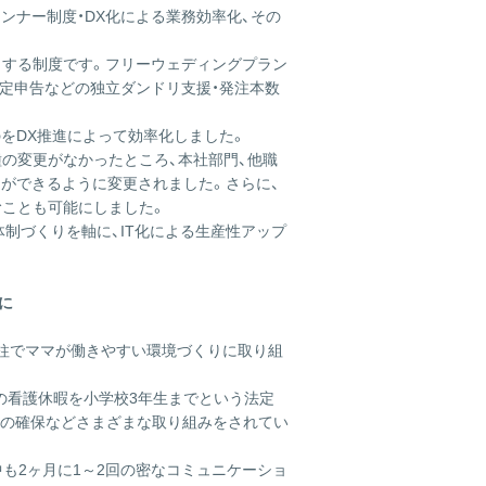
ンナー制度・DX化による業務効率化、その
くする制度です。フリーウェディングプラン
確定申告などの独立ダンドリ支援・発注本数
をDX推進によって効率化しました。
の変更がなかったところ、本社部門、他職
ができるように変更されました。さらに、
むことも可能にしました。
制づくりを軸に、IT化による生産性アップ
に
の柱でママが働きやすい環境づくりに取り組
の看護休暇を小学校3年生までという法定
枠の確保などさまざまな取り組みをされてい
も2ヶ月に1～2回の密なコミュニケーショ