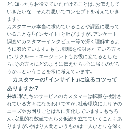
ど、知ったらお役立ていただけることは、お伝えして
いきたいな…そんな思いでコンセプトを考えていき
ます。
カスタマーが本当に求めていることや課題に思って
いることを「インサイト」と呼びますが、アンケート
調査やカスタマーインタビュー等で深く理解するよ
うに努めています。もし、転職を検討されている方々
に、リクルートエージェントもお役に立てるとした
ら、その方々にどのように伝えたら、心に届くのだろ
うか…ということを常に考えています。
―カスタマーの「インサイト」に迫るコツって
ありますか？
井坂：
私たちのサービスのカスタマーは転職を検討さ
れている方々になるわけですが、社会環境によりその
ニーズやお困りごとは常に変化しています。もちろ
ん、定量的な数値でとらえ仮説を立てていくこともあ
りますが、やはり人間というものは一人ひとりを深く