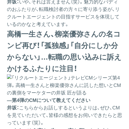
井坂：
いや、それは言えません（笑）。魅力的なバディ
のおふたりが、転職検討者の方々に寄り添う姿が、リ
クルートエージェントの目指すサービスを体現して
いるのかなと考えています。
高橋一生さん、柳楽優弥さんの名コ
ンビ再び！「孤独感」「自分にしか分
からない」…転職の思い込みに訴え
かけるふたりに注目！
―第4弾のCMについて教えてください
井坂：
こちらからお話しするというよりは、ぜひ、CM
を見ていただいて、皆様の感想をお伺いできたらと思
っています（笑）。