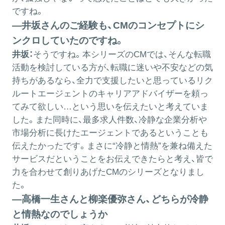
ですね。
―井坂さんのご経験も、CMのコンセプトにシ
ンクロしていたのですね。
井坂：
そうですね。本シリーズのCMでは、そんな転職
活動を検討している方が、転職に迷いや不安などの気
持ちがあるなら、全力で支援したいと思っているリク
ルートエージェントのキャリアアドバイザーを頼っ
てみて欲しい…という思いを伝えたいと考えていま
した。また同時に、最多求人件数、冷静な企業分析や
市場分析に長けたエージェントであるということも
伝えたかったです。まさに“冷静と情熱”を兼ね備えた
サービスだということをお伝えできたらと考え、皆で
力を合わせて創りあげたCMのシリーズとなりまし
た。
―高橋一生さんと柳楽優弥さん、どちらが冷静
と情熱なのでしょうか