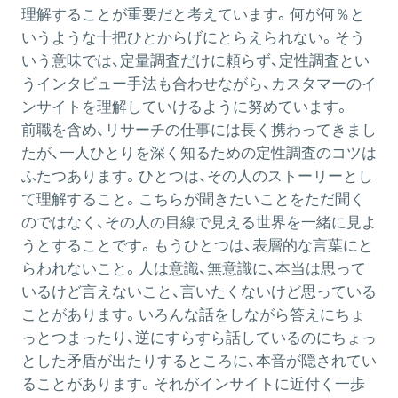
理解することが重要だと考えています。何が何％と
いうような十把ひとからげにとらえられない。そう
いう意味では、定量調査だけに頼らず、定性調査とい
うインタビュー手法も合わせながら、カスタマーのイ
ンサイトを理解していけるように努めています。
前職を含め、リサーチの仕事には長く携わってきまし
たが、一人ひとりを深く知るための定性調査のコツは
ふたつあります。ひとつは、その人のストーリーとし
て理解すること。こちらが聞きたいことをただ聞く
のではなく、その人の目線で見える世界を一緒に見よ
うとすることです。もうひとつは、表層的な言葉にと
らわれないこと。人は意識、無意識に、本当は思って
いるけど言えないこと、言いたくないけど思っている
ことがあります。いろんな話をしながら答えにちょ
っとつまったり、逆にすらすら話しているのにちょっ
とした矛盾が出たりするところに、本音が隠されてい
ることがあります。それがインサイトに近付く一歩