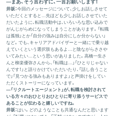
―まあ、そう言わずに、一言お願いします！
井坂：
今回のメッセージについて、少しお話しさせて
いただくとすると…先ほども少しお話しさせていた
だいたように、転職活動中は、いろいろな思い込みで
がんじがらめになってしまうことがあります。「転職
は孤独」とか「自分の強みは自分にしか分からない」
など。でも、キャリアアドバイザーと一緒にで乗り越
えていくという選択肢もあるよ…と陰ながらささや
いてみたい…という思いがありました。高橋一生さ
んと柳楽優弥さんから、「転職は…」「ひとりじゃない
んです！」と語りかけていただいたり、「話し合うこと
で」「見つかる強みもありますよ」と声掛けをしてい
ただくストーリーになっています。
―「リクルートエージェント」が、転職を検討されて
いる方々のおひとりおひとりに寄り添うサービスで
あることが伝わると嬉しいですね。
井坂：
はい。どのようなことも共通なんだと思います