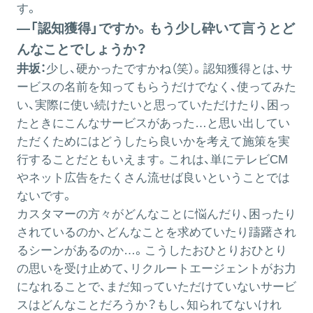
す。
―「認知獲得」ですか。もう少し砕いて言うとど
んなことでしょうか？
井坂：
少し、硬かったですかね（笑）。認知獲得とは、サ
ービスの名前を知ってもらうだけでなく、使ってみた
い、実際に使い続けたいと思っていただけたり、困っ
たときにこんなサービスがあった…と思い出してい
ただくためにはどうしたら良いかを考えて施策を実
行することだともいえます。これは、単にテレビCM
やネット広告をたくさん流せば良いということでは
ないです。
カスタマーの方々がどんなことに悩んだり、困ったり
されているのか、どんなことを求めていたり躊躇され
るシーンがあるのか…。こうしたおひとりおひとり
の思いを受け止めて、リクルートエージェントがお力
になれることで、まだ知っていただけていないサービ
スはどんなことだろうか？もし、知られてないけれ