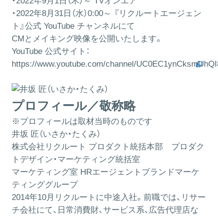
・2022年9月1日（木）～ TVオンエア
・2022年8月31日（水）0:00～ 『リクルートエージェン
ト』公式 YouTube チャンネルにて
CMとメイキング映像を公開いたします。
YouTube 公式サイト：
https://www.youtube.com/channel/UC0EC1ynCksmUhQ
プロフィール／敬称略
※プロフィールは取材当時のものです
井坂 匠（いさか・たくみ）
株式会社リクルート プロダクト統括本部 プロダク
トデザイン・マーケティング統括室
マーケティング室 HRエージェントブランドマーケ
ティンググループ
2014年10月リクルートに中途入社。前職では、リサー
チ会社にて、日常消費財、サービス系、広告代理店な