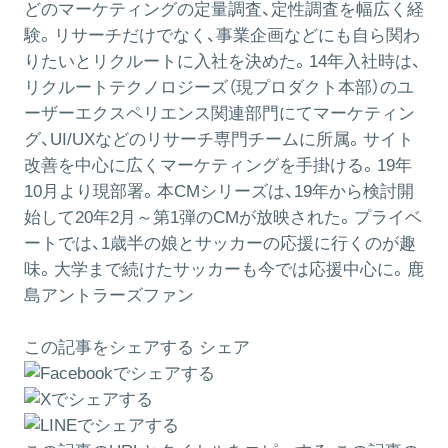
どのマーケティングの定量調査、定性調査を幅広く経
験。リサーチだけでなく、事業企画などにも自ら関わ
りたいとリクルートに入社を決めた。14年入社時は、
リクルートテクノロジーズ（現プロダクト本部）のユ
ーザーエクスペリエンス関連部門にてマーケティン
グ、UI/UXなどのリサーチ専門チームに所属。サイト
改善を中心に広くマーケティングを手掛ける。19年
10月より現部署。本CMシリーズは、19年から検討開
始して20年2月～第1弾のCMが放映された。プライベ
ートでは、1歳半の娘とサッカーの応援に行くのが趣
味。大学まで続けたサッカーも今では応援中心に。鹿
島アントラーズファン
この記事をシェアする
シェア