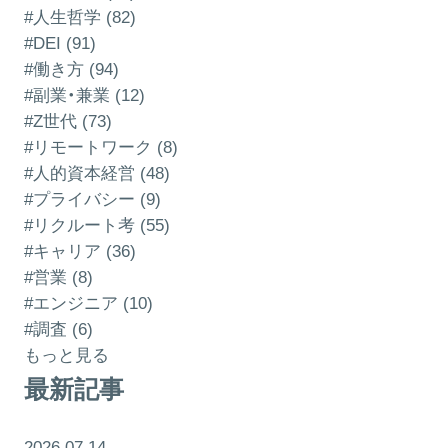
#人生哲学 (82)
#DEI (91)
#働き方 (94)
#副業・兼業 (12)
#Z世代 (73)
#リモートワーク (8)
#人的資本経営 (48)
#プライバシー (9)
#リクルート考 (55)
#キャリア (36)
#営業 (8)
#エンジニア (10)
#調査 (6)
もっと見る
最新記事
2026.07.14