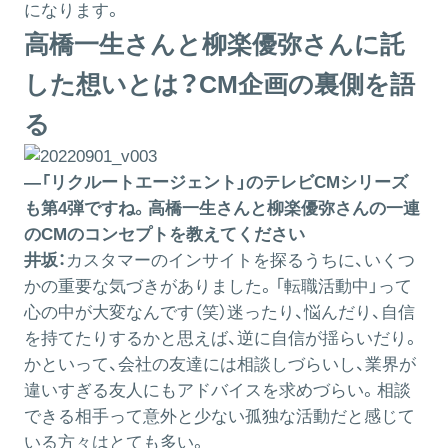
になります。
高橋一生さんと柳楽優弥さんに託
した想いとは？CM企画の裏側を語
る
―「リクルートエージェント」のテレビCMシリーズ
も第4弾ですね。高橋一生さんと柳楽優弥さんの一連
のCMのコンセプトを教えてください
井坂：
カスタマーのインサイトを探るうちに、いくつ
かの重要な気づきがありました。「転職活動中」って
心の中が大変なんです（笑）迷ったり、悩んだり、自信
を持てたりするかと思えば、逆に自信が揺らいだり。
かといって、会社の友達には相談しづらいし、業界が
違いすぎる友人にもアドバイスを求めづらい。相談
できる相手って意外と少ない孤独な活動だと感じて
いる方々はとても多い。