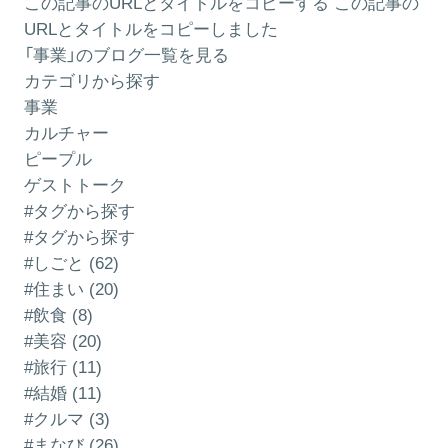
この記事のURLとタイトルをコピーする
この記事の
URLとタイトルをコピーしました
「事業」のブログ一覧を見る
カテゴリから探す
事業
カルチャー
ピープル
ゲストトーク
#タグから探す
#タグから探す
#しごと (62)
#住まい (20)
#飲食 (8)
#美容 (20)
#旅行 (11)
#結婚 (11)
#クルマ (3)
#まなび (26)