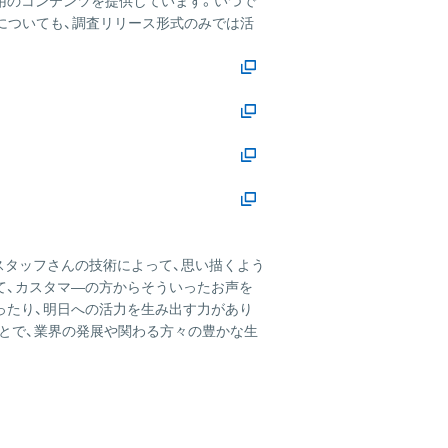
用のコンテンツを提供しています。いつで
についても、調査リリース形式のみでは活
スタッフさんの技術によって、思い描くよう
て、カスタマ―の方からそういったお声を
ったり、明日への活力を生み出す力があり
とで、業界の発展や関わる方々の豊かな生