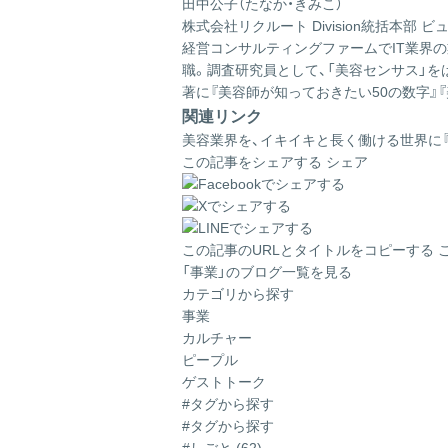
田中公子（たなか・きみこ）
株式会社リクルート Division統括本部 ビ
経営コンサルティングファームでIT業界の
職。調査研究員として、「美容センサス」
著に『美容師が知っておきたい50の数字』
関連リンク
美容業界を、イキイキと長く働ける世界に
この記事をシェアする
シェア
この記事のURLとタイトルをコピーする
「事業」のブログ一覧を見る
カテゴリから探す
事業
カルチャー
ピープル
ゲストトーク
#タグから探す
#タグから探す