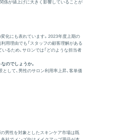
頼関係が値上げに大きく影響していることが
変化にも表れています。2023年度上期の
続利用理由でも「スタッフの顧客理解がある
ているため、サロンでは「どのような担当者
うなのでしょうか。
背景として、男性のサロン利用率上昇、客単価
ス層の男性を対象としたスキンケア市場は既
、各社でメンズ向けメイクアップ用品が本