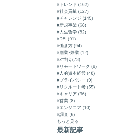
#トレンド (162)
#社会貢献 (127)
#チャレンジ (145)
#新規事業 (68)
#人生哲学 (82)
#DEI (91)
#働き方 (94)
#副業・兼業 (12)
#Z世代 (73)
#リモートワーク (8)
#人的資本経営 (48)
#プライバシー (9)
#リクルート考 (55)
#キャリア (36)
#営業 (8)
#エンジニア (10)
#調査 (6)
もっと見る
最新記事