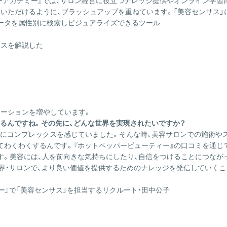
ーアカデミー』では、サロン経営に役立つナレッジ提供やオンライン学習
用いただけるように、ブラッシュアップを重ねています。「美容センサス」
ータを属性別に検索しビジュアライズできるツール
クスを解説した
エーションを増やしています。
るんですね。その先に、どんな世界を実現されたいですか？
毛にコンプレックスを感じていました。そんな時、美容サロンでの施術や
てわくわくするんです。『ホットペッパービューティー』の口コミを通じ
す。美容には、人を前向きな気持ちにしたり、自信をつけることにつなが
界・サロンで、より良い価値を提供するためのナレッジを発信していくこ