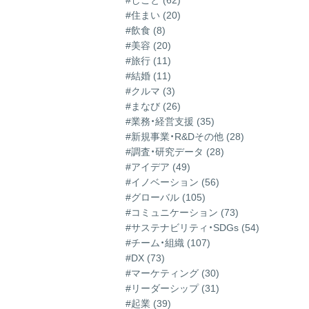
#しごと (62)
#住まい (20)
#飲食 (8)
#美容 (20)
#旅行 (11)
#結婚 (11)
#クルマ (3)
#まなび (26)
#業務・経営支援 (35)
#新規事業・R&Dその他 (28)
#調査・研究データ (28)
#アイデア (49)
#イノベーション (56)
#グローバル (105)
#コミュニケーション (73)
#サステナビリティ・SDGs (54)
#チーム・組織 (107)
#DX (73)
#マーケティング (30)
#リーダーシップ (31)
#起業 (39)