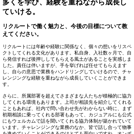
多くを学び、経験を重ねながら成長し
ていける。
リクルートで働く魅力と、今後の目標について教
えてください。
リクルートには年齢や経験に関係なく、個々の想いをリスペ
クトしてくれる文化があります。私自身、入社数ヶ月で、自
ら発信すれば後押ししてもらえる風土があることを実感しま
した。責任は伴いますが、手を挙げれば任せてもらえます
し、自らの意思で業務をハンドリングしていけるので、チャ
レンジングな経験を重ねながら成長していくことができま
す。
さらに、所属部署を超えてさまざまな人たちが積極的に協力
してくれる環境もあります。上司が相談先を紹介してくれる
こともあれば、社内で問い合わせ先がわからない時に、まず
初期相談に乗ってくれる部署もあって、カジュアルにも公式
にもウェルカムで話を聞いてくれる協力体制が築かれていて
います。チャレンジングな業務のなか、皆で話し合って物事
を進めていくことができるのはとても面白いですね。オンボ