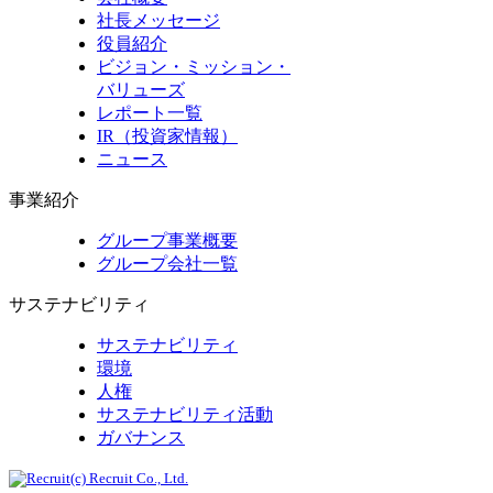
社長メッセージ
役員紹介
ビジョン・ミッション・
バリューズ
レポート一覧
IR（投資家情報）
ニュース
事業紹介
グループ事業概要
グループ会社一覧
サステナビリティ
サステナビリティ
環境
人権
サステナビリティ活動
ガバナンス
(c) Recruit Co., Ltd.