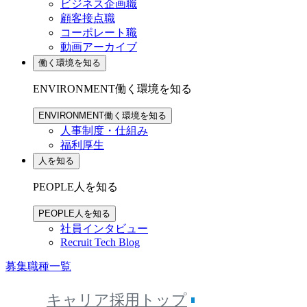
ビジネス企画職
顧客接点職
コーポレート職
動画アーカイブ
働く環境を知る
ENVIRONMENT
働く環境を知る
ENVIRONMENT
働く環境を知る
人事制度・仕組み
福利厚生
人を知る
PEOPLE
人を知る
PEOPLE
人を知る
社員インタビュー
Recruit Tech Blog
募集職種一覧
キャリア採用トップ