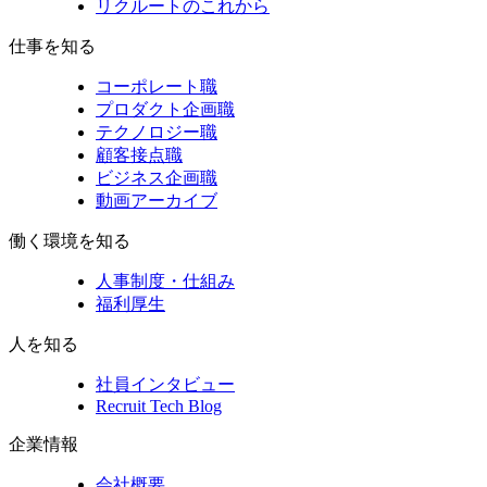
リクルートのこれから
仕事を知る
コーポレート職
プロダクト企画職
テクノロジー職
顧客接点職
ビジネス企画職
動画アーカイブ
働く環境を知る
人事制度・仕組み
福利厚生
人を知る
社員インタビュー
Recruit Tech Blog
企業情報
会社概要