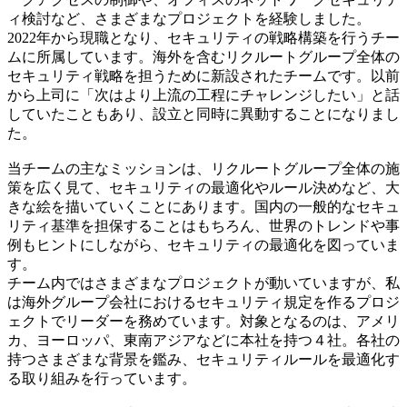
ィ検討など、さまざまなプロジェクトを経験しました。
2022年から現職となり、セキュリティの戦略構築を行うチー
ムに所属しています。海外を含むリクルートグループ全体の
セキュリティ戦略を担うために新設されたチームです。以前
から上司に「次はより上流の工程にチャレンジしたい」と話
していたこともあり、設立と同時に異動することになりまし
た。
当チームの主なミッションは、リクルートグループ全体の施
策を広く見て、セキュリティの最適化やルール決めなど、大
きな絵を描いていくことにあります。国内の一般的なセキュ
リティ基準を担保することはもちろん、世界のトレンドや事
例もヒントにしながら、セキュリティの最適化を図っていま
す。
チーム内ではさまざまなプロジェクトが動いていますが、私
は海外グループ会社におけるセキュリティ規定を作るプロジ
ェクトでリーダーを務めています。対象となるのは、アメリ
カ、ヨーロッパ、東南アジアなどに本社を持つ４社。各社の
持つさまざまな背景を鑑み、セキュリティルールを最適化す
る取り組みを行っています。