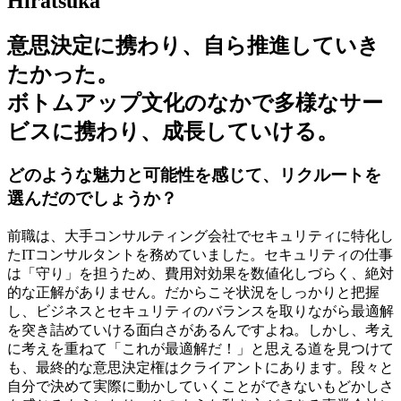
Hiratsuka
意思決定に携わり、自ら推進していき
たかった。
ボトムアップ文化のなかで多様なサー
ビスに携わり、成長していける。
どのような魅力と可能性を感じて、リクルートを
選んだのでしょうか？
前職は、大手コンサルティング会社でセキュリティに特化し
たITコンサルタントを務めていました。セキュリティの仕事
は「守り」を担うため、費用対効果を数値化しづらく、絶対
的な正解がありません。だからこそ状況をしっかりと把握
し、ビジネスとセキュリティのバランスを取りながら最適解
を突き詰めていける面白さがあるんですよね。しかし、考え
に考えを重ねて「これが最適解だ！」と思える道を見つけて
も、最終的な意思決定権はクライアントにあります。段々と
自分で決めて実際に動かしていくことができないもどかしさ