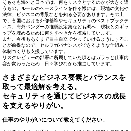
そもそも海外と日本では、何をリスクとするのかが大きく違
うもの。ルールのベースラインを作る際には、現地の文化や
法律、ビジネスの背景などを知る必要があります。その上
で、各国における外部基準やセキュリティのベストプラクテ
ィス、海外ベンダーの推奨設定集なども調べ、現状とのギャ
ップを埋めるために何をすべきかを模索しています。
また、今後もあくまで自主自立でやっていけるようにするこ
とが前提なので、セルフガバナンスができるような仕組み・
体制づくりも支援しています。
リスクレビューの部署に所属していた頃とはガラッと仕事内
容が変わったため、日々学びながら推進しています。
さまざまなビジネス要素とバランスを
取って最適解を考える。
セキュリティを通じてビジネスの成長
を支えるやりがい。
仕事のやりがいについて教えてください。