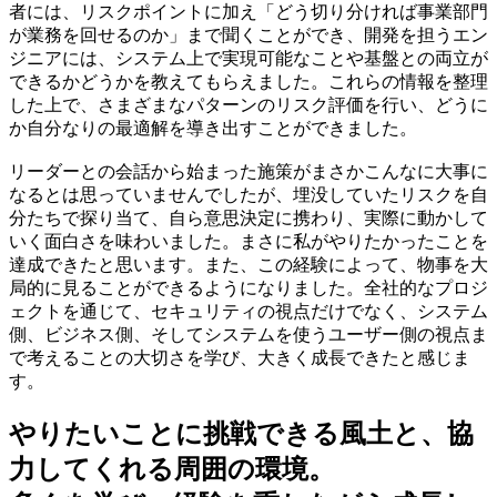
者には、リスクポイントに加え「どう切り分ければ事業部門
が業務を回せるのか」まで聞くことができ、開発を担うエン
ジニアには、システム上で実現可能なことや基盤との両立が
できるかどうかを教えてもらえました。これらの情報を整理
した上で、さまざまなパターンのリスク評価を行い、どうに
か自分なりの最適解を導き出すことができました。
リーダーとの会話から始まった施策がまさかこんなに大事に
なるとは思っていませんでしたが、埋没していたリスクを自
分たちで探り当て、自ら意思決定に携わり、実際に動かして
いく面白さを味わいました。まさに私がやりたかったことを
達成できたと思います。また、この経験によって、物事を大
局的に見ることができるようになりました。全社的なプロジ
ェクトを通じて、セキュリティの視点だけでなく、システム
側、ビジネス側、そしてシステムを使うユーザー側の視点ま
で考えることの大切さを学び、大きく成長できたと感じま
す。
やりたいことに挑戦できる風土と、協
力してくれる周囲の環境。