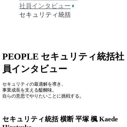
社員インタビュー
セキュリティ統括
PEOPLE
セキュリティ統括
社
員インタビュー
セキュリティの最適解を導き、
事業成長を支える醍醐味。
自らの意思でやりたいことに挑戦する。
セキュリティ統括
横断
平塚 楓
Kaede