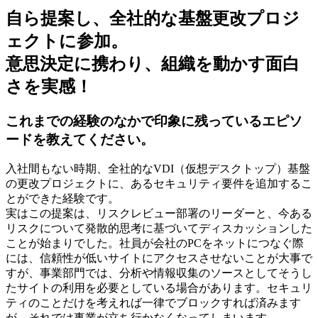
自ら提案し、全社的な基盤更改プロジ
ェクトに参加。
意思決定に携わり、組織を動かす面白
さを実感！
これまでの経験のなかで印象に残っているエピソ
ードを教えてください。
入社間もない時期、全社的なVDI（仮想デスクトップ）基盤
の更改プロジェクトに、あるセキュリティ要件を追加するこ
とができた経験です。
実はこの提案は、リスクレビュー部署のリーダーと、今ある
リスクについて発散的思考に基づいてディスカッションした
ことが始まりでした。社員が会社のPCをネットにつなぐ際
には、信頼性が低いサイトにアクセスさせないことが大事で
すが、事業部門では、分析や情報収集のソースとしてそうし
たサイトの利用を必要としている場合があります。セキュリ
ティのことだけを考えれば一律でブロックすれば済みます
が、それでは事業が立ち行かなくなってしまいます。