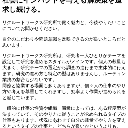
社会にインパクトを与える解決策を追
求し続ける。
リクルートワークス研究所で働く魅力と、今後やりたいこと
についてお聞かせください。
自分のこだわりや問題意識を反映できるのが良いところだと
思います。
リクルートワークス研究所は、研究者一人ひとりがテーマを
設定して研究を進めるスタイルがメインです。個人の裁量も
大きく、研究テーマの選定から調査の進行まで主体的に行え
ます。研究の進め方も特定の型はありませんし、ルーティン
業務の割合も少ないです。
同僚と協業する場面も多くありますが、個々人の仕事のやり
方や考えを尊重してくれますし、効率よく作業が進められる
と感じています。
一般的に仕事の性質や組織、職種によっては、ある程度型が
決まっていて、そのやり方に従うことが求められるタイプの
仕事もあります。状況にあわせて自分の裁量でやり方を変え
るというタイプの仕事と、どちらが良いかというよりも、