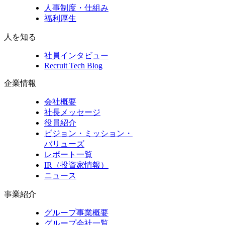
人事制度・仕組み
福利厚生
人を知る
社員インタビュー
Recruit Tech Blog
企業情報
会社概要
社長メッセージ
役員紹介
ビジョン・ミッション・
バリューズ
レポート一覧
IR（投資家情報）
ニュース
事業紹介
グループ事業概要
グループ会社一覧