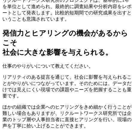
リクルートワークス研究所のプロジェクトは、基本的に1年
を単位として進められ、最終的に調査結果や分析内容をレポ
ートとして発表します。比較的短期間での研究成果を出すと
いうことも意識されています。
発信力とヒアリングの機会があるから
こそ
社会に大きな影響を与えられる。
仕事のやりがいについて教えてください。
リアリティのある提言を通じて、社会に影響を与えられるこ
とがやりがいにつながっています。そのためには、データだ
けでは見えにくい現場での課題やニーズを把握することも重
要です。
ほかの組織では企業へのヒアリングをきめ細かく行うことが
難しい場合もありますが、リクルートワークス研究所では企
業のトップ層や人事担当者に直接ヒアリングを行い、現場の
声を丁寧に拾い上げることができます。