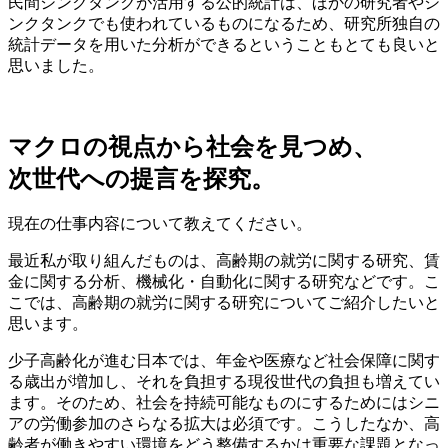
民間シンクタンクが活用する公的統計は、ほかの研究者やシ
ンクタンクでも使われているものになるため、研究所独自の
統計データを用いた分析ができるということもとても良いと
思いました。
マクロの視点から社会を見つめ、
次世代への提言を探究。
現在の仕事内容について教えてください。
最近私が取り組んだものは、高齢期の就労に関する研究、賃
金に関する分析、機械化・自動化に関する研究などです。こ
こでは、高齢期の就労に関する研究についてご紹介したいと
思います。
少子高齢化が進む日本では、年金や医療など社会保障に関す
る歳出が増加し、それを負担する現役世代の負担も増えてい
ます。そのため、社会を持続可能なものにするためにはシニ
アの労働参加のさらなる拡大は必須です。こうしたなか、高
齢者が働きやすい環境をどう整備するかは重要な課題となっ