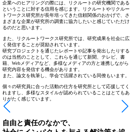
企業へのヒアリングの際には、リクルートの研究機関である
ということに対する信用を感じます。リクルートやリクルー
トワークス研究所が長年培ってきた信頼関係のおかげで、さ
まざまな企業が研究所の調査に協力したいと感じていただけ
るのだと思います。
また、リクルートワークス研究所では、研究成果を社会に広
く発信することが奨励されています。
研究プロジェクトを通じたレポートや記事を発出したりする
のは当然のこととして、これらを通じて新聞、テレビ、書
籍、Webメディアなど、多様なメディアの方と連携しながら
研究内容を発信する機会があります。
また、論文を執筆し、学会で活躍されている同僚もいます。
個々の研究員に合った活動の仕方を研究所として応援してく
れますし、多様なスタイルが認められていることはとてもあ
りがたく感じています。
自由と責任のなかで、