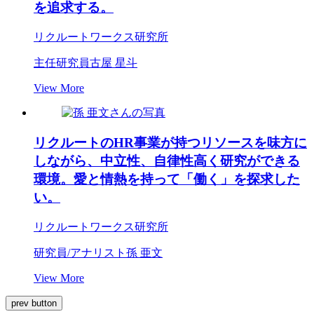
を追求する。
リクルートワークス研究所
主任研究員
古屋 星斗
View More
リクルートのHR事業が持つリソースを味方に
しながら、中立性、自律性高く研究ができる
環境。愛と情熱を持って「働く」を探求した
い。
リクルートワークス研究所
研究員/アナリスト
孫 亜文
View More
prev button