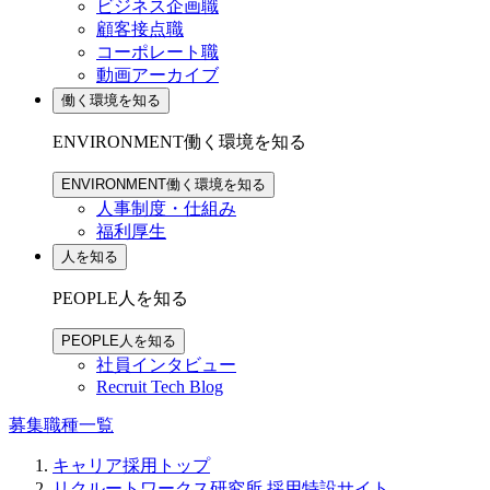
ビジネス企画職
顧客接点職
コーポレート職
動画アーカイブ
働く環境を知る
ENVIRONMENT
働く環境を知る
ENVIRONMENT
働く環境を知る
人事制度・仕組み
福利厚生
人を知る
PEOPLE
人を知る
PEOPLE
人を知る
社員インタビュー
Recruit Tech Blog
募集職種一覧
キャリア採用トップ
リクルートワークス研究所 採用特設サイト