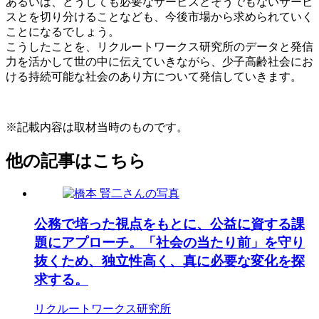
あるいは、どうしても必要なサービスとそうでもないサービ
スとを切り分けることなども、今後市場から求められていく
ことになるでしょう。
こうしたことを、リクルートワークス研究所のデータと発信
力を活かして世の中に伝えていきながら、少子高齢社会にお
ける持続可能な社会のあり方について発信していきます。
※記載内容は取材当時のものです。
他の記事はこちら
公務で培った視点をもとに、公益に資する課
題にアプローチ。「社会の当たり前」を守り
抜くため、独立性高く、真に必要な変化を探
求する。
リクルートワークス研究所