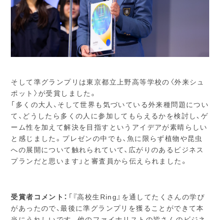
そして準グランプリは東京都立上野高等学校の〈外来シュ
ポット〉が受賞しました。
「多くの大人、そして世界も気づいている外来種問題につい
て、どうしたら多くの人に参加してもらえるかを検討し、ゲ
ーム性を加えて解決を目指すというアイデアが素晴らしい
と感じました。プレゼンの中でも、魚に限らず植物や昆虫
への展開について触れられていて、広がりのあるビジネス
プランだと思います」と審査員から伝えられました。
受賞者コメント：
「『高校生Ring』を通してたくさんの学び
があったので、最後に準グランプリを獲ることができて本
当にうれしいです。他のファイナリストの皆さんのビジネ