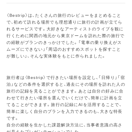
〈Bestrip〉は、たくさんの旅行のレビューをまとめること
で、初めて訪れる場所でも理想通りに旅行の計画が立てら
れるサービスです。大好きなアーティストのライブを観に
行くために関西の地元から東京ドームを訪れた際の旅行で
の経験がプランのきっかけでした。「電車の乗り換えがス
ムーズにできない」「周辺のおすすめスポットを探すこと
が難しい」、そんな実体験をもとに作られました。
旅行者は〈Bestrip〉で行きたい場所を設定し、「日帰り」「宿
泊」などの条件を選択すると、過去にその場所を訪れた人の
旅行の記録を見ることができます。あとは自分の好みに合
わせて行きたい場所を選んでいくだけで、簡単に計画を立
てることができます。旅行の記録にAIを活用することで、
簡単に楽しく自分のプランを入力できるのも、大きな特長
です。
自分の経験を生かした課題解決方法に、当事者意識の高さ
が見えたプレゼンテーションでした。