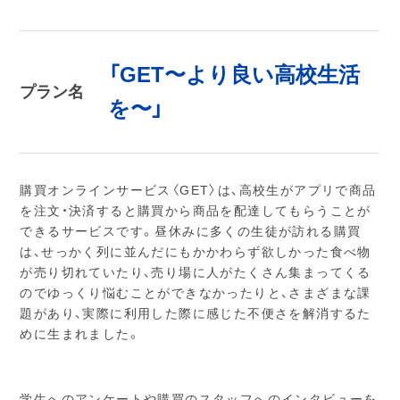
「GET〜より良い高校生活
プラン名
を〜」
購買オンラインサービス〈GET〉は、高校生がアプリで商品
を注文・決済すると購買から商品を配達してもらうことが
できるサービスです。昼休みに多くの生徒が訪れる購買
は、せっかく列に並んだにもかかわらず欲しかった食べ物
が売り切れていたり、売り場に人がたくさん集まってくる
のでゆっくり悩むことができなかったりと、さまざまな課
題があり、実際に利用した際に感じた不便さを解消するた
めに生まれました。
学生へのアンケートや購買のスタッフへのインタビューを