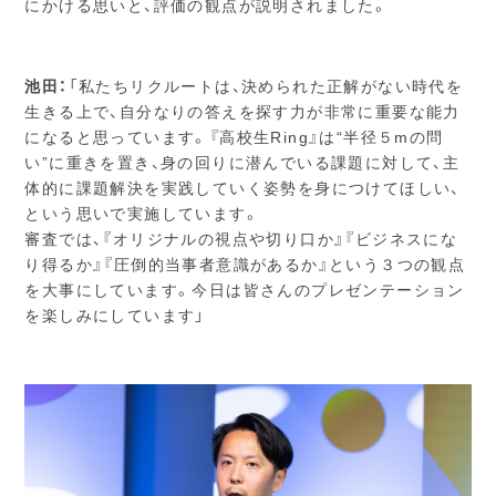
にかける思いと、評価の観点が説明されました。
池田：
「私たちリクルートは、決められた正解がない時代を
生きる上で、自分なりの答えを探す力が非常に重要な能力
になると思っています。『高校生Ring』は“半径５mの問
い”に重きを置き、身の回りに潜んでいる課題に対して、主
体的に課題解決を実践していく姿勢を身につけてほしい、
という思いで実施しています。
審査では、『オリジナルの視点や切り口か』『ビジネスにな
り得るか』『圧倒的当事者意識があるか』という３つの観点
を大事にしています。今日は皆さんのプレゼンテーション
を楽しみにしています」