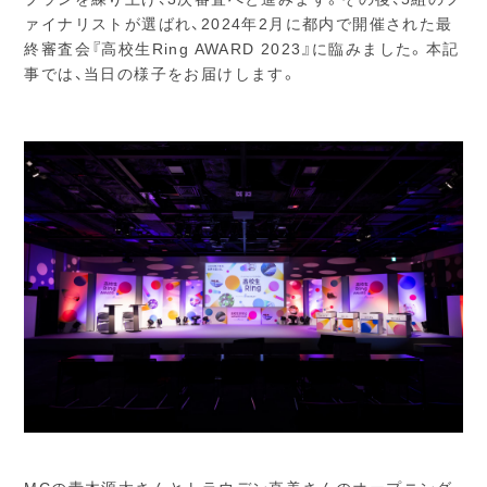
ァイナリストが選ばれ、2024年2月に都内で開催された最
終審査会『高校生Ring AWARD 2023』に臨みました。本記
事では、当日の様子をお届けします。