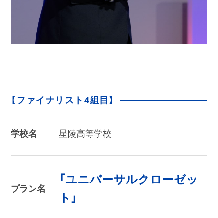
【ファイナリスト4組目】
学校名
星陵高等学校
「ユニバーサルクローゼッ
プラン名
ト」