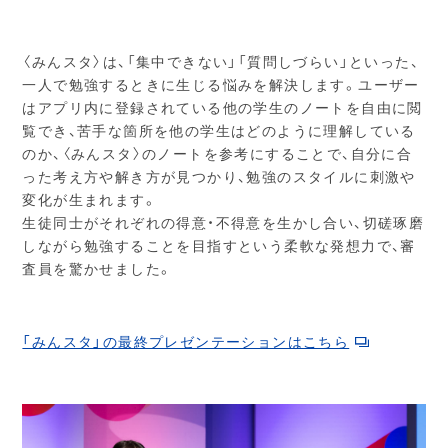
〈みんスタ〉は、「集中できない」「質問しづらい」といった、
一人で勉強するときに生じる悩みを解決します。ユーザー
はアプリ内に登録されている他の学生のノートを自由に閲
覧でき、苦手な箇所を他の学生はどのように理解している
のか、〈みんスタ〉のノートを参考にすることで、自分に合
った考え方や解き方が見つかり、勉強のスタイルに刺激や
変化が生まれます。
生徒同士がそれぞれの得意・不得意を生かし合い、切磋琢磨
しながら勉強することを目指すという柔軟な発想力で、審
査員を驚かせました。
「みんスタ」の最終プレゼンテーションはこちら