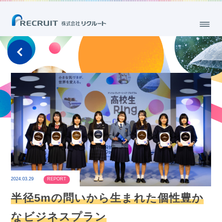
2024.03.29
REPORT
半径5mの問いから生まれた個性豊か
なビジネスプラン