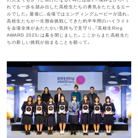
れでも一歩を踏み出した高校生たちの勇気をたたえるエー
ルでした。最後に、会場ではエンディングムービーが流れ、
高校生たちが一生懸命挑戦してきた約半年間のハイライト
を会場全体があたたかい気持ちで見守り、『高校生Ring
AWARD 2023』は幕を閉じました。ここからまた高校生た
ちの新しい挑戦が始まることを願って。