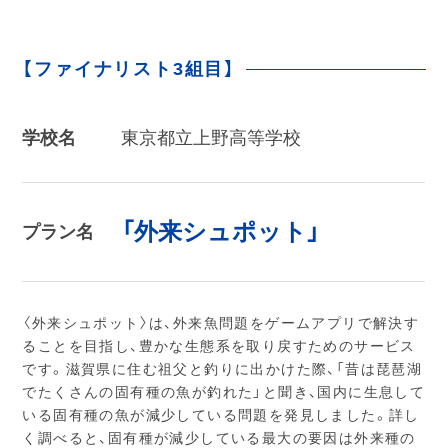
【ファイナリスト3組目】
学校名
東京都立上野高等学校
「外来シュポット」
プラン名
〈外来シュポット〉は、外来魚問題をゲームアプリで解決す
ることを目指し、豊かな生態系を取り戻すためのサービス
です。滋賀県に住む祖父と釣りに出かけた際、「昔は琵琶湖
でたくさんの固有種の魚が釣れた」と聞き、国内に生息して
いる固有種の魚が減少している問題を発見しました。詳し
く調べると、固有種が減少している最大の要因は外来種の