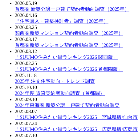
2026.05.19
PDF：
首都圏 新築分譲一戸建て契約者動向調査（2025年）
2026.04.16
PDF：
『住宅購入・建築検討者』調査（2025年）
2026.03.25
PDF：
関西圏新築マンション契約者動向調査（2025年）
2026.03.17
PDF：
首都圏新築マンション契約者動向調査（2025年）
2026.03.12
PDF：
「SUUMO住みたい街ランキング2026 関西版」
2026.02.25
PDF：
「SUUMO住みたい街ランキング2026 首都圏版」
2025.11.18
PDF：
2025年 注文住宅動向・トレンド調査
2025.10.10
PDF：
2024年度 賃貸契約者動向調査（首都圏）
2025.09.10
PDF：
2024年東海圏 新築分譲一戸建て契約者動向調査
2025.08.07
PDF：
「SUUMO住みたい街ランキング2025 宮城県版/仙台
2025.07.24
PDF：
「SUUMO住みたい街ランキング2025 広島県版/広島
2025.07.10