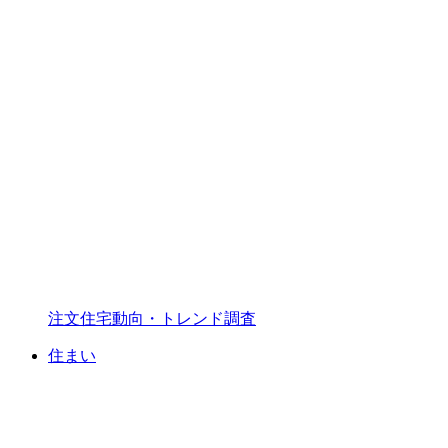
注文住宅動向・トレンド調査
住まい