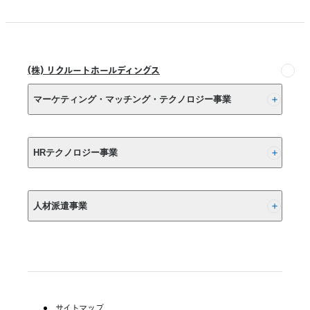
(株) リクルートホールディングス
マーケティング・マッチング・テクノロジー事業
(株) リクルート
HRテクノロジー事業
(株) インディードリクルートパートナーズ
人材派遣事業
(株) インディードリクルートテクノロジーズ
Indeed, Inc.
RGF Staffing B.V.
RGF OHR USA, INC.
(株) リクルートスタッフィング
(株) スタッフサービス・ホールディングス
サイトマップ