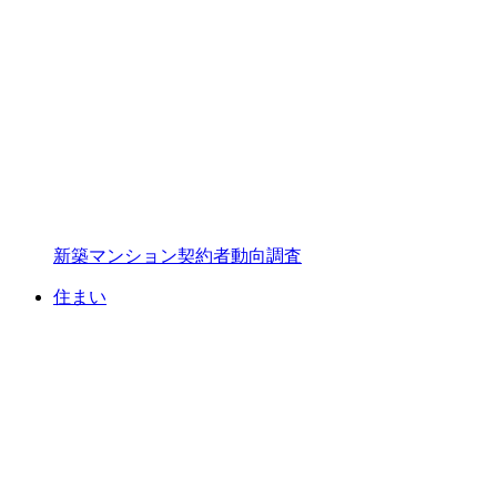
新築マンション契約者動向調査
住まい