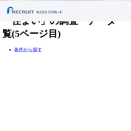
ホーム
ニュース
調査・データ
「住まい」の調査・データ一覧
「住まい」の調査・データ一
覧(5ページ目)
条
件
か
ら
探
す