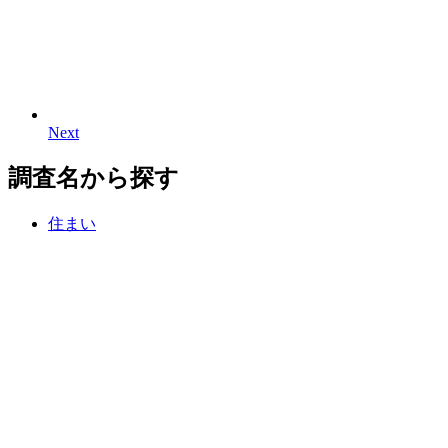
Next
N
e
x
t
調査名から探す
住まい