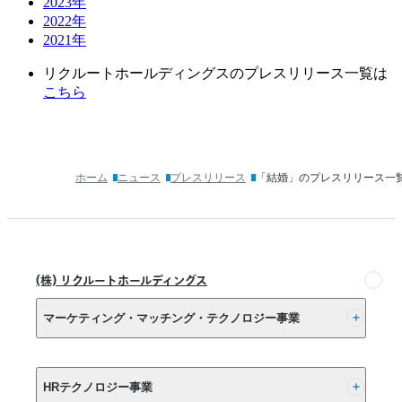
2023年
2022年
2021年
リクルートホールディングスのプレスリリース一覧は
（新
こちら
規
タ
ブ
で
ホーム
ニュース
プレスリリース
「結婚」のプレスリリース一
開
く）
(株) リクルートホールディングス
マーケティング・マッチング・テクノロジー事業
(株) リクルート
HRテクノロジー事業