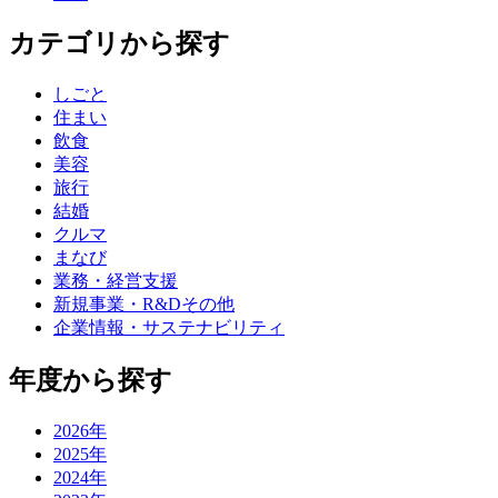
ペ
カテゴリから探す
シ
ャ
しごと
ル
住まい
飲食
コ
美容
ラ
旅行
ム
結婚
の
クルマ
配
まなび
業務・経営支援
信
新規事業・R&Dその他
を
企業情報・サステナビリティ
ス
タ
年度から探す
ー
2026年
ト！
2025年
2024年