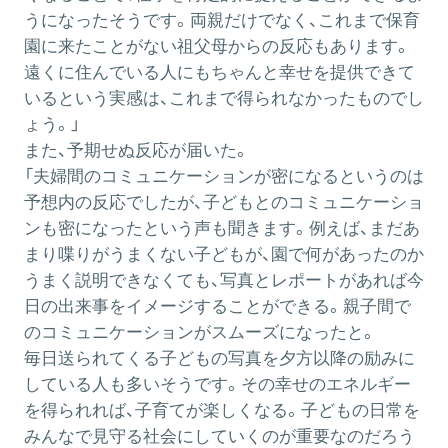
うになったそうです。両親だけでなく、これまで保育
園に来たことがない祖父母からの反応もあります。
遠くに住んでいる人にもちゃんと幸せを提供できて
いるという実感は、これまで得られなかったものでし
ょう。」
また、予期せぬ反応が届いた。
「夫婦間のコミュニケーションが密になるというのは
予想内の反応でしたが、子どもとのコミュニケーショ
ンも密になったという声も聞きます。例えば、まだあ
まり喋りがうまくない子どもが、園で何があったのか
うまく説明できなくても、写真とレポートがあれば今
日の出来事をイメージすることができる。親子間で
のコミュニケーションがスムーズになったと。
毎日送られてくる子どもの写真を夕方以降の励みに
している人も多いそうです。その幸せのエネルギー
を得られれば、子育てが楽しくなる。子どもの日常を
みんなで見守る社会にしていくのが重要なのだろう