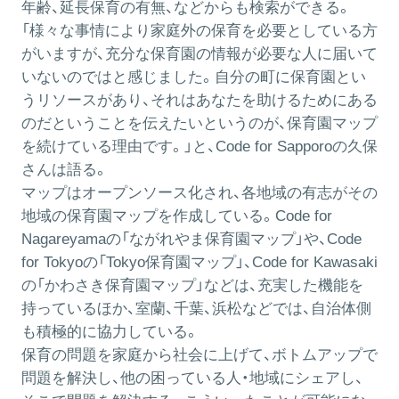
年齢、延長保育の有無、などからも検索ができる。
「様々な事情により家庭外の保育を必要としている方
がいますが、充分な保育園の情報が必要な人に届いて
いないのではと感じました。自分の町に保育園とい
うリソースがあり、それはあなたを助けるためにある
のだということを伝えたいというのが、保育園マップ
を続けている理由です。」と、Code for Sapporoの久保
さんは語る。
マップはオープンソース化され、各地域の有志がその
地域の保育園マップを作成している。Code for
Nagareyamaの「ながれやま保育園マップ」や、Code
for Tokyoの「Tokyo保育園マップ」、Code for Kawasaki
の「かわさき保育園マップ」などは、充実した機能を
持っているほか、室蘭、千葉、浜松などでは、自治体側
も積極的に協力している。
保育の問題を家庭から社会に上げて、ボトムアップで
問題を解決し、他の困っている人・地域にシェアし、