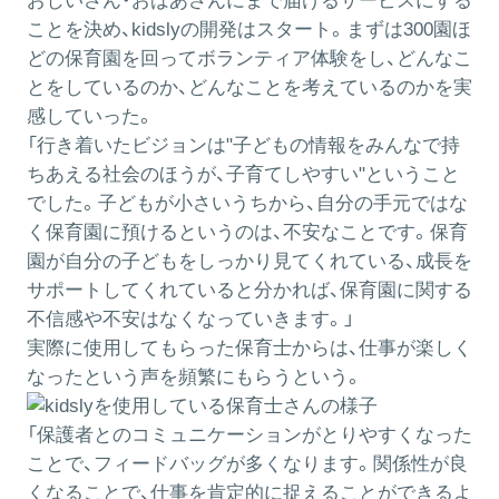
おじいさん・おばあさんにまで届けるサービスにする
ことを決め、kidslyの開発はスタート。まずは300園ほ
どの保育園を回ってボランティア体験をし、どんなこ
とをしているのか、どんなことを考えているのかを実
感していった。
「行き着いたビジョンは"子どもの情報をみんなで持
ちあえる社会のほうが、子育てしやすい"ということ
でした。子どもが小さいうちから、自分の手元ではな
く保育園に預けるというのは、不安なことです。保育
園が自分の子どもをしっかり見てくれている、成長を
サポートしてくれていると分かれば、保育園に関する
不信感や不安はなくなっていきます。」
実際に使用してもらった保育士からは、仕事が楽しく
なったという声を頻繁にもらうという。
「保護者とのコミュニケーションがとりやすくなった
ことで、フィードバッグが多くなります。関係性が良
くなることで、仕事を肯定的に捉えることができるよ