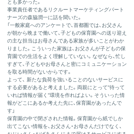
とも多かった。
事業責任者であるリクルートマーケティングパート
ナーズの森脇潤一に話を聞いた。
「一般家庭へのアンケートで、首都圏では、お父さん
が朝から晩まで働いて、子どもの保育園への送り迎え
の主な担当はお母さんである家族が多いことがわか
りました。こういった家族は、お父さんが子どもの保
育園での生活をよく理解していない。なぜなら、忙し
すぎて、子どもやお母さんと密にコミュニケーション
を取る時間がないからです。
よって、 新たな負荷を強いることのないサービスに
する必要があると考えました。両親にとって"待って
いれば情報が届く"環境を作ればよい。そういった情
報がどこにあるか考えた先に、保育園があったんで
す」
保育園の中で閉ざされた情報。保育園から紙でしか
出てこない情報を、お父さん・お母さんだけでなく、