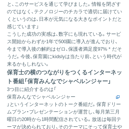
と、このサービスを通じて学びました。情報を閉ざす
のではなく、テクノロジーのチカラで適切に届けてい
くというのは、日本が元気になる大きなポイントだと
感じています」
こうした成功の実感は、数字にも現れている。サービ
ス開始からわずか1年で500園に導入が進んでおり、
今まで導入後の解約はゼロ、保護者満足度97% * だそ
うだ。今後、保育園にkidslyは当たり前、という時代が
来るかもしれない。
保育士の横のつながりをつくるインターネッ
ト番組「保育みんなでシャベルンジャー」
3つ目に紹介するのは「
保育みんなでシャベルンジャー
」というインターネットのトーク番組だ。保育ドリー
ムプラン・プレゼンテーションが運営し、毎月第三月
曜日の20時から1時間配信されている。放送は毎回テ
ーマが決められており、そのテーマにそって保育士や