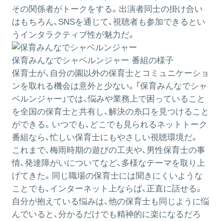
その関係者がトークをする。出演者同士の掛け合い
はもちろん、SNSを通じて、視聴者も参加できるとい
うインタラクティブ性が魅力だ。
保育みんなでシャベルンジャー 番組の様子
保育士が、自分の園以外の保育士とコミュニケーショ
ンを取れる機会は意外と少ない。「保育みんなでシャ
ベルンジャー」では、悩みや業務上で困っていること
を全国の保育士と共有し、解決の糸口を見つけること
ができる。いつでも、どこでも見られるネットトーク
番組なら、忙しい保育士にもやさしい視聴環境だ。
これまで、梅雨時期の遊びの工夫や、男性保育士の事
情、発達障がいについてなど、多様なテーマを取り上
げてきた。同じ職場の保育士には聞きにくいような
ことでも、インターネット上ならば、正直に話せる。
自分が抱えている悩みは、他の保育士も同じように悩
んでいると、分かるだけでも精神的に楽になるだろ