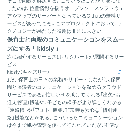
そこで問題を解決する。こういったことが可能にな
ったのは、位置情報を扱うオープンソースソフトウェ
アやマップのサーバーとなっているGithubの無料サ
ービスがあってこそ。このプロジェクトにおいて、テ
クノロジーが果たした役割は非常に大きい。
保育士と両親のコミュニケーションをスムー
ズにする 「 kidsly 」
次に紹介するサービスは、リクルートが展開するサー
ビス「
kidsly（キッズリー）
」だ。保育士の日々の業務をサポートしながら、保育
園と保護者のコミュニケーションを深めるクラウド
サービスである。忙しい朝を助けてくれる「出欠・お
迎え管理」機能や、子どもの様子がより詳しくわかる
「連絡帳」や「フォト」機能、非常時も安心な「個別連
絡」機能などがある。こういったコミュニケーション
は今まで紙や電話を使って行われていたが、不便なこ