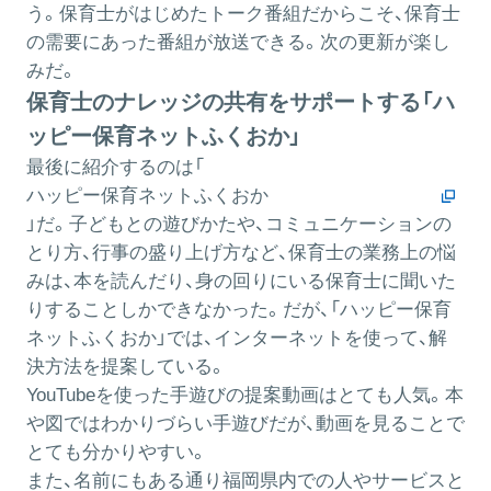
う。保育士がはじめたトーク番組だからこそ、保育士
の需要にあった番組が放送できる。次の更新が楽し
みだ。
保育士のナレッジの共有をサポートする「ハ
ッピー保育ネットふくおか」
最後に紹介するのは「
ハッピー保育ネットふくおか
」だ。子どもとの遊びかたや、コミュニケーションの
とり方、行事の盛り上げ方など、保育士の業務上の悩
みは、本を読んだり、身の回りにいる保育士に聞いた
りすることしかできなかった。だが、「ハッピー保育
ネットふくおか」では、インターネットを使って、解
決方法を提案している。
YouTubeを使った手遊びの提案動画はとても人気。本
や図ではわかりづらい手遊びだが、動画を見ることで
とても分かりやすい。
また、名前にもある通り福岡県内での人やサービスと