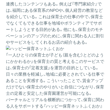
連携したコンテンツもある。例えば『専門家紹介』で
は、福岡にある保育系のNPOや、個人経営の教室など
を紹介している。これは保育士の仕事の中で、保育士
でなくてもできる仕事を地域やボランティアでサポ
ートしようとする目的がある。他にも、保育士のモチ
ベーションのアップのために、保育に関わる人に割引
やサービスをしてくれるお店の紹介もある。
「一人ひとりの保育士が子ども（親を含む）とどのよう
にかかわるか」を保育士の質と考えるこのサービスで
は、保育士の「定着支援」を運営の目的としている。
日々の業務を軽減し、地域に必要とされている仕事で
あることを実感する。こういったことで、賃金アップ
だけでない保育士のやりがいと自信につながり、保育
士の定着と安定した保育園運営が可能になる。
バーチャルとリアルを横断的につかって、保育に関わ
る人をサポートする『ハッピー保育ネットふくおか』