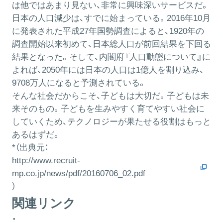
は他ではあまり見ない、非常に興味深いサービスだ。
日本の人口減少は、すでに始まっている。2016年10月
に発表された平成27年国勢調査によると、1920年の
調査開始以来初めて、日本総人口が前回結果を下回る
結果となった。そして、内閣府『人口動態について』に
よれば、2050年には日本の人口は1億人を割り込み、
9708万人になると予測されている。
そんな社会だからこそ、子どもは大切だ。子どもは未
来そのもの。子どもを生みやすく育てやすい社会に
していくため、テクノロジーが果たせる役割はもっと
あるはずだ。
*（出典元：
http://www.recruit-
mp.co.jp/news/pdf/20160706_02.pdf
）
関連リンク
・