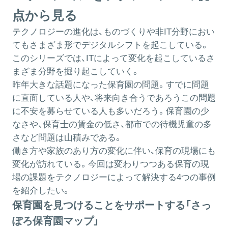
点から見る
テクノロジーの進化は、ものづくりや非IT分野におい
てもさまざま形でデジタルシフトを起こしている。
このシリーズでは、ITによって変化を起こしているさ
まざま分野を掘り起こしていく。
昨年大きな話題になった保育園の問題。すでに問題
に直面している人や、将来向き合うであろうこの問題
に不安を募らせている人も多いだろう。保育園の少
なさや、保育士の賃金の低さ、都市での待機児童の多
さなど問題は山積みである。
働き方や家族のあり方の変化に伴い、保育の現場にも
変化が訪れている。今回は変わりつつある保育の現
場の課題をテクノロジーによって解決する4つの事例
を紹介したい。
保育園を見つけることをサポートする「さっ
ぽろ保育園マップ」