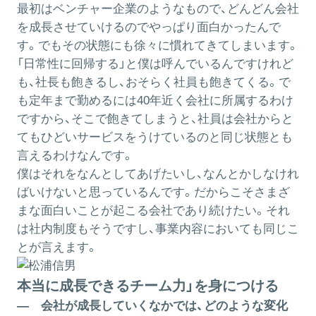
最初はベンチャー企業のようなもので、どんどん会社
を成長させていけるのでやっぱり面白かったんで
す。でもその状態にも徐々に慣れてきてしまいます。
「日常性に回帰する」と僕は呼んでいるんですけれど
も、社長も飽きるし、おそらく社員も飽きてくる。で
も定年まで勤めるには40年近く会社に所属するわけ
ですから、そこで飽きてしまうと、社員は会社からと
てもひどいサービスをうけているのと同じ状態とも
言えるわけなんです。
僕はそれをなんとしてあげたいし、なんとかしなけれ
ばいけないと思っているんです。だからこそさまざ
まな面白いことが起こる会社であり続けたい。それ
は社内制度もそうですし、事業内容においても同じこ
とが言えます。
本当に成長できるチーム力」を身につける
― 会社が成長していくなかでは、どのような変化