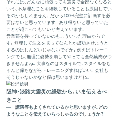
それには、どんなに頑張っても震災で全部なくなると
いう、不条理なことを経験していることも原因してい
るのかもしれません。だから100%完璧に計画する必
要はないと思っています。あり得ないと思っていた
ことが起こってもいいと考えています。
営業部を持っていないのもこういった理由からで
す。無理して注文を取ってなんとか成功させようと
するのはしんどいじゃないですか。例えばトレーニ
ングでも、無理に姿勢を崩してやっても全然筋肉がつ
きませんよね。大事なのはスタイルで、スタイルをち
ゃんと保ちながらトレーニングすればいい。会社も
そうじゃないかなと僕は思いますけどね。
阪神・淡路大震災の経験から、いま伝えるべ
きこと
― 講演等もよくされているかと思いますが、どの
ようなことを伝えていらっしゃるのでしょうか？