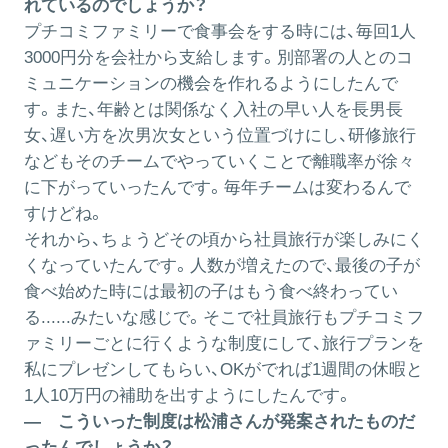
れているのでしょうか？
プチコミファミリーで食事会をする時には、毎回1人
3000円分を会社から支給します。別部署の人とのコ
ミュニケーションの機会を作れるようにしたんで
す。また、年齢とは関係なく入社の早い人を長男長
女、遅い方を次男次女という位置づけにし、研修旅行
などもそのチームでやっていくことで離職率が徐々
に下がっていったんです。毎年チームは変わるんで
すけどね。
それから、ちょうどその頃から社員旅行が楽しみにく
くなっていたんです。人数が増えたので、最後の子が
食べ始めた時には最初の子はもう食べ終わってい
る......みたいな感じで。そこで社員旅行もプチコミフ
ァミリーごとに行くような制度にして、旅行プランを
私にプレゼンしてもらい、OKがでれば1週間の休暇と
1人10万円の補助を出すようにしたんです。
― こういった制度は松浦さんが発案されたものだ
ったんでしょうか？