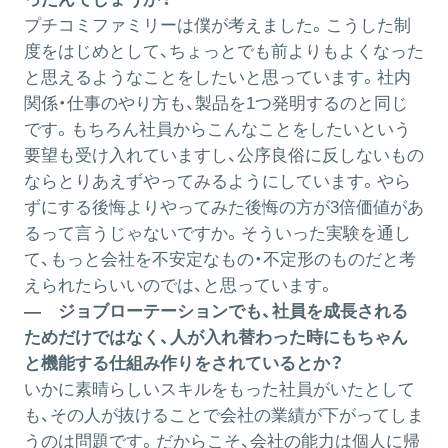
プチコミファミリーは僕が考えました。こうした制
度をはじめとして、ちょっとでも前よりもよくなった
と思えるようなことをしたいと思っています。社内
関係・仕事のやり方も、製品を1つ発明するのと同じ
です。もちろん社員からこんなことをしたいという
要望も受け入れていますし、公序良俗に反しないもの
ならとりあえずやってみるようにしています。やら
ずにする後悔よりやってみた後悔の方が3倍価値があ
るって言うじゃないですか。そういった実験を通し
て、もっと会社を不安定なもの・不定形のものだと考
えられたらいいのでは、と思っています。
― ジョブローテーションでも、社員を成長される
ためだけではなく、人が入れ替わった時にもちゃん
と機能する仕組み作りをされているとか？
いかに素晴らしいスキルをもった社員がいたとして
も、その人が抜けることで会社の業績が下がってしま
うのは問題です。だからこそ、会社の能力は個人に帰