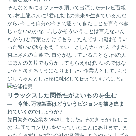
そんなときにオファーを頂いて出演したテレビ番組
で、村上龍さんに「君は東北の未来を生きているんだ
から、今こそ自分の今まで思ってきたことを言うべき
じゃないのかな。君しかそういうことは言えないん
だから」と言葉をかけてもらったんです。僕はそうい
った類いの話をあえて長いことしなかったんですが、
村上さんの言葉で、自分が思っていることを、他の人
にほんの欠片でも分かってもらえればいいのではな
いかと考えるようになりました。企業人として、もう
少しちゃんとした形に純化して伝えていければと。
リラックスした関係性がよいものを生む
― 今後、万協製薬はどういうビジョンを描き進ま
れていくのでしょうか？
先日海外の企業をM&Aしました。そのきっかけは、こ
の1年間でコンサルをやっていたことにあります。ま
ったくみずしらずの会社の業績を、どうやって上げる