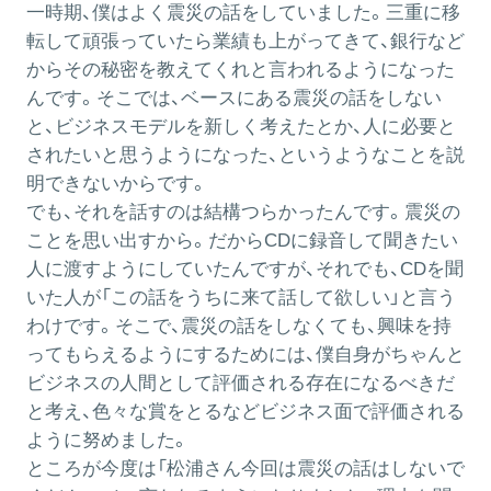
一時期、僕はよく震災の話をしていました。三重に移
転して頑張っていたら業績も上がってきて、銀行など
からその秘密を教えてくれと言われるようになった
んです。そこでは、ベースにある震災の話をしない
と、ビジネスモデルを新しく考えたとか、人に必要と
されたいと思うようになった、というようなことを説
明できないからです。
でも、それを話すのは結構つらかったんです。震災の
ことを思い出すから。だからCDに録音して聞きたい
人に渡すようにしていたんですが、それでも、CDを聞
いた人が「この話をうちに来て話して欲しい」と言う
わけです。そこで、震災の話をしなくても、興味を持
ってもらえるようにするためには、僕自身がちゃんと
ビジネスの人間として評価される存在になるべきだ
と考え、色々な賞をとるなどビジネス面で評価される
ように努めました。
ところが今度は「松浦さん今回は震災の話はしないで