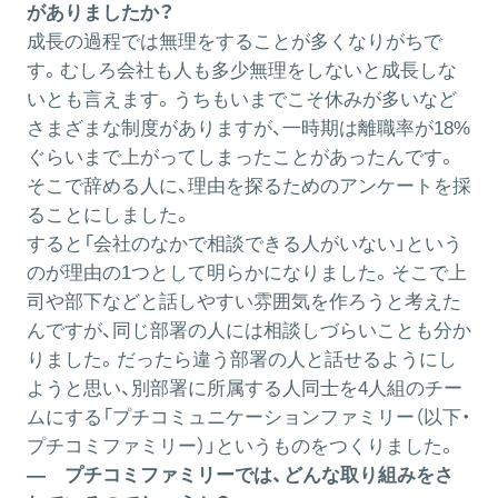
がありましたか？
成長の過程では無理をすることが多くなりがちで
す。むしろ会社も人も多少無理をしないと成長しな
いとも言えます。うちもいまでこそ休みが多いなど
さまざまな制度がありますが、一時期は離職率が18%
ぐらいまで上がってしまったことがあったんです。
そこで辞める人に、理由を探るためのアンケートを採
ることにしました。
すると「会社のなかで相談できる人がいない」という
のが理由の1つとして明らかになりました。そこで上
司や部下などと話しやすい雰囲気を作ろうと考えた
んですが、同じ部署の人には相談しづらいことも分か
りました。だったら違う部署の人と話せるようにし
ようと思い、別部署に所属する人同士を4人組のチー
ムにする「プチコミュニケーションファミリー（以下・
プチコミファミリー）」というものをつくりました。
― プチコミファミリーでは、どんな取り組みをさ