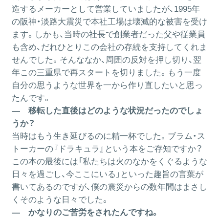
造するメーカーとして営業していましたが、1995年
の阪神・淡路大震災で本社工場は壊滅的な被害を受け
ます。しかも、当時の社長で創業者だった父や従業員
も含め、だれひとりこの会社の存続を支持してくれま
せんでした。そんななか、周囲の反対を押し切り、翌
年この三重県で再スタートを切りました。もう一度
自分の思うような世界を一から作り直したいと思っ
たんです。
― 移転した直後はどのような状況だったのでしょ
うか？
当時はもう生き延びるのに精一杯でした。ブラム・ス
トーカーの『ドラキュラ』という本をご存知ですか？
この本の最後には「私たちは火のなかをくぐるような
日々を過ごし、今ここにいる」といった趣旨の言葉が
書いてあるのですが、僕の震災からの数年間はまさし
くそのような日々でした。
― かなりのご苦労をされたんですね。