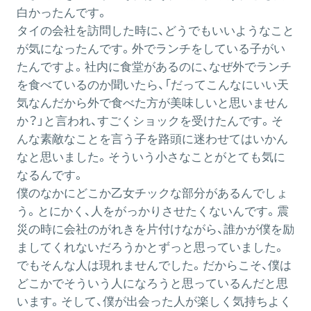
白かったんです。
タイの会社を訪問した時に、どうでもいいようなこと
が気になったんです。外でランチをしている子がい
たんですよ。社内に食堂があるのに、なぜ外でランチ
を食べているのか聞いたら、「だってこんなにいい天
気なんだから外で食べた方が美味しいと思いません
か？」と言われ、すごくショックを受けたんです。そ
んな素敵なことを言う子を路頭に迷わせてはいかん
なと思いました。そういう小さなことがとても気に
なるんです。
僕のなかにどこか乙女チックな部分があるんでしょ
う。とにかく、人をがっかりさせたくないんです。震
災の時に会社のがれきを片付けながら、誰かが僕を励
ましてくれないだろうかとずっと思っていました。
でもそんな人は現れませんでした。だからこそ、僕は
どこかでそういう人になろうと思っているんだと思
います。そして、僕が出会った人が楽しく気持ちよく