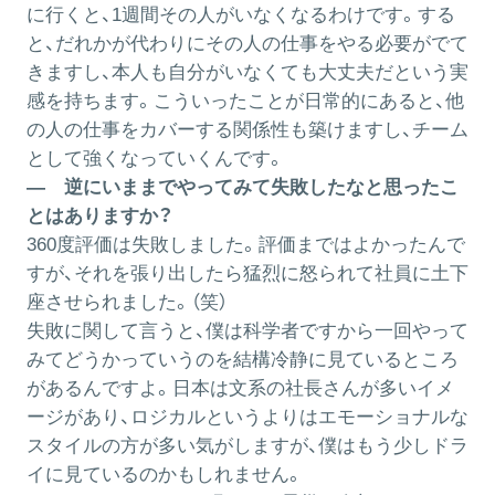
に行くと、1週間その人がいなくなるわけです。する
と、だれかが代わりにその人の仕事をやる必要がでて
きますし、本人も自分がいなくても大丈夫だという実
感を持ちます。こういったことが日常的にあると、他
の人の仕事をカバーする関係性も築けますし、チーム
として強くなっていくんです。
― 逆にいままでやってみて失敗したなと思ったこ
とはありますか？
360度評価は失敗しました。評価まではよかったんで
すが、それを張り出したら猛烈に怒られて社員に土下
座させられました。（笑）
失敗に関して言うと、僕は科学者ですから一回やって
みてどうかっていうのを結構冷静に見ているところ
があるんですよ。日本は文系の社長さんが多いイメ
ージがあり、ロジカルというよりはエモーショナルな
スタイルの方が多い気がしますが、僕はもう少しドラ
イに見ているのかもしれません。