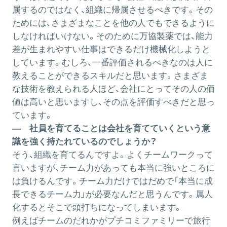
属するのではなく、組織に帰属させるべきです。その
ためには、さまざまなことを他の人でもできるように
しなければいけない。そのために万協製薬では、能力
差が生まれやすい仕事はできるだけ機械化しようと
しています。むしろ、一番評価されるべきなのは人に
教えることができるスキルだと思います。さまざま
な技術を教えられる人ほど、会社にとってその人の価
値は高いと思いますし、その点を評価すべきだと思っ
ています。
― 社員を育てることは会社を育てていくという意
識を強く持たれているのでしょうか？
そう、組織を育てるんですよ。よくチームワークって
言いますが、チーム力があっても本当に強いところに
は負けるんです。チーム力だけではだめで「本当に成
長できるチーム力」が必要なんだと思うんです。属人
化するとそこで頭打ちになってしまいます。
例えばチームのだれかがプチコミファミリーで旅行