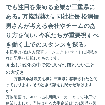
でも注目を集める企業が三重県に
ある。万協製薬だ。同社社長 松浦信
男さんが考える会社やチームのあ
り方を伺い、今私たちが重要視すべ
き働く上でのスタンスを探る。
本記事は『働き方変革プロジェクト』サイトに掲載さ
れた記事を転載したものです。
見出し：変化の中で気づいた、慣れないこと
の大切さ
― 万協製薬は震災を機に三重県に移転されたと伺
っております。そのときの話をお聞かせ頂けます
か？
万協製薬は、1960年に外用薬メーカーとして神戸で
創業しました。当時はある大手企業1社の1製品を製