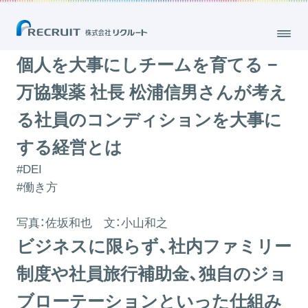
個人を大事にしチームを育てる − 万協製薬 社長 松浦信男さんが考える
社員のコンディションを大事にする経営とは
2018.02.23
個人を大事にしチームを育てる −
万協製薬 社長 松浦信男さんが考え
る社員のコンディションを大事に
する経営とは
#DEI
#働き方
写真：佐坂和也
文：
小山和之
ビジネスに限らず、社内ファミリー
制度や社員旅行補助金、独自のジョ
ブローテーションといった仕組み