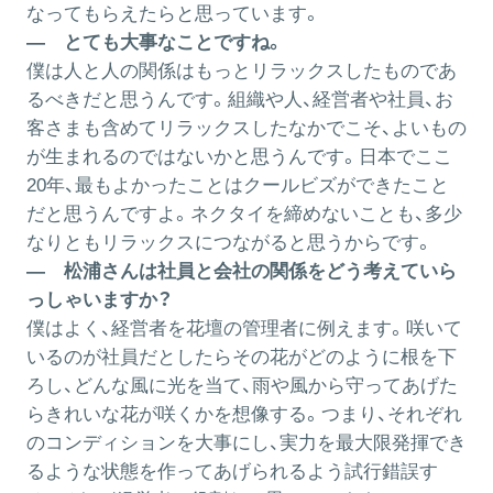
なってもらえたらと思っています。
― とても大事なことですね。
僕は人と人の関係はもっとリラックスしたものであ
るべきだと思うんです。組織や人、経営者や社員、お
客さまも含めてリラックスしたなかでこそ、よいもの
が生まれるのではないかと思うんです。日本でここ
20年、最もよかったことはクールビズができたこと
だと思うんですよ。ネクタイを締めないことも、多少
なりともリラックスにつながると思うからです。
― 松浦さんは社員と会社の関係をどう考えていら
っしゃいますか？
僕はよく、経営者を花壇の管理者に例えます。咲いて
いるのが社員だとしたらその花がどのように根を下
ろし、どんな風に光を当て、雨や風から守ってあげた
らきれいな花が咲くかを想像する。つまり、それぞれ
のコンディションを大事にし、実力を最大限発揮でき
るような状態を作ってあげられるよう試行錯誤す