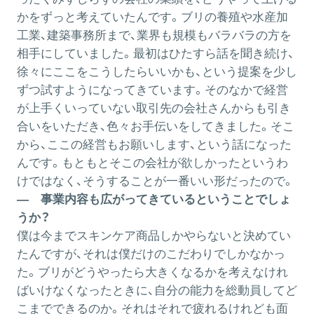
かをずっと考えていたんです。ブリの養殖や水産加
工業、建築事務所まで、業界も規模もバラバラの方を
相手にしていました。最初はひたすら話を聞き続け、
徐々にここをこうしたらいいかも、という提案を少し
ずつ試すようになってきています。そのなかで経営
が上手くいっていない取引先の会社さんからも引き
合いをいただき、色々お手伝いをしてきました。そこ
から、ここの経営もお願いします、という話になった
んです。もともとそこの会社が欲しかったというわ
けではなく、そうすることが一番いい形だったので。
― 事業内容も広がってきているということでしょ
うか？
僕は今までスキンケア商品しかやらないと決めてい
たんですが、それは僕だけのこだわりでしかなかっ
た。ブリがどうやったら大きくなるかを考えなけれ
ばいけなくなったときに、自分の能力を総動員してど
こまでできるのか。それはそれで疲れるけれども面