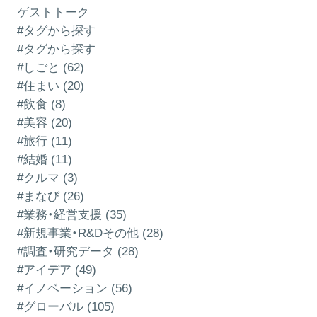
ゲストトーク
#タグから探す
#タグから探す
#しごと (62)
#住まい (20)
#飲食 (8)
#美容 (20)
#旅行 (11)
#結婚 (11)
#クルマ (3)
#まなび (26)
#業務・経営支援 (35)
#新規事業・R&Dその他 (28)
#調査・研究データ (28)
#アイデア (49)
#イノベーション (56)
#グローバル (105)