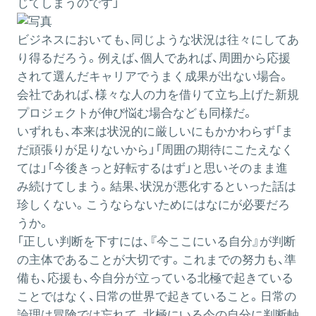
じてしまうのです」
ビジネスにおいても、同じような状況は往々にしてあ
り得るだろう。例えば、個人であれば、周囲から応援
されて選んだキャリアでうまく成果が出ない場合。
会社であれば、様々な人の力を借りて立ち上げた新規
プロジェクトが伸び悩む場合なども同様だ。
いずれも、本来は状況的に厳しいにもかかわらず「ま
だ頑張りが足りないから」「周囲の期待にこたえなく
ては」「今後きっと好転するはず」と思いそのまま進
み続けてしまう。結果、状況が悪化するといった話は
珍しくない。こうならないためにはなにが必要だろ
うか。
「正しい判断を下すには、『今ここにいる自分』が判断
の主体であることが大切です。これまでの努力も、準
備も、応援も、今自分が立っている北極で起きている
ことではなく、日常の世界で起きていること。日常の
論理は冒険では忘れて、北極にいる今の自分に判断軸