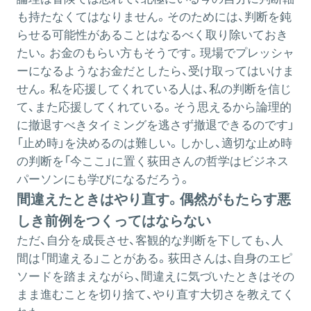
も持たなくてはなりません。そのためには、判断を鈍
らせる可能性があることはなるべく取り除いておき
たい。お金のもらい方もそうです。現場でプレッシャ
ーになるようなお金だとしたら、受け取ってはいけま
せん。私を応援してくれている人は、私の判断を信じ
て、また応援してくれている。そう思えるから論理的
に撤退すべきタイミングを逃さず撤退できるのです」
「止め時」を決めるのは難しい。しかし、適切な止め時
の判断を「今ここ」に置く荻田さんの哲学はビジネス
パーソンにも学びになるだろう。
間違えたときはやり直す。偶然がもたらす悪
しき前例をつくってはならない
ただ、自分を成長させ、客観的な判断を下しても、人
間は「間違える」ことがある。荻田さんは、自身のエピ
ソードを踏まえながら、間違えに気づいたときはその
まま進むことを切り捨て、やり直す大切さを教えてく