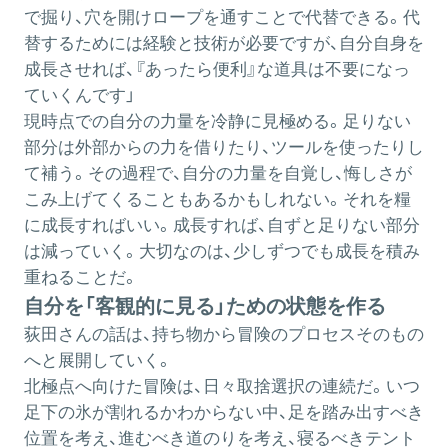
で掘り、穴を開けロープを通すことで代替できる。代
替するためには経験と技術が必要ですが、自分自身を
成長させれば、『あったら便利』な道具は不要になっ
ていくんです」
現時点での自分の力量を冷静に見極める。足りない
部分は外部からの力を借りたり、ツールを使ったりし
て補う。その過程で、自分の力量を自覚し、悔しさが
こみ上げてくることもあるかもしれない。それを糧
に成長すればいい。成長すれば、自ずと足りない部分
は減っていく。大切なのは、少しずつでも成長を積み
重ねることだ。
自分を「客観的に見る」ための状態を作る
荻田さんの話は、持ち物から冒険のプロセスそのもの
へと展開していく。
北極点へ向けた冒険は、日々取捨選択の連続だ。いつ
足下の氷が割れるかわからない中、足を踏み出すべき
位置を考え、進むべき道のりを考え、寝るべきテント