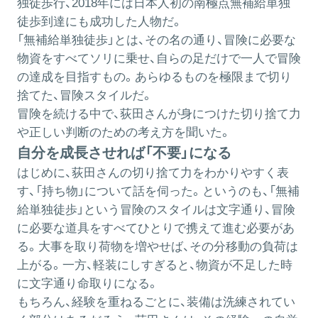
独徒歩行、2018年には日本人初の南極点無補給単独
徒歩到達にも成功した人物だ。
「無補給単独徒歩」とは、その名の通り、冒険に必要な
物資をすべてソリに乗せ、自らの足だけで一人で冒険
の達成を目指すもの。あらゆるものを極限まで切り
捨てた、冒険スタイルだ。
冒険を続ける中で、荻田さんが身につけた切り捨て力
や正しい判断のための考え方を聞いた。
自分を成長させれば「不要」になる
はじめに、荻田さんの切り捨て力をわかりやすく表
す、「持ち物」について話を伺った。というのも、「無補
給単独徒歩」という冒険のスタイルは文字通り、冒険
に必要な道具をすべてひとりで携えて進む必要があ
る。大事を取り荷物を増やせば、その分移動の負荷は
上がる。一方、軽装にしすぎると、物資が不足した時
に文字通り命取りになる。
もちろん、経験を重ねるごとに、装備は洗練されてい