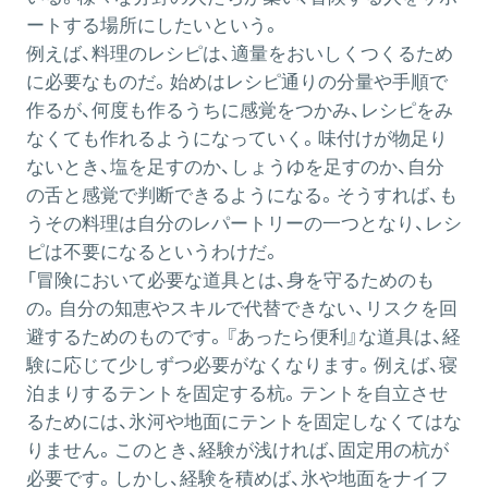
ートする場所にしたいという。
例えば、料理のレシピは、適量をおいしくつくるため
に必要なものだ。始めはレシピ通りの分量や手順で
作るが、何度も作るうちに感覚をつかみ、レシピをみ
なくても作れるようになっていく。味付けが物足り
ないとき、塩を足すのか、しょうゆを足すのか、自分
の舌と感覚で判断できるようになる。そうすれば、も
うその料理は自分のレパートリーの一つとなり、レシ
ピは不要になるというわけだ。
「冒険において必要な道具とは、身を守るためのも
の。自分の知恵やスキルで代替できない、リスクを回
避するためのものです。『あったら便利』な道具は、経
験に応じて少しずつ必要がなくなります。例えば、寝
泊まりするテントを固定する杭。テントを自立させ
るためには、氷河や地面にテントを固定しなくてはな
りません。このとき、経験が浅ければ、固定用の杭が
必要です。しかし、経験を積めば、氷や地面をナイフ