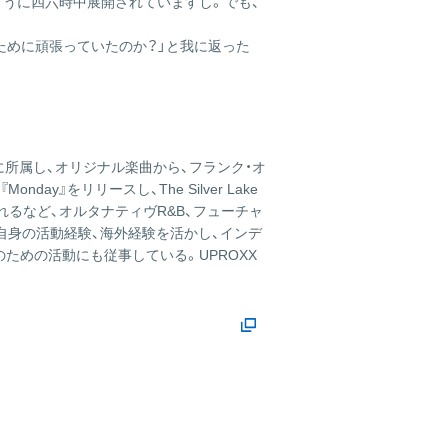
ように四六時中展開されていますし。でも、
ために頑張っていたのか？」と我に返った
」に所属し、オリジナル楽曲から、フランク・オ
』をリリースし、The Silver Lake
トされるなど、オルタナティヴR&B、フューチャ
自身の活動経験、海外経験を活かし、インデ
のための活動にも従事している。UPROXX