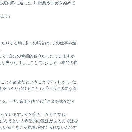
心療内科に通ったり、瞑想やヨガを始めて
ます。
たりする時、多くの場合は、その仕事や進
。
たり、自分の希望的観測だったりしますか
たり失ったりしたことで、少しずつ本当の自
ことが必要だということです。しかし、仕
楽をつくり続けること」と「生活に必要な資
る。一方、音楽の方では「お金を稼がなく
思っています。その逆もしかりですね。
くだろうという希望的な観測があるのではな
っているときこそ執着が捨てられないんです