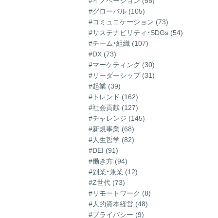
#イノベーション (56)
#グローバル (105)
#コミュニケーション (73)
#サステナビリティ・SDGs (54)
#チーム・組織 (107)
#DX (73)
#マーケティング (30)
#リーダーシップ (31)
#起業 (39)
#トレンド (162)
#社会貢献 (127)
#チャレンジ (145)
#新規事業 (68)
#人生哲学 (82)
#DEI (91)
#働き方 (94)
#副業・兼業 (12)
#Z世代 (73)
#リモートワーク (8)
#人的資本経営 (48)
#プライバシー (9)