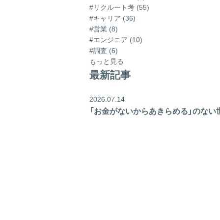
#リクルート考 (55)
#キャリア (36)
#営業 (8)
#エンジニア (10)
#調査 (6)
もっと見る
最新記事
2026.07.14
「お金がないからあきらめる」のない世界