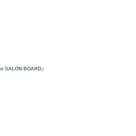
ALON BOARD』