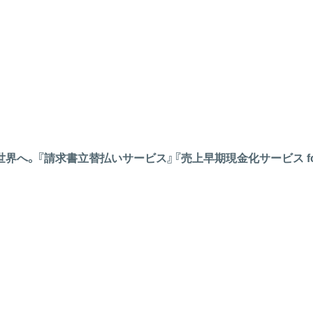
へ。『請求書立替払いサービス』『売上早期現金化サービス for S