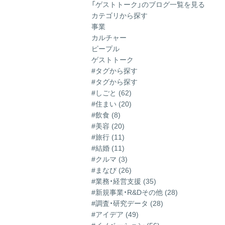
「ゲストトーク」のブログ一覧を見る
カテゴリから探す
事業
カルチャー
ピープル
ゲストトーク
#タグから探す
#タグから探す
#しごと (62)
#住まい (20)
#飲食 (8)
#美容 (20)
#旅行 (11)
#結婚 (11)
#クルマ (3)
#まなび (26)
#業務・経営支援 (35)
#新規事業・R&Dその他 (28)
#調査・研究データ (28)
#アイデア (49)