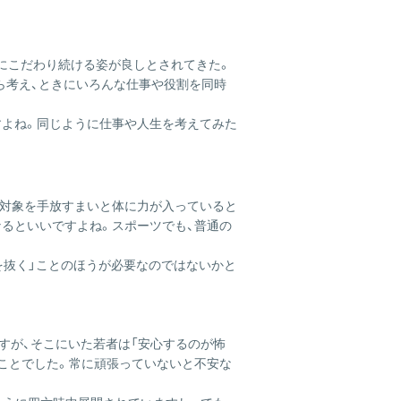
道にこだわり続ける姿が良しとされてきた。
ら考え、ときにいろんな仕事や役割を同時
すよね。同じように仕事や人生を考えてみた
る対象を手放すまいと体に力が入っていると
るといいですよね。スポーツでも、普通の
を抜く」ことのほうが必要なのではないかと
すが、そこにいた若者は「安心するのが怖
ことでした。常に頑張っていないと不安な