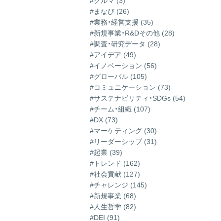
#クルマ (3)
#まなび (26)
#業務・経営支援 (35)
#新規事業・R&Dその他 (28)
#調査・研究データ (28)
#アイデア (49)
#イノベーション (56)
#グローバル (105)
#コミュニケーション (73)
#サステナビリティ・SDGs (54)
#チーム・組織 (107)
#DX (73)
#マーケティング (30)
#リーダーシップ (31)
#起業 (39)
#トレンド (162)
#社会貢献 (127)
#チャレンジ (145)
#新規事業 (68)
#人生哲学 (82)
#DEI (91)