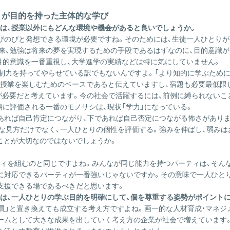
りが目的を持った主体的な学び
は、授業以外にもどんな環境や機会があると良いでしょうか。
びのびと発想できる環境が必要ですね。そのためには、生徒一人ひとりが
本来、勉強は将来の夢を実現するための手段であるはずなのに、目的意識
目的意識を一番重視し、大学進学の実績などは特に気にしていません。
強制力を持ってやらせている訳でもないんですよ。「より知的に学ぶために
授業を楽しむためのベースであると伝えていますし、宿題も必要最低限
境が必要だと考えています。今の社会で活躍するには、前例に縛られない
期に評価される一番のモノサシは、現状「学力」になっている。
あれば自己肯定につながり、下であれば自己否定につながる怖さがありま
な見方だけでなく、一人ひとりの個性を評価する。強みを伸ばし、弱み
ことが大切なのではないでしょうか。
ィを組むのと同じですよね。みんなが同じ能力を持つパーティは、そん
に対応できるパーティが一番強いじゃないですか。その意味で一人ひと
支援できる場であるべきだと思います。
は、一人ひとりの学ぶ目的を明確にして、個を尊重する姿勢がポイント
・社員」と置き換えても成立する考え方ですよね。画一的な人材育成・マネ
ームとして大きな成果を出していく考え方の企業が社会で増えています