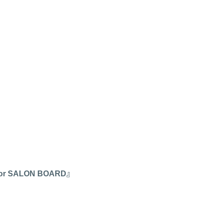
ALON BOARD』