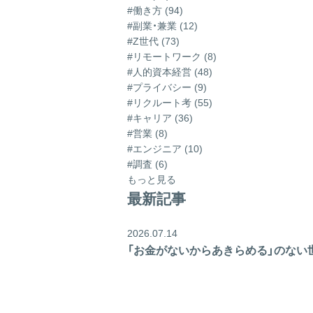
#働き方 (94)
#副業・兼業 (12)
#Z世代 (73)
#リモートワーク (8)
#人的資本経営 (48)
#プライバシー (9)
#リクルート考 (55)
#キャリア (36)
#営業 (8)
#エンジニア (10)
#調査 (6)
もっと見る
最新記事
2026.07.14
「お金がないからあきらめる」のない世界