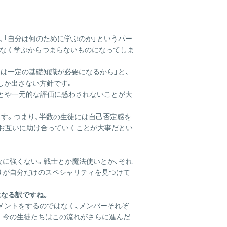
、「自分は何のために学ぶのか」というパー
がなく学ぶからつまらないものになってしま
は一定の基礎知識が必要になるから」と、
しか出さない方針です。
ことや一元的な評価に惑わされないことが大
す。つまり、半数の生徒には自己否定感を
はお互いに助け合っていくことが大事だとい
なに強くない。戦士とか魔法使いとか、それ
りが自分だけのスペシャリティを見つけて
になる訳ですね。
ジメントをするのではなく、メンバーそれぞ
。今の生徒たちはこの流れがさらに進んだ