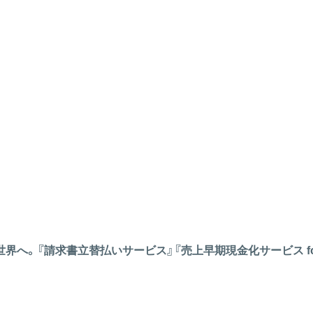
へ。『請求書立替払いサービス』『売上早期現金化サービス for S