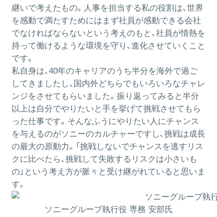
継いで考えたもの。人事を担当する私の役割は、世界
を感動で満たすためにはまず社員が感動できる会社
でなければならないという考えのもと、社員が情熱を
持って働けるような環境を守り、進化させていくこと
です。
私自身は、40年のキャリアのうち半分を海外で過ご
してきましたし、国内外どちらでもいろいろなチャレ
ンジをさせてもらいました。振り返ってみると半分
以上は自分でやりたいと手を挙げて挑戦させてもら
った仕事です。そんなふうにやりたい人にチャンス
を与えるのがソニーのカルチャーですし、挑戦は成長
の最大の原動力。「挑戦しないでチャンスを逃すリス
クに比べたら、挑戦して失敗するリスクは小さいも
の」という考え方が脈々と受け継がれていると思いま
す。
ソニーグループ執行役 専務 安部氏