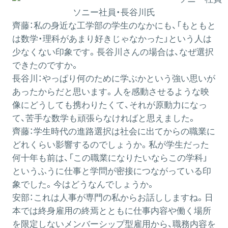
ソニー社員・長谷川氏
齊藤：
私の身近な工学部の学生のなかにも、「もともと
は数学・理科があまり好きじゃなかった」という人は
少なくない印象です。長谷川さんの場合は、なぜ選択
できたのですか。
長谷川：
やっぱり何のために学ぶかという強い思いが
あったからだと思います。人を感動させるような映
像にどうしても携わりたくて、それが原動力になっ
て、苦手な数学も頑張らなければと思えました。
齊藤：
学生時代の進路選択は社会に出てからの職業に
どれくらい影響するのでしょうか。私が学生だった
何十年も前は、「この職業になりたいならこの学科」
というふうに仕事と学問が密接につながっている印
象でした。今はどうなんでしょうか。
安部：
これは人事が専門の私からお話ししますね。日
本では終身雇用の終焉とともに仕事内容や働く場所
を限定しないメンバーシップ型雇用から、職務内容を