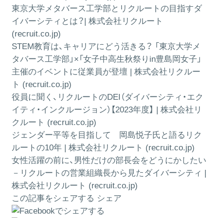
東京大学メタバース工学部とリクルートの目指すダ
イバーシティとは？| 株式会社リクルート
(recruit.co.jp)
STEM教育は、キャリアにどう活きる？ 「東京大学メ
タバース工学部」×「女子中高生秋祭りin豊島岡女子」
主催のイベントに従業員が登壇 | 株式会社リクルー
ト (recruit.co.jp)
役員に聞く、リクルートのDEI（ダイバーシティ・エク
イティ・インクルージョン）【2023年度】 | 株式会社リ
クルート (recruit.co.jp)
ジェンダー平等を目指して 岡島悦子氏と語るリク
ルートの10年 | 株式会社リクルート (recruit.co.jp)
女性活躍の前に、男性だけの部長会をどうにかしたい
－リクルートの営業組織長から見たダイバーシティ |
株式会社リクルート (recruit.co.jp)
この記事をシェアする
シェア