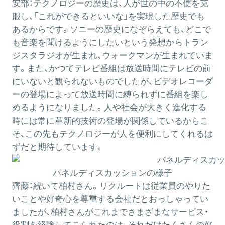
安部：
テクノロジーの歴史は、人が世の中の不便を克
服し、「これができるといいな」を実現した歴史でも
あるからです。ソニーの歴史になぞらえても、どこで
も音楽を聞けるようにしたいという発想からトラン
ジスタラジオが生まれ、ウォークマンが生まれていま
す。また、かつてテレビ番組は放送時間にテレビの前
にいないと観られないものでしたが、ビデオレコーダ
ーの登場によって放送時間に縛られずに番組を楽し
めるようになりました。人や社会が大きく進化する
時には常に革新的技術の登場が関係しているからこ
そ、この先もテクノロジーが人を便利にしてくれるは
ずだと期待しています。
パネルディスカッションの様子
齊藤：
続いて柏村さん。リクルートは従業員のやりた
いことや好奇心を尊重する会社だとおっしゃってい
ましたが、柏村さんがこれまでさまざまなサービス・