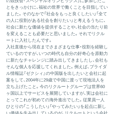
の競技会「スペシャルオリンピックス」に参加したこ
とをきっかけに、福祉の世界で働くことを目指してい
ました。そのなかで「社会をもっと良くしたい」「全て
の人に役割がある社会を創りたい」と考えるうちに、
社会に新たな価値を提供することや、社会の当たり前
を変えることも必要だと思いました。それでリクル
ートに入社したんです。
入社直後から現在までさまざまな仕事・役割を経験し
ているのですが、いつの時代も自分の好奇心を原動力
に新たなチャレンジに踏み出してきましたし、会社も
そんな個人を応援してくれました。例えば、ブライダ
ル情報誌『ゼクシィ』の中国版を出したいと会社に起
案をして、2004年に29歳で中国に渡って現地法人を
立ち上げたこと。今のリクルートグループは世界60
ヶ国以上でサービスを展開していますが、実は会社に
とってこれが初めての海外進出でした。従業員一人
ひとりの「こうしたい」「やってみたい」を起点に新し
い価値を生み出しているのが、リクルートという会社