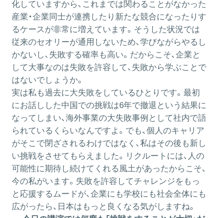
化していますから、これまでは関わることがなかった
産業・企業同士が連携したり新たな競合になったりす
るケースが非常に増えています。そうした状況では
従来のセオリーが通用しないため、学びながらやるし
かないし、失敗する確率も高い。だからこそ、企業と
して大事なのは失敗を許容して、失敗から学ぶことで
はないでしょうか。
実は私も過去に大失敗をしているひとりです。最初
にお話しした中国での挑戦は6年で撤退という結果に
なってしまい、海外事業の大失敗事例として社内で語
られているくらいなんですよ。でも、個人のキャリア
がそこで閉ざされるわけではなく、私はその後も新し
い挑戦をさせてもらえました。リクルートには、人の
可能性に期待し続けてくれる風土があったからこそ、
今の私がいます。失敗を許容してチャレンジをもっ
と応援するムードが、企業にも学校にも社会全体にも
広がったら、日本はもっと良くなる気がしますね。