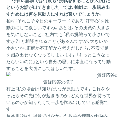
― 今日の講演では何度も「挑戦をすることが大切」だ
というお話が出てきました。では、挑戦に一歩踏み出
すためには何を原動力にすれば良いでしょうか。
柏村：
それこそ今日のキーワードである“好奇心”を原
動力にして欲しいですね。あとは、その挑戦の大きさ
を気にしないこと。社内でも「私の挑戦って小さいで
すか？」と相談されることがあるんですが、大きいか
小さいか、正解か不正解かを考えだしたら、不安で足
を踏み出せなくなってしまいます。「もっとこうなっ
たらいいのに」という自分の思いに素直になって行動
することを大切にしてほしいです。
質疑応答の様子
村上：
私の場合は「知りたい」が原動力です。これをや
ったらその先に何が起きるのか、どんな世界が待って
いるのかが知りたくて一歩を踏み出している感覚で
す。
長谷川：
私は、得意ではなかった数学や理科の勉強を、