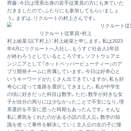
齊藤：
今日は理系出身の若手従業員の方にも来ていた
だきましたので、ふたりにも参加してもらいましょ
う。まずは、リクルートの村上さんです。
リクルート従業員・村上
村上綾菜（以下村上）：
村上綾菜と申します。私は2023
年4月にリクルートへ入社し、もうすぐ社会人1年目
が終わろうとしているところです。ソフトウェアエ
ンジニアとして『ホットペッパービューティー』のア
プリ開発チームに所属しています。今日は好奇心と
いうキーワードがたくさん出てきていますが、私も好
奇心に従って進路を選択してきました。私が中学生
の頃に好きだった科目は数学。ただ、数学が好きな女
子が自分の周りには少なかったことで不安になり、理
系選択を不安に思った時期もあったんです。そんな
私に勇気をくれたのがある小説の主人公。数学の知
識を使って事件を解決していく主人公の女の子に憧