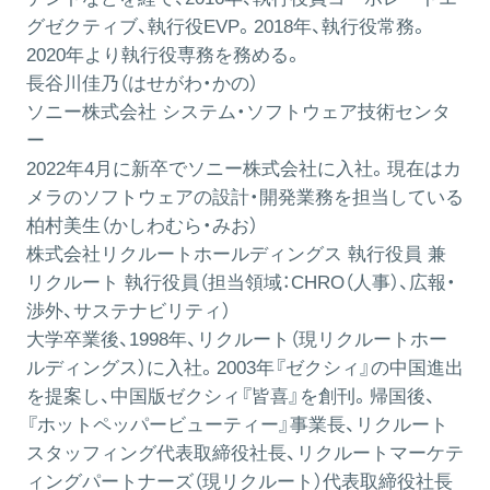
グゼクティブ、執行役EVP。2018年、執行役常務。
2020年より執行役専務を務める。
長谷川佳乃（はせがわ・かの）
ソニー株式会社 システム・ソフトウェア技術センタ
ー
2022年4月に新卒でソニー株式会社に入社。現在はカ
メラのソフトウェアの設計・開発業務を担当している
柏村美生（かしわむら・みお）
株式会社リクルートホールディングス 執行役員 兼
リクルート 執行役員（担当領域：CHRO（人事）、広報・
渉外、サステナビリティ）
大学卒業後、1998年、リクルート（現リクルートホー
ルディングス）に入社。2003年『ゼクシィ』の中国進出
を提案し、中国版ゼクシィ『皆喜』を創刊。帰国後、
『ホットペッパービューティー』事業長、リクルート
スタッフィング代表取締役社長、リクルートマーケテ
ィングパートナーズ（現リクルート）代表取締役社長