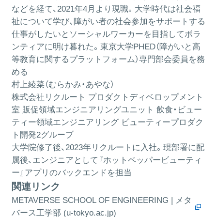
などを経て、2021年4月より現職。大学時代は社会福
祉について学び、障がい者の社会参加をサポートする
仕事がしたいとソーシャルワーカーを目指してボラ
ンティアに明け暮れた。東京大学PHED（障がいと高
等教育に関するプラットフォーム）専門部会委員を務
める
村上綾菜（むらかみ・あやな）
株式会社リクルート プロダクトディベロップメント
室 販促領域エンジニアリングユニット 飲食・ビュー
ティー領域エンジニアリング ビューティープロダク
ト開発2グループ
大学院修了後、2023年リクルートに入社。現部署に配
属後、エンジニアとして『ホットペッパービューティ
ー』アプリのバックエンドを担当
関連リンク
METAVERSE SCHOOL OF ENGINEERING | メタ
バース工学部 (u-tokyo.ac.jp)