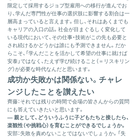
限定して採用するジョブ型雇用への移行が進んでお
り、学んだ専門性が仕事の選択肢に影響する割合は一
層高まっていると言えます。但し、それはあくまでも
キャリアの入口の話。社会が目まぐるしく変化して
いる現代において、その仕事・技術がこの先も必要と
され続けるかどうかは誰にも予測できません。だか
らこそ、「学んだことを活かして希望の仕事に就けば
安泰」ではなく、たえず学び続けること（＝リスキリン
グ）が必要な時代なんだと思います。
成功か失敗かは関係ない。チャレ
ンジしたことを讃えたい
齊藤：
それでは残りの時間で会場の皆さんからの質問
にも答えていきたいと思います。
― 親として、どういうふうに子どもたちと接したら、
楽観性（や挑戦心）を育むことができるでしょうか。
安部：
失敗を責めないことではないでしょうか。「失