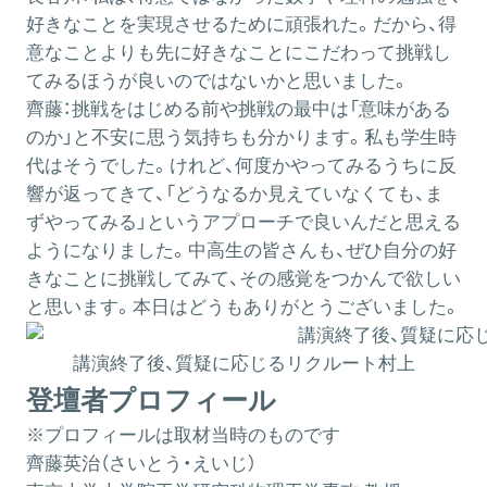
好きなことを実現させるために頑張れた。だから、得
意なことよりも先に好きなことにこだわって挑戦し
てみるほうが良いのではないかと思いました。
齊藤：
挑戦をはじめる前や挑戦の最中は「意味がある
のか」と不安に思う気持ちも分かります。私も学生時
代はそうでした。けれど、何度かやってみるうちに反
響が返ってきて、「どうなるか見えていなくても、ま
ずやってみる」というアプローチで良いんだと思える
ようになりました。中高生の皆さんも、ぜひ自分の好
きなことに挑戦してみて、その感覚をつかんで欲しい
と思います。本日はどうもありがとうございました。
講演終了後、質疑に応じるリクルート村上
登壇者プロフィール
※プロフィールは取材当時のものです
齊藤英治（さいとう・えいじ）