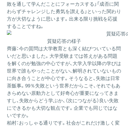
敗を通して学んだことにフォーカスする」「成否に関
わらずチャレンジした勇気を讃える」といった関わり
方が大切なように思います。出来る限り挑戦を応援
することですね。
質疑応答の様子
齊藤：
今の質問は大学教育とも深く結びついている問
いだと思いました。大学受験までは答えがある問題
を解くのが勉強の中心ですが、大学入学以降の学びは
世界で誰もやったことがない、解明されていないもの
に向き合うことが中心です。そうなると、失敗は日常
茶飯事。99％失敗という世界だからこそ、それでもあ
きらめない原動力として好奇心が重要になってきま
すし、失敗からどう学ぶか、（次につながる）良い失敗
にできるかも大切な観点です。企業でも同じではな
いですか。
柏村：
おっしゃる通りです。社会がこれだけ激しく変