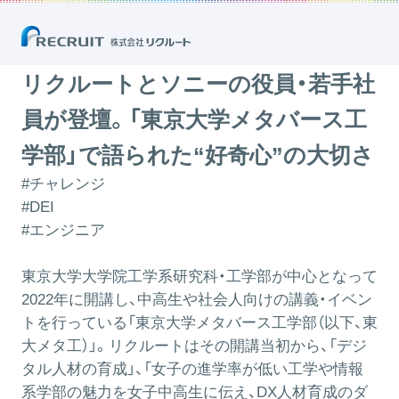
リクルートとソニーの役員・若手社員が登壇。「東京大学メタバース工学
部」で語られた“好奇心”の大切さ
2024.04.22
リクルートとソニーの役員・若手社
員が登壇。「東京大学メタバース工
学部」で語られた“好奇心”の大切さ
#チャレンジ
#DEI
#エンジニア
東京大学大学院工学系研究科・工学部が中心となって
2022年に開講し、中高生や社会人向けの講義・イベン
トを行っている「東京大学メタバース工学部（以下、東
大メタ工）」。リクルートはその開講当初から、「デジ
タル人材の育成」、「女子の進学率が低い工学や情報
系学部の魅力を女子中高生に伝え、DX人材育成のダ