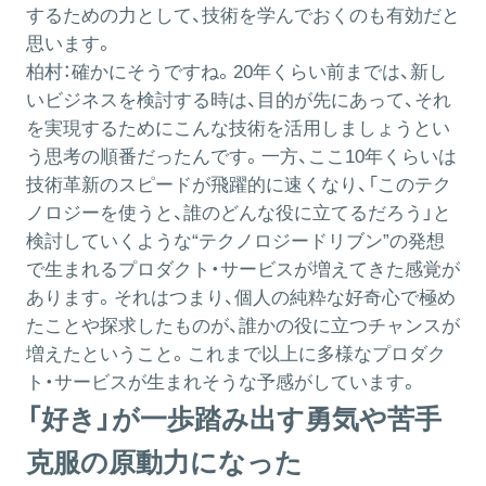
するための力として、技術を学んでおくのも有効だと
思います。
柏村：
確かにそうですね。20年くらい前までは、新し
いビジネスを検討する時は、目的が先にあって、それ
を実現するためにこんな技術を活用しましょうとい
う思考の順番だったんです。一方、ここ10年くらいは
技術革新のスピードが飛躍的に速くなり、「このテク
ノロジーを使うと、誰のどんな役に立てるだろう」と
検討していくような“テクノロジードリブン”の発想
で生まれるプロダクト・サービスが増えてきた感覚が
あります。それはつまり、個人の純粋な好奇心で極め
たことや探求したものが、誰かの役に立つチャンスが
増えたということ。これまで以上に多様なプロダク
ト・サービスが生まれそうな予感がしています。
「好き」が一歩踏み出す勇気や苦手
克服の原動力になった