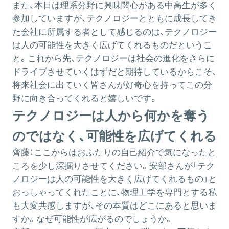
また、本日は理系分野に興味関心がある中高生が多く
参加していますが、テクノロジーとともに成長してき
た会社に所属する者として感じるのは、テクノロジー
は人の可能性を大きく広げてくれるものだというこ
と。これから先、テクノロジーは社会の進化をさらに
ドライブさせていくはずだと期待しているからこそ、
将来社会に出ていく皆さんが好奇心を持ってこの分
野に向き合ってくれると嬉しいです。
テクノロジーは人から何かを奪う
のではなく、可能性を広げてくれる
齊藤：
ここからはおふたりの自己紹介で気になったと
ころを少し深掘りさせてください。安部さんが「テク
ノロジーは人の可能性を大きく広げてくれるもの」と
おっしゃってくれたことに、物理工学を専門とする私
も大変共感しますが、その本質はどこにあると思いま
すか。なぜ可能性が広がるのでしょうか。