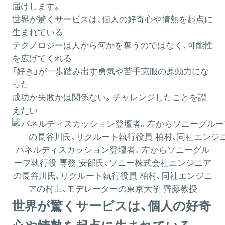
届けします。
世界が驚くサービスは、個人の好奇心や情熱を起点に
生まれている
テクノロジーは人から何かを奪うのではなく、可能性
を広げてくれる
「好き」が一歩踏み出す勇気や苦手克服の原動力にな
った
成功か失敗かは関係ない。チャレンジしたことを讃
えたい
パネルディスカッション登壇者。左からソニーグル
ープ執行役 専務 安部氏、ソニー株式会社エンジニア
の長谷川氏、リクルート執行役員 柏村、同社エンジニ
アの村上、モデレーターの東京大学 齊藤教授
世界が驚くサービスは、個人の好奇