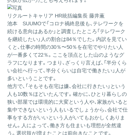
択肢が広がったとも考えられます。
リクルートキャリア HR統括編集長 藤井薫
池本
SUUMOで「コロナ禍終息後も、テレワークを
続ける意向はあるか」と調査したところ「テレワーク
を継続したい」人の割合は84％でした。内訳を見てい
くと、仕事の時間の30％〜50％を在宅でやりたい人
が一番多くて22％。ここを頂点とした山のようなグ
ラフになります。つまり、ざっくり言えば、「半分くら
い会社へ行って、半分くらいは自宅で働きたい」人が
多いということです。
他方で、「そもそも在宅は嫌、会社に行きたい」という
人も10数％ほどいたんです。確かに、ひとり暮らしの
狭い部屋では環境的に大変という人や、家族がいると
集中できないという人もいるでしょうから、会社で仕
事をする方がいいという人がいてもおかしくありま
せん。人によって、働き方も住まいも理想が全然違
う。選択肢が増えたことは前向きなことです。