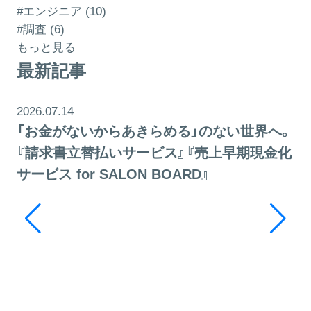
#エンジニア (10)
#調査 (6)
もっと見る
最新記事
2026.07.14
「お金がないからあきらめる」のない世界へ。
『請求書立替払いサービス』『売上早期現金化
サービス for SALON BOARD』
20
そ