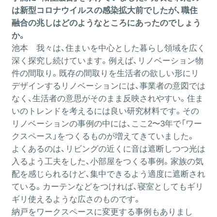
は新型コロナウイルスの感染拡大前でしたが、職住
融合の兆しはどのようなところにあったのでしょう
か。
池本
我々は、住まいを中心とした暮らし領域を広く
深く探究し続けています。例えば、リノベーション物
件の間取り。既存の間取りを生活者の欲しい形にリ
デザインするリノベーションには、事業者の意図では
なく、生活者の意思がそのまま反映されやすい。住ま
いのトレンドを考えるには良い研究材料です。その
リノベーションの事例の中には、ここ2〜3年で「ワー
クスペース」をつくるものが増えてきていました。
よくあるのは、リビングの近くに音は遮断しつつ光は
入るよう工夫をした、小部屋をつくる事例。家族の気
配を感じられるけど、集中できるよう適度に遮断され
ている。カーテンなどをつければ、寝室としてもギリ
ギリ使えるような広さのものです。
納戸をワークスペースに変更する事例もありまし