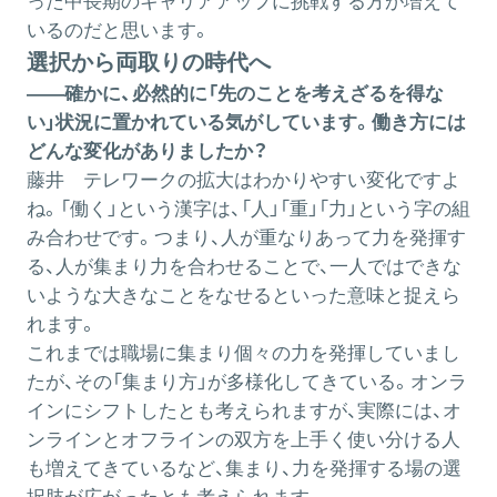
った中長期のキャリアアップに挑戦する方が増えて
いるのだと思います。
選択から両取りの時代へ
――確かに、必然的に「先のことを考えざるを得な
い」状況に置かれている気がしています。働き方には
どんな変化がありましたか？
藤井
テレワークの拡大はわかりやすい変化ですよ
ね。「働く」という漢字は、「人」「重」「力」という字の組
み合わせです。つまり、人が重なりあって力を発揮す
る、人が集まり力を合わせることで、一人ではできな
いような大きなことをなせるといった意味と捉えら
れます。
これまでは職場に集まり個々の力を発揮していまし
たが、その「集まり方」が多様化してきている。オンラ
インにシフトしたとも考えられますが、実際には、オ
ンラインとオフラインの双方を上手く使い分ける人
も増えてきているなど、集まり、力を発揮する場の選