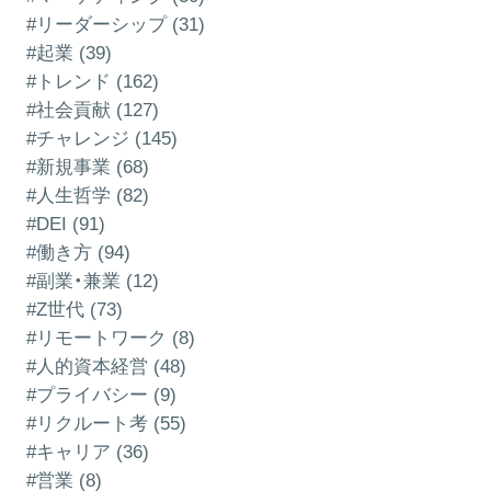
#リーダーシップ (31)
#起業 (39)
#トレンド (162)
#社会貢献 (127)
#チャレンジ (145)
#新規事業 (68)
#人生哲学 (82)
#DEI (91)
#働き方 (94)
#副業・兼業 (12)
#Z世代 (73)
#リモートワーク (8)
#人的資本経営 (48)
#プライバシー (9)
#リクルート考 (55)
#キャリア (36)
#営業 (8)