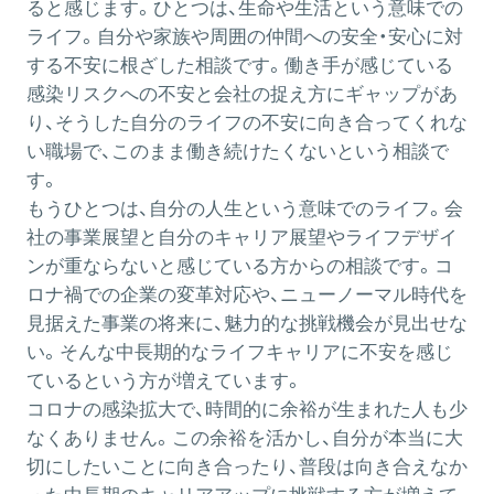
ると感じます。ひとつは、生命や生活という意味での
ライフ。自分や家族や周囲の仲間への安全・安心に対
する不安に根ざした相談です。働き手が感じている
感染リスクへの不安と会社の捉え方にギャップがあ
り、そうした自分のライフの不安に向き合ってくれな
い職場で、このまま働き続けたくないという相談で
す。
もうひとつは、自分の人生という意味でのライフ。会
社の事業展望と自分のキャリア展望やライフデザイ
ンが重ならないと感じている方からの相談です。コ
ロナ禍での企業の変革対応や、ニューノーマル時代を
見据えた事業の将来に、魅力的な挑戦機会が見出せな
い。そんな中長期的なライフキャリアに不安を感じ
ているという方が増えています。
コロナの感染拡大で、時間的に余裕が生まれた人も少
なくありません。この余裕を活かし、自分が本当に大
切にしたいことに向き合ったり、普段は向き合えなか