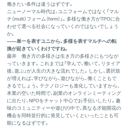
働きたい条件は違うはずです。
ニューノーマル時代は、ユニフォームではなく「マル
チ（multi）フォーム（form）」。多様な働き方がTPOに合
わせて選べる社会になっていくのではないでしょう
か。
――単一を表すユニから、多様を表すマルチへの転
換が起きていくわけですね。
藤井
働き方の多様さは生き方の多様さにもつなが
っていきます。これまでは「学んで、働いて、リタイア
後、遊ぶ」が人生の大きな流れでした。しかし、選択肢
が増えれば、学びながら、遊びながら、働くこともで
きるでしょう。テクノロジーも進化していますから、
本業の空いた時間で、副業のオンラインミーティング
に出たり、NPOをチャット中心でお手伝いしたり。趣
味のコミュニティーや遊びの中で、異なる才能開花の
機会を同時並行的に発見していくといったことも可
能になるはずです。