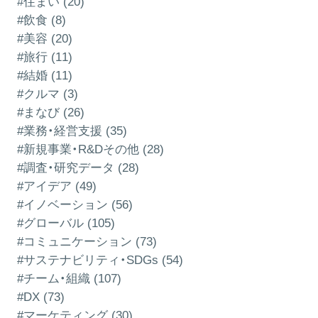
#住まい (20)
#飲食 (8)
#美容 (20)
#旅行 (11)
#結婚 (11)
#クルマ (3)
#まなび (26)
#業務・経営支援 (35)
#新規事業・R&Dその他 (28)
#調査・研究データ (28)
#アイデア (49)
#イノベーション (56)
#グローバル (105)
#コミュニケーション (73)
#サステナビリティ・SDGs (54)
#チーム・組織 (107)
#DX (73)
#マーケティング (30)