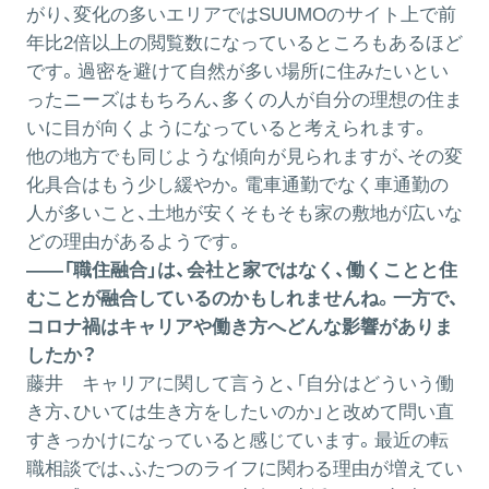
がり、変化の多いエリアではSUUMOのサイト上で前
年比2倍以上の閲覧数になっているところもあるほど
です。過密を避けて自然が多い場所に住みたいとい
ったニーズはもちろん、多くの人が自分の理想の住ま
いに目が向くようになっていると考えられます。
他の地方でも同じような傾向が見られますが、その変
化具合はもう少し緩やか。電車通勤でなく車通勤の
人が多いこと、土地が安くそもそも家の敷地が広いな
どの理由があるようです。
――「職住融合」は、会社と家ではなく、働くことと住
むことが融合しているのかもしれませんね。一方で、
コロナ禍はキャリアや働き方へどんな影響がありま
したか？
藤井
キャリアに関して言うと、「自分はどういう働
き方、ひいては生き方をしたいのか」と改めて問い直
すきっかけになっていると感じています。最近の転
職相談では、ふたつのライフに関わる理由が増えてい