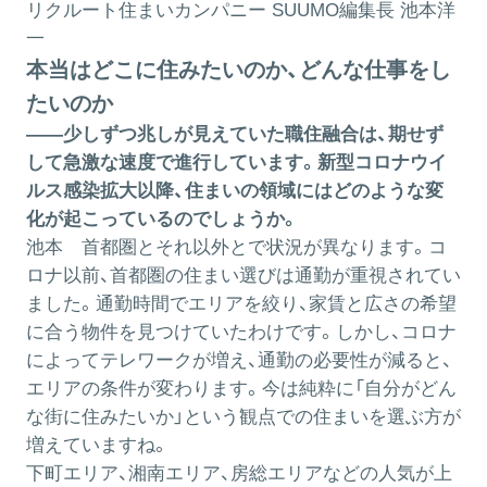
リクルート住まいカンパニー SUUMO編集長 池本洋
一
本当はどこに住みたいのか、どんな仕事をし
たいのか
――少しずつ兆しが見えていた職住融合は、期せず
して急激な速度で進行しています。新型コロナウイ
ルス感染拡大以降、住まいの領域にはどのような変
化が起こっているのでしょうか。
池本
首都圏とそれ以外とで状況が異なります。コ
ロナ以前、首都圏の住まい選びは通勤が重視されてい
ました。通勤時間でエリアを絞り、家賃と広さの希望
に合う物件を見つけていたわけです。しかし、コロナ
によってテレワークが増え、通勤の必要性が減ると、
エリアの条件が変わります。今は純粋に「自分がどん
な街に住みたいか」という観点での住まいを選ぶ方が
増えていますね。
下町エリア、湘南エリア、房総エリアなどの人気が上