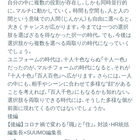
自分の中に複数の役割が存在し、しかも同時並行的
に、マルチに動かしていく。時間も空間も、人と人の
間という意味での人間（じんかん）も自由に選べると、
大きくチャンスが広がります。今までは一つの選択
肢を選ばざるを得なかった択一の時代。でも、今後は
選択肢から複数を選べる両取りの時代になっていく
でしょう。
ユニフォームの時代は、十人十色ならぬ「十人一色」
だったのが、マルチフォームの時代になると、それが
「十人十色」「百人百色」へ広がります。さらには、一人
の中にも、相手やシーンに合わせて多様な"顔"がある
ことを考えれば、「百人千色」にもなるかも知れない。
選択肢を両取りできる時代には、そうした多様な個が
前面に現れてくるのではないでしょうか。
後編
【後編】コロナ禍で変わる「職」と「住」。対談・HR統括
編集長×SUUMO編集長