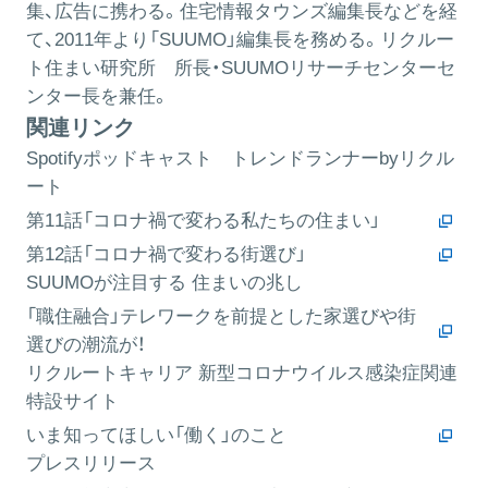
集、広告に携わる。住宅情報タウンズ編集長などを経
て、2011年より「SUUMO」編集長を務める。リクルー
ト住まい研究所 所長・SUUMOリサーチセンターセ
ンター長を兼任。
関連リンク
Spotifyポッドキャスト トレンドランナーbyリクル
ート
第11話「コロナ禍で変わる私たちの住まい」
第12話「コロナ禍で変わる街選び」
SUUMOが注目する 住まいの兆し
「職住融合」テレワークを前提とした家選びや街
選びの潮流が！
リクルートキャリア 新型コロナウイルス感染症関連
特設サイト
いま知ってほしい「働く」のこと
プレスリリース