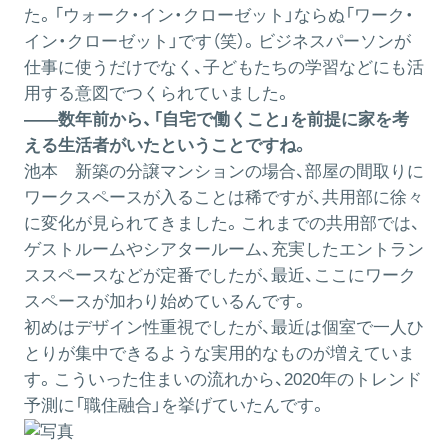
た。「ウォーク・イン・クローゼット」ならぬ「ワーク・
イン・クローゼット」です（笑）。ビジネスパーソンが
仕事に使うだけでなく、子どもたちの学習などにも活
用する意図でつくられていました。
――数年前から、「自宅で働くこと」を前提に家を考
える生活者がいたということですね。
池本
新築の分譲マンションの場合、部屋の間取りに
ワークスペースが入ることは稀ですが、共用部に徐々
に変化が見られてきました。これまでの共用部では、
ゲストルームやシアタールーム、充実したエントラン
ススペースなどが定番でしたが、最近、ここにワーク
スペースが加わり始めているんです。
初めはデザイン性重視でしたが、最近は個室で一人ひ
とりが集中できるような実用的なものが増えていま
す。こういった住まいの流れから、2020年のトレンド
予測に「職住融合」を挙げていたんです。