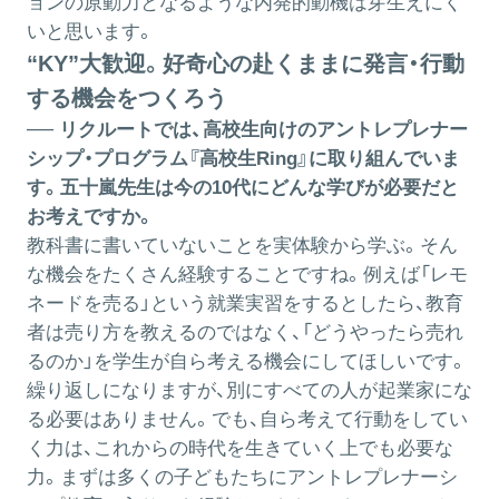
ョンの原動力となるような内発的動機は芽生えにく
いと思います。
“KY”大歓迎。好奇心の赴くままに発言・行動
する機会をつくろう
── リクルートでは、高校生向けのアントレプレナー
シップ・プログラム『高校生Ring』に取り組んでいま
す。五十嵐先生は今の10代にどんな学びが必要だと
お考えですか。
教科書に書いていないことを実体験から学ぶ。そん
な機会をたくさん経験することですね。例えば「レモ
ネードを売る」という就業実習をするとしたら、教育
者は売り方を教えるのではなく、「どうやったら売れ
るのか」を学生が自ら考える機会にしてほしいです。
繰り返しになりますが、別にすべての人が起業家にな
る必要はありません。でも、自ら考えて行動をしてい
く力は、これからの時代を生きていく上でも必要な
力。まずは多くの子どもたちにアントレプレナーシ