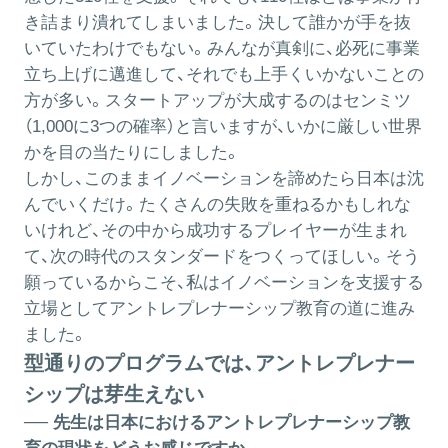
き詰まり潰れてしまいました。決して誰かが手を抜
いていたわけでもない。みんなが真剣に、必死に事業
立ち上げに邁進して、それでも上手くいかないことの
方が多い。スタートアップが大成するのはセンミツ
（1,000に3つの確率）と言いますが、いかに厳しい世界
かを目の当たりにしました。
しかし、このままイノベーションを諦めたら日本は沈
んでいくだけ。たくさんの失敗を重ねるかもしれな
いけれど、その中から成功するプレイヤーが生まれ
て、次の時代のスタンダードをつくってほしい。そう
願っているからこそ、私はイノベーションを支援する
立場としてアントレプレナーシップ教育の道に進み
ました。
型通りのプログラムでは、アントレプレナー
シップは芽生えない
── 先生は日本におけるアントレプレナーシップ教