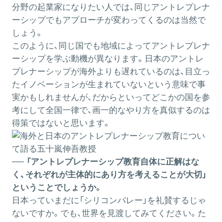
分野の起業家になりたい人では、同じアントレプレナ
ーシップでもアプローチが変わってくるのは当然で
しょう。
このように、同じ国でも地域によってアントレプレナ
ーシップを学ぶ動機が異なります。日本のアントレ
プレナーシップが海外よりも遅れているのは、目立っ
たイノベーションが生まれていないという意味で事
実かもしれませんが、だからといってどこかの国を参
考にして全国一律で、画一的なやり方を真似するのは
得策ではないと思います。
── 「アントレプレナーシップ教育自体に正解はな
く、それぞれが主体的にあり方を考えることが大切」
ということでしょうか。
日本っていまだに「シリコンバレー」を礼賛するじゃ
ないですか。でも、世界を見渡してみてください。た