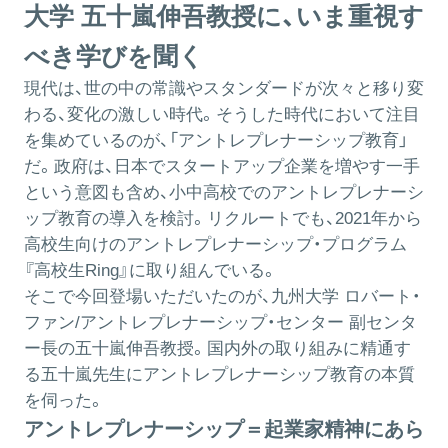
大学 五十嵐伸吾教授に、いま重視す
べき学びを聞く
現代は、世の中の常識やスタンダードが次々と移り変
わる、変化の激しい時代。そうした時代において注目
を集めているのが、「アントレプレナーシップ教育」
だ。政府は、日本でスタートアップ企業を増やす一手
という意図も含め、小中高校でのアントレプレナーシ
ップ教育の導入を検討。リクルートでも、2021年から
高校生向けのアントレプレナーシップ・プログラム
『高校生Ring』に取り組んでいる。
そこで今回登場いただいたのが、九州大学 ロバート・
ファン/アントレプレナーシップ・センター 副センタ
ー長の五十嵐伸吾教授。国内外の取り組みに精通す
る五十嵐先生にアントレプレナーシップ教育の本質
を伺った。
アントレプレナーシップ＝起業家精神にあら