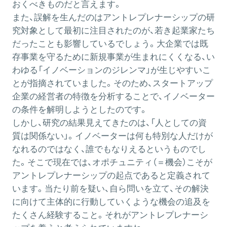
おくべきものだと言えます。
また、誤解を生んだのはアントレプレナーシップの研
究対象として最初に注目されたのが、若き起業家たち
だったことも影響しているでしょう。大企業では既
存事業を守るために新規事業が生まれにくくなる、い
わゆる「イノベーションのジレンマ」が生じやすいこ
とが指摘されていました。そのため、スタートアップ
企業の経営者の特徴を分析することで、イノベーター
の条件を解明しようとしたのです。
しかし、研究の結果見えてきたのは、「人としての資
質は関係ない」。イノベーターは何も特別な人だけが
なれるのではなく、誰でもなりえるというものでし
た。そこで現在では、オポチュニティ（＝機会）こそが
アントレプレナーシップの起点であると定義されて
います。当たり前を疑い、自ら問いを立て、その解決
に向けて主体的に行動していくような機会の追及を
たくさん経験すること。それがアントレプレナーシ