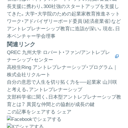
長支援に携わり、300社強のスタートアップを支援し
てきた。大学・大学院のための起業家教育推進ネット
ワーク・アドバイザリーボード委員（経済産業省）など
アントレプレナーシップ教育に造詣が深い。現在、日
本ベンチャー学会理事
関連リンク
QREC 九州大学 ロバート・ファン/アントレプレ
ナーシップ・センター
高校生Ring アントレプレナーシップ・プログラム｜
株式会社リクルート
自分の意思で人生を切り拓く力を──起業家 山川咲
と考える、アントレプレナーシップ
文部科学省に聞く、日本型アントレプレナーシップ教
育とは？ 異質な仲間との協創が成長の鍵
この記事をシェアする
シェア