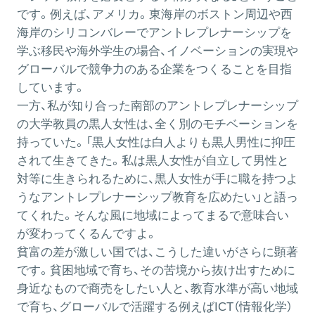
です。例えば、アメリカ。東海岸のボストン周辺や西
海岸のシリコンバレーでアントレプレナーシップを
学ぶ移民や海外学生の場合、イノベーションの実現や
グローバルで競争力のある企業をつくることを目指
しています。
一方、私が知り合った南部のアントレプレナーシップ
の大学教員の黒人女性は、全く別のモチベーションを
持っていた。「黒人女性は白人よりも黒人男性に抑圧
されて生きてきた。私は黒人女性が自立して男性と
対等に生きられるために、黒人女性が手に職を持つよ
うなアントレプレナーシップ教育を広めたい」と語っ
てくれた。そんな風に地域によってまるで意味合い
が変わってくるんですよ。
貧富の差が激しい国では、こうした違いがさらに顕著
です。貧困地域で育ち、その苦境から抜け出すために
身近なもので商売をしたい人と、教育水準が高い地域
で育ち、グローバルで活躍する例えばICT（情報化学）