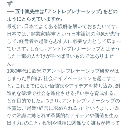
ず
── 五十嵐先生は「アントレプレナーシップ」をどの
ようにとらえていますか。
最初に、日本でよくある誤解を解いておきたいです。
日本では、“起業家精神”という日本語訳の印象が先行
して、経営者や起業を志す人に必要な力として広まっ
ています。しかし、アントレプレナーシップとはそう
した一部の人だけが学べば良いものではありませ
ん。
1980年代に欧米でアントレプレナーシップ研究がは
じまった目的は、社会にイノベーションを起こすこ
と。これまでにない価値観やアイデアを持ち込み、創
造的な破壊で社会を進化させる担い手を育成するこ
とが目的でした。つまり、アントレプレナーシップの
本質は、「起業・経営に求められる力」というより、「既
存の常識に縛られず革新的なアイデアや価値を生み
出す力」のこと。役割や職種に関係なく誰もが持って