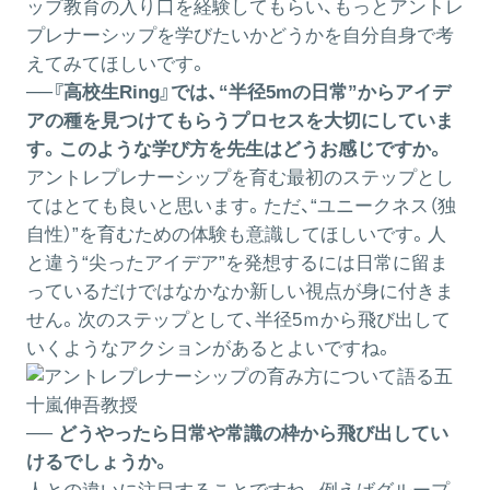
ップ教育の入り口を経験してもらい、もっとアントレ
プレナーシップを学びたいかどうかを自分自身で考
えてみてほしいです。
──『高校生Ring』では、“半径5mの日常”からアイデ
アの種を見つけてもらうプロセスを大切にしていま
す。このような学び方を先生はどうお感じですか。
アントレプレナーシップを育む最初のステップとし
てはとても良いと思います。ただ、“ユニークネス（独
自性）”を育むための体験も意識してほしいです。人
と違う“尖ったアイデア”を発想するには日常に留ま
っているだけではなかなか新しい視点が身に付きま
せん。次のステップとして、半径5ｍから飛び出して
いくようなアクションがあるとよいですね。
── どうやったら日常や常識の枠から飛び出してい
けるでしょうか。