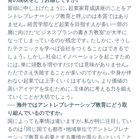
育の現状をどうお感じですか。
冒頭に申し上げたように、起業家育成講座のことをア
ントレプレナーシップ教育と呼ぶのは本質ではあり
ません。経営学部など起業を目指す人が多い一部の
層に向けた“ビジネスプランの書き方教室”が大半に
なってしまっているのが残念です。たしかに、そうし
たテクニックを学べば会社をつくることはできるで
しょう。しかし、社会にイノベーションを起こすため
には、単に頭数を増やすだけでは意味がありません。
ただでさえ失敗することが多いのですから、中身が伴
わない起業では上手くいくはずもない。より価値の
高いアイデアを生むために、主体的に考える力を鍛え
ていくことが大切でしょう。
── 海外ではアントレプレナーシップ教育にどう取
り組んでいるのですか。
国によっても事情は違いますが、私が特に注目してい
るのは「同じ国でも都市・地域単位でアントレプレナ
ーシップ教育を必要とする事情が異なる」ということ