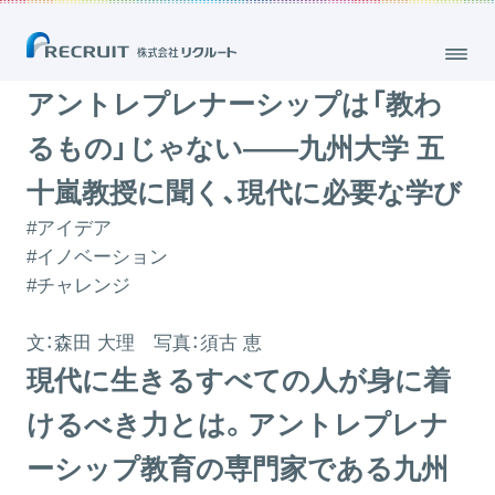
アントレプレナーシップは「教わるもの」じゃない――九州大学 五十嵐
教授に聞く、現代に必要な学び
2022.12.22
アントレプレナーシップは「教わ
るもの」じゃない――九州大学 五
十嵐教授に聞く、現代に必要な学び
#アイデア
#イノベーション
#チャレンジ
文：森田 大理 写真：須古 恵
現代に生きるすべての人が身に着
けるべき力とは。アントレプレナ
ーシップ教育の専門家である九州