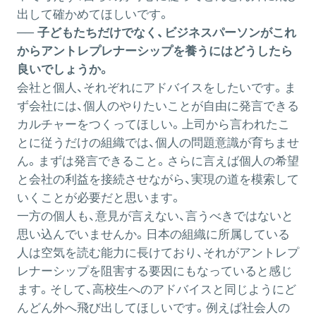
出して確かめてほしいです。
── 子どもたちだけでなく、ビジネスパーソンがこれ
からアントレプレナーシップを養うにはどうしたら
良いでしょうか。
会社と個人、それぞれにアドバイスをしたいです。ま
ず会社には、個人のやりたいことが自由に発言できる
カルチャーをつくってほしい。上司から言われたこ
とに従うだけの組織では、個人の問題意識が育ちませ
ん。まずは発言できること。さらに言えば個人の希望
と会社の利益を接続させながら、実現の道を模索して
いくことが必要だと思います。
一方の個人も、意見が言えない、言うべきではないと
思い込んでいませんか。日本の組織に所属している
人は空気を読む能力に長けており、それがアントレプ
レナーシップを阻害する要因にもなっていると感じ
ます。そして、高校生へのアドバイスと同じようにど
んどん外へ飛び出してほしいです。例えば社会人の