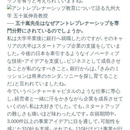
ップを養うと考えられていますね。
── 五十嵐先生はなぜアントレプレナーシップを専
門分野にされているのでしょうか。
私は大学卒業後に銀行へ就職したのですが、そのキャ
リアの大半はスタートアップ企業の支援をしていま
した。今後の日本を牽引するようなイノベーティブ
な技術・アイデアを支援し、ビジネスとして成長させ
ることが私のなすべきこと。銀行からは、「きみのミ
ッションは将来のホンダ、ソニーを探し育てること
だ」と言われていましたね。
今でいうベンチャーキャピタルのような仕事に専心
し、経営者と一緒に汗をかきながら企業を成長させて
いくのが、私は大好きでした。でも、スタートアップ
の難しさも痛いほど味わったんです。在籍期間中、
3,000件以上の事業アイデアに目を通して、可能性を
感じた310社を支援。それでも、110社ほどは事業が行