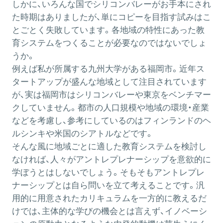
しかに、いろんな国でシリコンバレーがお手本にされ
た時期はありましたが、単にコピーを目指す試みはこ
とごとく失敗しています。各地域の特性にあった教
育システムをつくることが必要なのではないでしょ
うか。
例えば私が所属する九州大学がある福岡市。近年ス
タートアップが盛んな地域として注目されています
が、実は福岡市はシリコンバレーや東京をベンチマー
クしていません。都市の人口規模や地域の環境・産業
などを考慮し、参考にしているのはフィンランドのヘ
ルシンキや米国のシアトルなどです。
そんな風に地域ごとに適した教育システムを検討し
なければ、人々がアントレプレナーシップを意欲的に
学ぼうとはしないでしょう。そもそもアントレプレ
ナーシップとは自ら問いを立て考えることです。汎
用的に用意されたカリキュラムを一方的に教えるだ
けでは、主体的な学びの機会とは言えず、イノベーシ